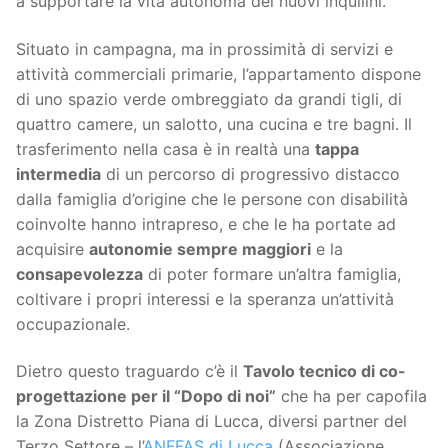
a supportare la vita autonoma dei nuovi inquilini.
Situato in campagna, ma in prossimità di servizi e
attività commerciali primarie, l’appartamento dispone
di uno spazio verde ombreggiato da grandi tigli, di
quattro camere, un salotto, una cucina e tre bagni. Il
trasferimento nella casa è in realtà una
tappa
intermedia
di un percorso di progressivo distacco
dalla famiglia d’origine che le persone con disabilità
coinvolte hanno intrapreso, e che le ha portate ad
acquisire
autonomie sempre maggiori
e la
consapevolezza
di poter formare un’altra famiglia,
coltivare i propri interessi e la speranza un’attività
occupazionale.
Dietro questo traguardo c’è il
Tavolo tecnico di co-
progettazione per il “Dopo di noi”
che ha per capofila
la Zona Distretto Piana di Lucca, diversi partner del
Terzo Settore – l’
ANFFAS di Lucca
(Associazione