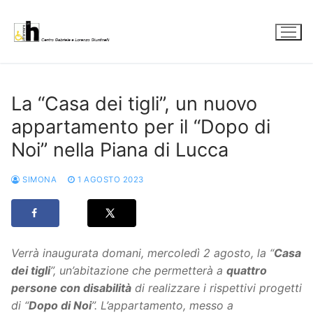
Vai
al
contenuto
La “Casa dei tigli”, un nuovo
appartamento per il “Dopo di
Noi” nella Piana di Lucca
SIMONA
1 AGOSTO 2023
Verrà inaugurata domani, mercoledì 2 agosto, la “
Casa
dei tigli
”, un’abitazione che permetterà a
quattro
persone con disabilità
di realizzare i rispettivi progetti
di “
Dopo di Noi
”. L’appartamento, messo a