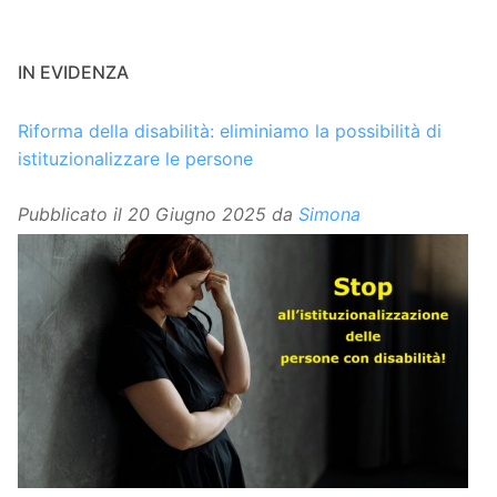
IN EVIDENZA
Riforma della disabilità: eliminiamo la possibilità di
istituzionalizzare le persone
Pubblicato il
20 Giugno 2025
da
Simona