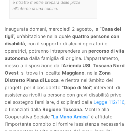
è ritratta mentre prepara delle pizze
all’interno di una cucina.
inaugurata domani, mercoledì 2 agosto, la “
Casa dei
tigli
”, un’abitazione nella quale
quattro persone con
disabilità
, con il supporto di alcuni operatori e
operatrici, potranno intraprendere un
percorso di vita
autonoma
dalla famiglia di origine. L’appartamento,
messo a disposizione dall’
Azienda USL Toscana Nord
Ovest
, si trova in località
Maggiano
, nella
Zona
Distretto Piana di Lucca
, e rientra nell’àmbito dei
progetti per il cosiddetto “
Dopo di Noi
”, interventi di
assistenza rivolti a persone con gravi disabilità prive
del sostegno familiare, disciplinati dalla
Legge 112/116
,
e finanziati dalla
Regione Toscana
. Mentre alla
Cooperativa Sociale “
La Mano Amica
” è affidato
l’importante compito di fornire l’assistenza necessaria