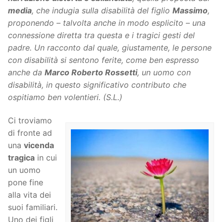
media
, che indugia sulla disabilità del figlio
Massimo
,
proponendo – talvolta anche in modo esplicito – una
connessione diretta tra questa e i tragici gesti del
padre. Un racconto dal quale, giustamente, le persone
con disabilità si sentono ferite, come ben espresso
anche da
Marco Roberto Rossetti
, un uomo con
disabilità, in questo significativo contributo che
ospitiamo ben volentieri. (S.L.)
Ci troviamo
di fronte ad
una
vicenda
tragica
in cui
un uomo
pone fine
alla vita dei
suoi familiari.
Uno dei figli