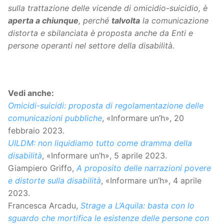
sulla trattazione delle vicende di omicidio-suicidio, è
aperta a chiunque
, perché
talvolta
la comunicazione
distorta e sbilanciata è proposta anche da Enti e
persone operanti nel settore della disabilità.
Vedi anche:
Omicidi-suicidi: proposta di regolamentazione delle
comunicazioni pubbliche
, «Informare un’h», 20
febbraio 2023.
UILDM: non liquidiamo tutto come dramma della
disabilità
, «Informare un’h», 5 aprile 2023.
Giampiero Griffo,
A proposito delle narrazioni povere
e distorte sulla disabilità
, «Informare un’h», 4 aprile
2023.
Francesca Arcadu,
Strage a L’Aquila: basta con lo
sguardo che mortifica le esistenze delle persone con