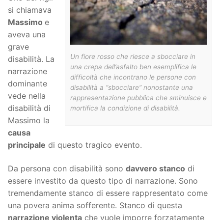
si chiamava
Massimo
e
aveva una
grave
Un fiore rosso che riesce a sbocciare in
disabilità. La
una crepa dell’asfalto ben esemplifica le
narrazione
difficoltà che incontrano le persone con
dominante
disabilità a “sbocciare” nonostante una
vede nella
rappresentazione pubblica che sminuisce e
disabilità di
mortifica la condizione di disabilità.
Massimo la
causa
principale
di questo tragico evento.
Da persona con disabilità sono
davvero stanco
di
essere investito da questo tipo di narrazione. Sono
tremendamente stanco di essere rappresentato come
una povera anima sofferente. Stanco di questa
narrazione violenta
che vuole imporre forzatamente