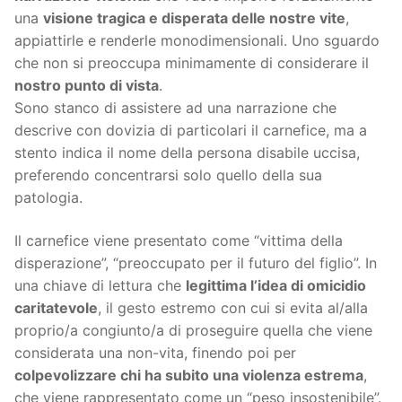
una
visione tragica e disperata delle nostre vite
,
appiattirle e renderle monodimensionali. Uno sguardo
che non si preoccupa minimamente di considerare il
nostro punto di vista
.
Sono stanco di assistere ad una narrazione che
descrive con dovizia di particolari il carnefice, ma a
stento indica il nome della persona disabile uccisa,
preferendo concentrarsi solo quello della sua
patologia.
Il carnefice viene presentato come “vittima della
disperazione”, “preoccupato per il futuro del figlio”. In
una chiave di lettura che
legittima l’idea di omicidio
caritatevole
, il gesto estremo con cui si evita al/alla
proprio/a congiunto/a di proseguire quella che viene
considerata una non-vita, finendo poi per
colpevolizzare chi ha subito una violenza estrema
,
che viene rappresentato come un “peso insostenibile”.