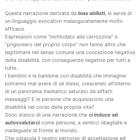
Questa narrazione derivata da
bias abilisti
, si serve di
un linguaggio evocativo malauguratamente molto
efficace.
Espressioni come “inchiodato alla carrozzina” o
“prigioniero del proprio corpo” non fanno altro che
legittimare nel senso comune una concezione negativa
della disabilità, con conseguenze negative per tutti e
tutte.
I bambini e le bambine con disabilità che immagine
potranno mai avere di sé stessi, crescendo all’interno
di un panorama mediatico saturato da siffatti
messaggi? E le persone che acquisiscono una
disabilità nel corso della propria vita?
Sono stanco di una narrazione che
ci induce ad
autosvalutarci
come persone, a sentirci sbagliate e
inadeguate di fronte al mondo.
Che ostacola il nostro percorso di accettazione ed