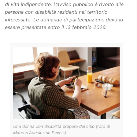
di vita indipendente. L’avviso pubblico è rivolto alle
persone con disabilità residenti nel territorio
interessato. Le domande di partecipazione devono
essere presentate entro il 13 febbraio 2026.
Una donna con disabilità prepara del cibo (foto di
Marcus Aurelius su Pexels).