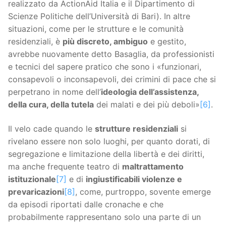
realizzato da ActionAid Italia e il Dipartimento di
Scienze Politiche dell’Università di Bari). In altre
situazioni, come per le strutture e le comunità
residenziali, è
più discreto, ambiguo
e gestito,
avrebbe nuovamente detto Basaglia, da professionisti
e tecnici del sapere pratico che sono i «funzionari,
consapevoli o inconsapevoli, dei crimini di pace che si
perpetrano in nome dell’
ideologia dell’assistenza,
della cura, della tutela
dei malati e dei più deboli»
[6]
.
Il velo cade quando le
strutture residenziali
si
rivelano essere non solo luoghi, per quanto dorati, di
segregazione e limitazione della libertà e dei diritti,
ma anche frequente teatro di
maltrattamento
istituzionale
[7]
e di
ingiustificabili violenze e
prevaricazioni
[8]
, come, purtroppo, sovente emerge
da episodi riportati dalle cronache e che
probabilmente rappresentano solo una parte di un