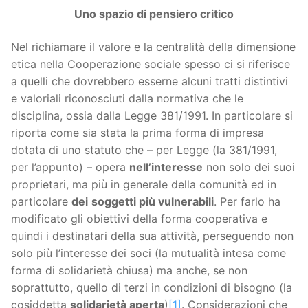
Uno spazio di pensiero critico
Nel richiamare il valore e la centralità della dimensione
etica nella Cooperazione sociale spesso ci si riferisce
a quelli che dovrebbero esserne alcuni tratti distintivi
e valoriali riconosciuti dalla normativa che le
disciplina, ossia dalla Legge 381/1991. In particolare si
riporta come sia stata la prima forma di impresa
dotata di uno statuto che – per Legge (la 381/1991,
per l’appunto) – opera
nell’interesse
non solo dei suoi
proprietari, ma più in generale della comunità ed in
particolare
dei
soggetti più vulnerabili
. Per farlo ha
modificato gli obiettivi della forma cooperativa e
quindi i destinatari della sua attività, perseguendo non
solo più l’interesse dei soci (la mutualità intesa come
forma di solidarietà chiusa) ma anche, se non
soprattutto, quello di terzi in condizioni di bisogno (la
cosiddetta
solidarietà aperta
)
[1]
. Considerazioni che