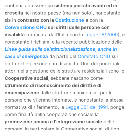
continua ad essere un
sistema portato avanti ed in
crescita
nel nostro paese (ma non solo), nonostante
sia in
contrasto con la
Costituzione
e con la
Convenzione ONU
sui diritti delle persone con
disabilità
(ratificata dall’Italia con la
Legge 18/2009
), e
nonostante i richiami e la recente pubblicazione delle
Linee guida sulla deistituzionalizzazione, anche in
caso di emergenza
da parte del
Comitato ONU
sui
diritti delle persone con disabilità. Uno dei principali
attori nella gestione delle strutture residenziali sono le
Cooperative sociali
, sebbene nascano come
strumento di riconoscimento dei diritti e di
emancipazione
dalle strutture manicomiali per le
persone che vi erano internate, e nonostante la stessa
normativa di riferimento, la
Legge 381 del 1991
, ponga
come finalità della cooperazione sociale la
promozione umana e l’integrazione sociale
delle
persone. In particolare le Cooperative sociali di tipo