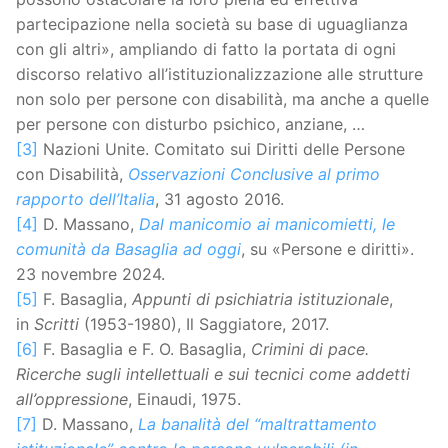
partecipazione nella società su base di uguaglianza
con gli altri», ampliando di fatto la portata di ogni
discorso relativo all’istituzionalizzazione alle strutture
non solo per persone con disabilità, ma anche a quelle
per persone con disturbo psichico, anziane, …
[3]
Nazioni Unite. Comitato sui Diritti delle Persone
con Disabilità,
Osservazioni Conclusive al primo
rapporto dell’Italia
, 31 agosto 2016.
[4]
D. Massano,
Dal manicomio ai manicomietti, le
comunità da Basaglia ad oggi
, su «Persone e diritti».
23 novembre 2024.
[5]
F. Basaglia,
Appunti di psichiatria istituzionale
,
in
Scritti
(1953-1980), Il Saggiatore, 2017.
[6]
F. Basaglia e F. O. Basaglia,
Crimini di pace.
Ricerche sugli intellettuali e sui tecnici come addetti
all’oppressione
, Einaudi, 1975.
[7]
D. Massano,
La banalità del “maltrattamento