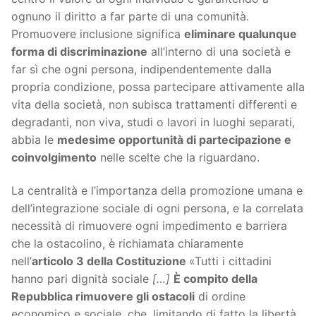
ognuno il diritto a far parte di una comunità.
Promuovere inclusione significa
eliminare qualunque
forma di discriminazione
all’interno di una società e
far sì che ogni persona, indipendentemente dalla
propria condizione, possa partecipare attivamente alla
vita della società, non subisca trattamenti differenti e
degradanti, non viva, studi o lavori in luoghi separati,
abbia le
medesime opportunità di partecipazione e
coinvolgimento
nelle scelte che la riguardano.
La centralità e l’importanza della promozione umana e
dell’integrazione sociale di ogni persona, e la correlata
necessità di rimuovere ogni impedimento e barriera
che la ostacolino, è richiamata chiaramente
nell’
articolo 3 della Costituzione
«Tutti i cittadini
hanno pari dignità sociale
[…]
È compito della
Repubblica rimuovere gli ostacoli
di ordine
economico e sociale, che, limitando di fatto la libertà