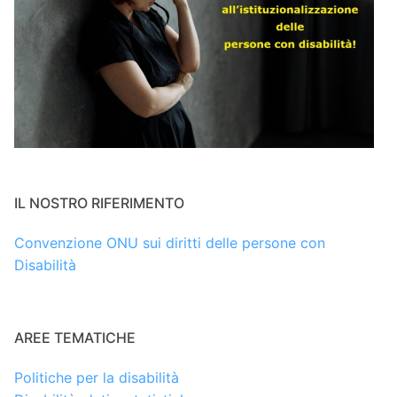
IL NOSTRO RIFERIMENTO
Convenzione ONU sui diritti delle persone con
Disabilità
AREE TEMATICHE
Politiche per la disabilità