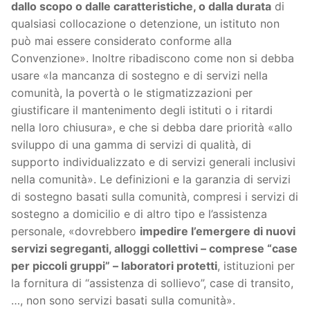
dallo scopo o dalle caratteristiche, o dalla durata
di
qualsiasi collocazione o detenzione, un istituto non
può mai essere considerato conforme alla
Convenzione». Inoltre ribadiscono come non si debba
usare «la mancanza di sostegno e di servizi nella
comunità, la povertà o le stigmatizzazioni per
giustificare il mantenimento degli istituti o i ritardi
nella loro chiusura», e che si debba dare priorità «allo
sviluppo di una gamma di servizi di qualità, di
supporto individualizzato e di servizi generali inclusivi
nella comunità». Le definizioni e la garanzia di servizi
di sostegno basati sulla comunità, compresi i servizi di
sostegno a domicilio e di altro tipo e l’assistenza
personale, «dovrebbero
impedire l’emergere di nuovi
servizi segreganti, alloggi collettivi – comprese “case
per piccoli gruppi” – laboratori protetti
, istituzioni per
la fornitura di “assistenza di sollievo”, case di transito,
…, non sono servizi basati sulla comunità».