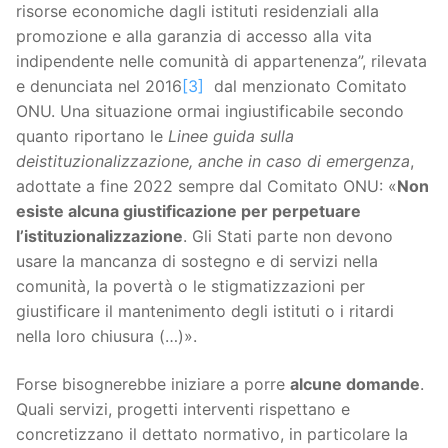
risorse economiche dagli istituti residenziali alla
promozione e alla garanzia di accesso alla vita
indipendente nelle comunità di appartenenza”, rilevata
e denunciata nel 2016
[3]
dal menzionato Comitato
ONU. Una situazione ormai ingiustificabile secondo
quanto riportano le
Linee guida sulla
deistituzionalizzazione, anche in caso di emergenza
,
adottate a fine 2022 sempre dal Comitato ONU: «
Non
esiste alcuna giustificazione per perpetuare
l’istituzionalizzazione
. Gli Stati parte non devono
usare la mancanza di sostegno e di servizi nella
comunità, la povertà o le stigmatizzazioni per
giustificare il mantenimento degli istituti o i ritardi
nella loro chiusura (…)».
Forse bisognerebbe iniziare a porre
alcune domande
.
Quali servizi, progetti interventi rispettano e
concretizzano il dettato normativo, in particolare la