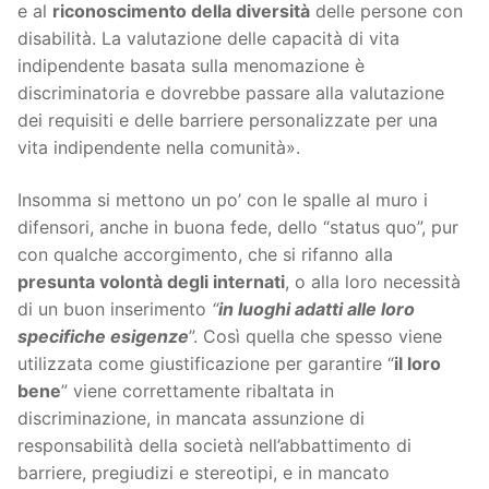
e al
riconoscimento della diversità
delle persone con
disabilità. La valutazione delle capacità di vita
indipendente basata sulla menomazione è
discriminatoria e dovrebbe passare alla valutazione
dei requisiti e delle barriere personalizzate per una
vita indipendente nella comunità».
Insomma si mettono un po’ con le spalle al muro i
difensori, anche in buona fede, dello “status quo”, pur
con qualche accorgimento, che si rifanno alla
presunta volontà degli internati
, o alla loro necessità
di un buon inserimento
“
in luoghi adatti alle loro
specifiche esigenze
”. Così quella che spesso viene
utilizzata come giustificazione per garantire “
il loro
bene
” viene correttamente ribaltata in
discriminazione, in mancata assunzione di
responsabilità della società nell’abbattimento di
barriere, pregiudizi e stereotipi, e in mancato