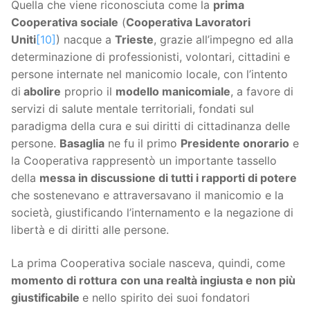
Quella che viene riconosciuta come la
prima
Cooperativa sociale
(
Cooperativa Lavoratori
Uniti
[10]
) nacque a
Trieste
, grazie all’impegno ed alla
determinazione di professionisti, volontari, cittadini e
persone internate nel manicomio locale, con l’intento
di
abolire
proprio il
modello manicomiale
, a favore di
servizi di salute mentale territoriali, fondati sul
paradigma della cura e sui diritti di cittadinanza delle
persone.
Basaglia
ne fu il primo
Presidente onorario
e
la Cooperativa rappresentò un importante tassello
della
messa in discussione di tutti i rapporti di potere
che sostenevano e attraversavano il manicomio e la
società, giustificando l’internamento e la negazione di
libertà e di diritti alle persone.
La prima Cooperativa sociale nasceva, quindi, come
momento di rottura
con una realtà ingiusta e non più
giustificabile
e nello spirito dei suoi fondatori