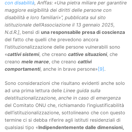
con disabilità
, Anffas:
«Una pietra miliare per garantire
maggiore esigibilità dei diritti delle persone con
disabilità e loro familiari
»”, pubblicata sul sito
istituzionale dell’Associazione il 13 gennaio 2025,
N.d.R.]
, bensì di
una responsabile presa di coscienza
del fatto che quelli che prevedono ancora
l’istituzionalizzazione delle persone vulnerabili sono
«
cattivi sistemi
, che creano
cattive situazioni
, che
creano
mele marce
, che creano
cattivi
comportamenti
, anche in brave persone»
[9]
.
Sono considerazioni che risultano evidenti anche solo
ad una prima lettura delle
Linee guida sulla
deistituzionalizzazione, anche in caso di emergenza
del Comitato ONU che, richiamando l’ingiustificabilità
dell’istituzionalizzazione, sottolineano che con questo
termine ci si debba riferire agli istituti residenziali di
qualsiasi tipo «
Indipendentemente dalle dimensioni,