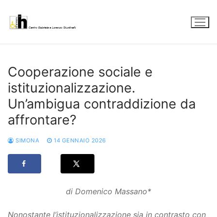
Vai
al
contenuto
Cooperazione sociale e
istituzionalizzazione.
Un’ambigua contraddizione da
affrontare?
SIMONA
14 GENNAIO 2026
di Domenico Massano*
Nonostante l’istituzionalizzazione sia in contrasto con