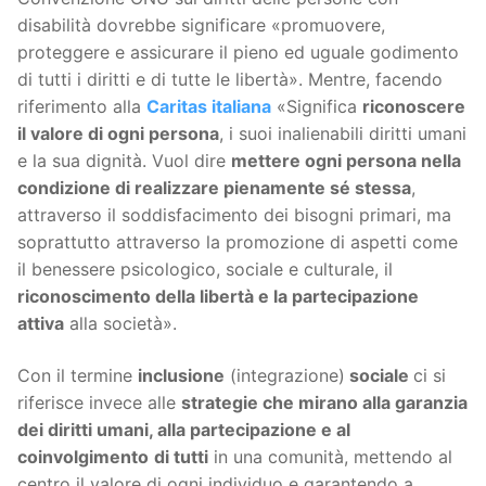
disabilità dovrebbe significare «promuovere,
proteggere e assicurare il pieno ed uguale godimento
di tutti i diritti e di tutte le libertà». Mentre, facendo
riferimento alla
Caritas italiana
«Significa
riconoscere
il valore di ogni persona
, i suoi inalienabili diritti umani
e la sua dignità. Vuol dire
mettere ogni persona nella
condizione di realizzare pienamente sé stessa
,
attraverso il soddisfacimento dei bisogni primari, ma
soprattutto attraverso la promozione di aspetti come
il benessere psicologico, sociale e culturale, il
riconoscimento della libertà e la partecipazione
attiva
alla società».
Con il termine
inclusione
(integrazione)
sociale
ci si
riferisce invece alle
strategie che mirano alla garanzia
dei diritti umani, alla partecipazione e al
coinvolgimento
di tutti
in una comunità, mettendo al
centro il valore di ogni individuo e garantendo a