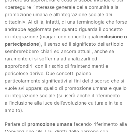
«perseguire l’interesse generale della comunità alla
promozione umana e all’integrazione sociale dei
cittadini». Al di là, infatti, di una terminologia che forse
andrebbe aggiornata per quanto riguarda il concetto
di integrazione (magari con concetti quali
inclusione o
partecipazione
), il senso ed il significato dell’articolo
sembrerebbero chiari ed ancora attuali, anche se
raramente ci si sofferma ad analizzarli ed
approfondirli con il rischio di fraintendimenti e
pericolose derive. Due concetti paiono
particolarmente significativi ai fini del discorso che si
vuole sviluppare: quello di promozione umana e quello
di integrazione sociale (si userà anche il riferimento
all’inclusione alla luce dell’evoluzione culturale in tale
ambito).
Parlare di
promozione umana
facendo riferimento alla
Convenzione ONU sui diritti delle persone con