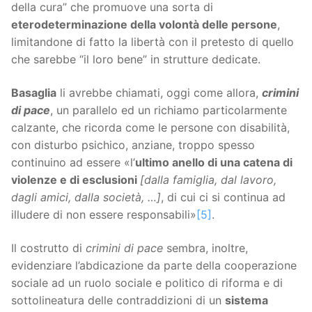
della cura” che promuove una sorta di
eterodeterminazione della volontà delle persone
,
limitandone di fatto la libertà con il pretesto di quello
che sarebbe “il loro bene” in strutture dedicate.
Basaglia
li avrebbe chiamati, oggi come allora,
crimini
di pace
, un parallelo ed un richiamo particolarmente
calzante, che ricorda come le persone con disabilità,
con disturbo psichico, anziane, troppo spesso
continuino ad essere «l’
ultimo anello di una catena di
violenze e di esclusioni
[dalla famiglia, dal lavoro,
dagli amici, dalla società, …]
, di cui ci si continua ad
illudere di non essere responsabili»
[5]
.
Il costrutto di
crimini di pace
sembra, inoltre,
evidenziare l’abdicazione da parte della cooperazione
sociale ad un ruolo sociale e politico di riforma e di
sottolineatura delle contraddizioni di un
sistema