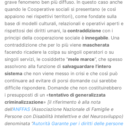
grave fenomeno ben più diffuso. In questo caso anche
quando le Cooperative sociali si presentano (e così
appaiono nei rispettivi territori), come fondate sulla
base di modelli culturali, relazionali e operativi aperti e
rispettosi dei diritti umani, la
contraddizione
con i
principi della cooperazione sociale è
innegabile
. Una
contraddizione che per lo più viene
mascherata
facendo ricadere la colpa su singoli operatori o su
singoli servizi, le cosiddette “
mele marce
”, che spesso
assolvono alla funzione di
salvaguardare l’intero
sistema
che non viene messo in crisi e che così può
continuare ad evitare di porsi domande cui sarebbe
difficile rispondere. Domande che non costituirebbero
i presupposti di un «
tentativo di generalizzata
criminalizzazione
»
[il riferimento è alla nota
dell’
ANFFAS
(Associazione Nazionale di Famiglie e
Persone con Disabilità Intellettive e del Neurosviluppo)
denominata “
Autorità Garante per i diritti delle persone