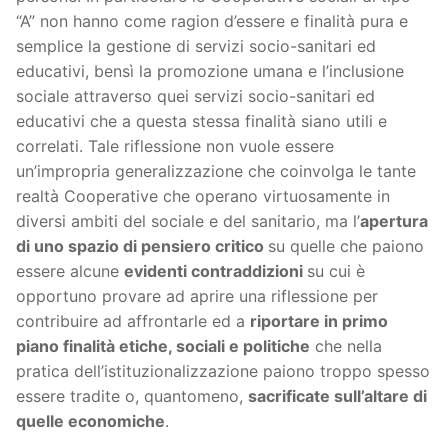
“A” non hanno come ragion d’essere e finalità pura e
semplice la gestione di servizi socio-sanitari ed
educativi, bensì la promozione umana e l’inclusione
sociale attraverso quei servizi socio-sanitari ed
educativi che a questa stessa finalità siano utili e
correlati. Tale riflessione non vuole essere
un’impropria generalizzazione che coinvolga le tante
realtà Cooperative che operano virtuosamente in
diversi ambiti del sociale e del sanitario, ma l’
apertura
di uno spazio di pensiero critico
su quelle che paiono
essere alcune
evidenti contraddizioni
su cui è
opportuno provare ad aprire una riflessione per
contribuire ad affrontarle ed a
riportare in primo
piano finalità etiche, sociali e politiche
che nella
pratica dell’istituzionalizzazione paiono troppo spesso
essere tradite o, quantomeno,
sacrificate sull’altare di
quelle economiche
.