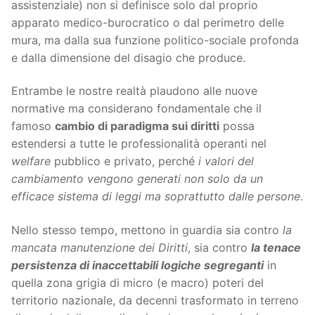
assistenziale) non si definisce solo dal proprio
apparato medico-burocratico o dal perimetro delle
mura, ma dalla sua funzione politico-sociale profonda
e dalla dimensione del disagio che produce.
Entrambe le nostre realtà plaudono alle nuove
normative ma considerano fondamentale che il
famoso
cambio di paradigma sui diritti
possa
estendersi a tutte le professionalità operanti nel
welfare
pubblico e privato, perché
i valori del
cambiamento vengono generati non solo da un
efficace sistema di leggi ma
soprattutto dalle persone
.
Nello stesso tempo, mettono in guardia sia contro
la
mancata manutenzione dei Diritti
, sia contro
la tenace
persistenza di inaccettabili logiche segreganti
in
quella zona grigia di micro (e macro) poteri del
territorio nazionale, da decenni trasformato in terreno