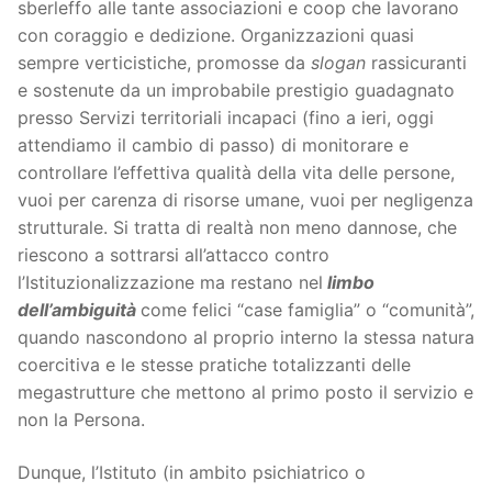
sberleffo alle tante associazioni e coop che lavorano
con coraggio e dedizione. Organizzazioni quasi
sempre verticistiche, promosse da
slogan
rassicuranti
e sostenute da un improbabile prestigio guadagnato
presso Servizi territoriali incapaci (fino a ieri, oggi
attendiamo il cambio di passo) di monitorare e
controllare l’effettiva qualità della vita delle persone,
vuoi per carenza di risorse umane, vuoi per negligenza
strutturale. Si tratta di realtà non meno dannose, che
riescono a sottrarsi all’attacco contro
l’Istituzionalizzazione ma restano nel
limbo
dell’ambiguità
come felici “case famiglia” o “comunità”,
quando nascondono al proprio interno la stessa natura
coercitiva e le stesse pratiche totalizzanti delle
megastrutture che mettono al primo posto il servizio e
non la Persona.
Dunque, l’Istituto (in ambito psichiatrico o