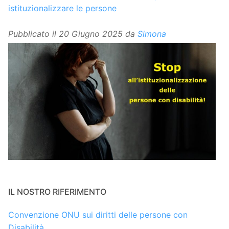
istituzionalizzare le persone
Pubblicato il
20 Giugno 2025
da
Simona
IL NOSTRO RIFERIMENTO
Convenzione ONU sui diritti delle persone con
Disabilità