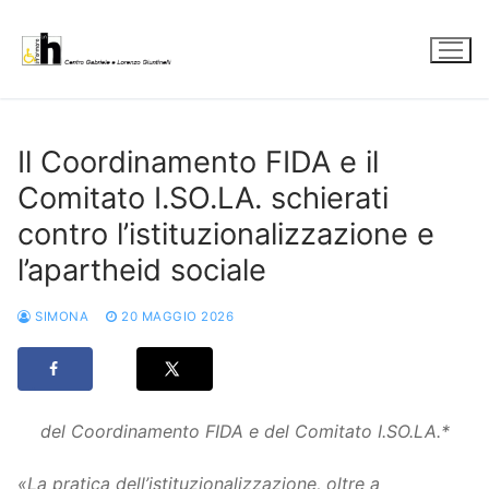
Vai
al
contenuto
Il Coordinamento FIDA e il
Comitato I.SO.LA. schierati
contro l’istituzionalizzazione e
l’apartheid sociale
SIMONA
20 MAGGIO 2026
del Coordinamento FIDA e del Comitato I.SO.LA.*
«La pratica dell’istituzionalizzazione, oltre a