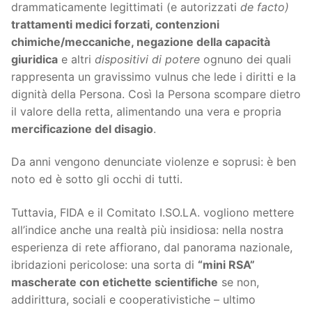
drammaticamente legittimati (e autorizzati
de facto)
trattamenti medici forzati, contenzioni
chimiche/meccaniche, negazione della capacità
giuridica
e altri
dispositivi di potere
ognuno dei quali
rappresenta un gravissimo vulnus che lede i diritti e la
dignità della Persona. Così la Persona scompare dietro
il valore della retta, alimentando una vera e propria
mercificazione del disagio
.
Da anni vengono denunciate violenze e soprusi: è ben
noto ed è sotto gli occhi di tutti.
Tuttavia, FIDA e il Comitato I.SO.LA. vogliono mettere
all’indice anche una realtà più insidiosa: nella nostra
esperienza di rete affiorano, dal panorama nazionale,
ibridazioni pericolose: una sorta di
“mini RSA”
mascherate con etichette scientifiche
se non,
addirittura, sociali e cooperativistiche – ultimo