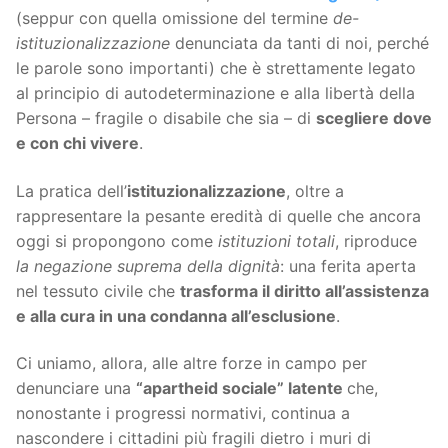
(seppur con quella omissione del termine
de-
istituzionalizzazione
denunciata da tanti di noi, perché
le parole sono importanti) che è strettamente legato
al principio di autodeterminazione e alla libertà della
Persona – fragile o disabile che sia – di
scegliere dove
e con chi vivere
.
La pratica dell’
istituzionalizzazione
, oltre a
rappresentare la pesante eredità di quelle che ancora
oggi si propongono come
istituzioni totali
, riproduce
la negazione
suprema della dignità
: una ferita aperta
nel tessuto civile che
trasforma il diritto all’assistenza
e alla cura in una condanna all’esclusione
.
Ci uniamo, allora, alle altre forze in campo per
denunciare una
“apartheid sociale” latente
che,
nonostante i progressi normativi, continua a
nascondere i cittadini più fragili dietro i muri di