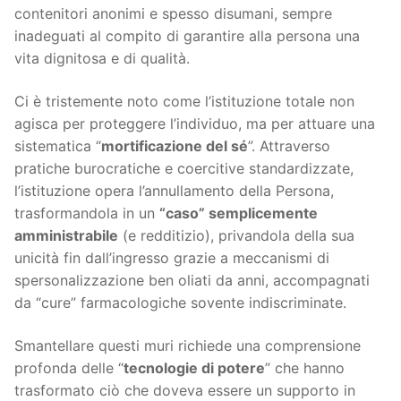
contenitori anonimi e spesso disumani, sempre
inadeguati al compito di garantire alla persona una
vita dignitosa e di qualità.
Ci è tristemente noto come l’istituzione totale non
agisca per proteggere l’individuo, ma per attuare una
sistematica “
mortificazione del sé
”. Attraverso
pratiche burocratiche e coercitive standardizzate,
l’istituzione opera l’annullamento della Persona,
trasformandola in un
“caso” semplicemente
amministrabile
(e redditizio), privandola della sua
unicità fin dall’ingresso grazie a meccanismi di
spersonalizzazione ben oliati da anni, accompagnati
da “cure” farmacologiche sovente indiscriminate.
Smantellare questi muri richiede una comprensione
profonda delle “
tecnologie di potere
” che hanno
trasformato ciò che doveva essere un supporto in