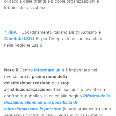
di caccia delle grandi e piccole organizzazioni e
lobbies dell’assistenza.
*
FIDA
– Coordinamento Italiano Diritti Autismo e
Comitato I.SO.LA.
per l’integrazione sociosanitaria
nella Regione Lazio.
Nota
: il Centro
Informare un’h
è impegnato nel
rivendicare la
promozione della
deistituzionalizzazione
e lo
stop
all’istituzionalizzazione
. Temi su cui si è avviato un
confronto pubblico. In calce alla pagina
Riforma della
disabilità: eliminiamo la possibilità di
istituzionalizzare le persone
(in aggiornamento) sono
segnalati i contributi che di volta in volta si stanno