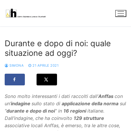
Vai
al
contenuto
Durante e dopo di noi: quale
situazione ad oggi?
SIMONA
21 APRILE 2021
Sono molto interessanti i dati raccolti dall’
Anffas
con
un’
indagine
sullo stato di
applicazione della norma
sul
“
durante e dopo di noi
” in
16 regioni
italiane.
Dall’indagine, che ha coinvolto
129 strutture
associative locali Anffas, è emerso, tra le altre cose,