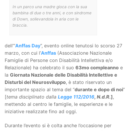
In un parco una madre gioca con la sua
bambina di due o tre anni, e con sindrome
di Down, sollevandola in aria con le
braccia.
dell’“
Anffas Day
”, evento online tenutosi lo scorso 27
marzo, con cui l’
Anffas
(Associazione Nazionale
Famiglie di Persone con Disabilità Intellettiva e/o
Relazionale) ha celebrato il suo
63mo compleanno
e
la
Giornata Nazionale delle Disabilità Intellettive e
Disturbi del Neurosviluppo
, è stato riservato un
importante spazio al tema del “
durante e dopo di noi
”
[
tema disciplinato dalla
Legge 112/2016
,
N.d.R.
]
,
mettendo al centro le famiglie, le esperienze e le
iniziative realizzate fino ad oggi.
Durante l’evento si è colta anche l’occasione per