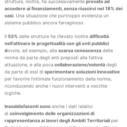
strutture, inoltre, ha successivamente
provato ad
accedere ai finanziamenti, senza riuscirci nel 18% dei
casi
. Una situazione che purtroppo evidenzia un
sistema pubblico ancora farraginoso.
Il
53%
delle strutture ha rilevato inoltre
difficoltà
nell’attivare le progettualità con gli enti pubblici
d
ovute, ad esempio, alla
scarsa conoscenza
della
norma da parte degli enti preposti alla fattiva
attuazione, e alla poca
collaborazione/volontà
degli
da parte di essi di
sperimentare soluzioni innovative
per favorire l’ottimale funzionamento della norma,
riconducendo anche i nuovi interventi a vecchie
logiche.
Insoddisfacenti
sono
anche i dati relativi
al
coinvolgimento delle organizzazioni di
rappresentanza ai lavori degli Ambiti Territoriali
per