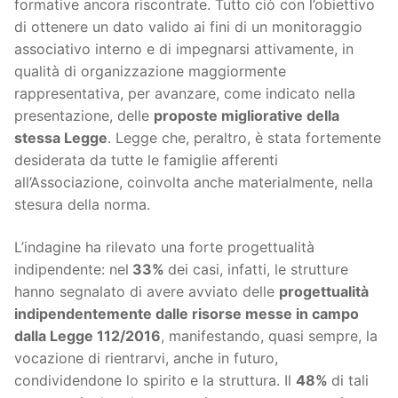
formative ancora riscontrate. Tutto ciò con l’obiettivo
di ottenere un dato valido ai fini di un monitoraggio
associativo interno e di impegnarsi attivamente, in
qualità di organizzazione maggiormente
rappresentativa, per avanzare, come indicato nella
presentazione, delle
proposte migliorative della
stessa Legge
. Legge che, peraltro, è stata fortemente
desiderata da tutte le famiglie afferenti
all’Associazione, coinvolta anche materialmente, nella
stesura della norma.
L’indagine ha rilevato una forte progettualità
indipendente: nel
33%
dei casi, infatti, le strutture
hanno segnalato di avere avviato delle
progettualità
indipendentemente dalle risorse messe in campo
dalla Legge 112/2016
, manifestando, quasi sempre, la
vocazione di rientrarvi, anche in futuro,
condividendone lo spirito e la struttura. Il
48%
di tali