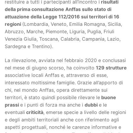
restituire a tutti i partecipanti all’incontro i
risultati
della prima consultazione
Anffas sullo stato di
attuazione della
Legge 112/2016 sui territori di 16
regioni
(Lombardia, Veneto, Emilia Romagna, Sicilia,
Abruzzo, Marche, Piemonte, Liguria, Puglia, Friuli
Venezia Giulia, Toscana, Calabria, Campania, Lazio,
Sardegna e Trentino).
La rilevazione, avviata nel febbraio 2020 e conclusasi
nel mese di giugno scorso, ha coinvolto
129 strutture
associative locali Anffas e, attraverso di esse,
interessato moltissime famiglie. Grazie all’apporto di
chi, nel mondo Anffas, opera direttamente sui
territori, è stato quindi possibile rilevare le
buone
prassi
e i punti di forza ma anche i
dubbi
e le
eventuali
criticità
, emerse specie a livello delle regioni
e degli ambiti territoriali anche con riferimento agli
aspetti progettuali, nonché le carenze informative e