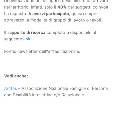
l’individuazione dei bisogni e delle misure da attivare
nel territorio. Infatti, solo il
48%
dei soggetti coinvolti
ha risposto di
avervi partecipato
, quasi sempre
attraverso la modalità di gruppi di lavoro o tavoli.
Il
rapporto di ricerca
completo è disponibile al
seguente
link
.
Fonte: newsletter dell’Anffas nazionale.
Vedi anche:
Anffas
– Associazione Nazionale Famiglie di Persone
con Disabilità Intellettiva e/o Relazionale.