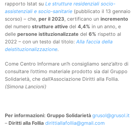
rapporto Istat su
Le strutture residenziali socio-
assistenziali e socio-sanitarie
(pubblicato il 13 gennaio
scorso) – che,
per il 2023
, certificano un
incremento
del numero
strutture attive
del
4,4%
in un anno, e
delle
persone istituzionalizzate
del
6%
rispetto al
2022 – con un testo dal titolo:
Alla faccia della
deistituzionalizzazione
.
Come Centro Informare un’h consigliamo senz’altro di
consultare l’ottimo materiale prodotto sia dal Gruppo
Solidarietà, che dall’Associazione Diritti alla Follia.
(Simona Lancioni)
Per informazioni: Gruppo Solidarietà
grusol@grusol.it
–
Diritti alla Follia
dirittiallafollia@gmail.com