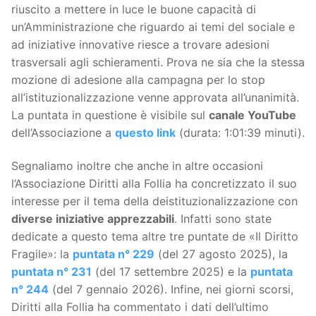
riuscito a mettere in luce le buone capacità di
un’Amministrazione che riguardo ai temi del sociale e
ad iniziative innovative riesce a trovare adesioni
trasversali agli schieramenti. Prova ne sia che la stessa
mozione di adesione alla campagna per lo stop
all’istituzionalizzazione venne approvata all’unanimità.
La puntata in questione è visibile sul
canale YouTube
dell’Associazione a
questo link
(durata: 1:01:39 minuti).
Segnaliamo inoltre che anche in altre occasioni
l’Associazione Diritti alla Follia ha concretizzato il suo
interesse per il tema della deistituzionalizzazione con
diverse iniziative apprezzabili
. Infatti sono state
dedicate a questo tema altre tre puntate de «Il Diritto
Fragile»: la
puntata n° 229
(del 27 agosto 2025), la
puntata n° 231
(del 17 settembre 2025) e la
puntata
n° 244
(del 7 gennaio 2026). Infine, nei giorni scorsi,
Diritti alla Follia ha commentato i dati dell’ultimo