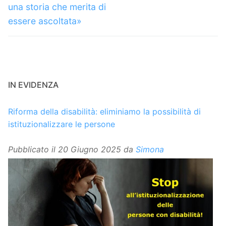
una storia che merita di
essere ascoltata»
IN EVIDENZA
Riforma della disabilità: eliminiamo la possibilità di
istituzionalizzare le persone
Pubblicato il
20 Giugno 2025
da
Simona