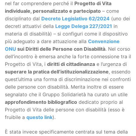
nel far comprendere perché il
Progetto di Vita
individuale, personalizzato e partecipato
– come
disciplinato dal
Decreto Legislativo 62/2024
(uno dei
decreti attuativi della
Legge Delega 227/2021
in
materia di disabilità) – si configuri come il dispositivo
più adeguato a dare attuazione alla
Convenzione
ONU
sui Diritti delle Persone con Disabilità
. Nel corso
dell’incontro è emersa anche la forte connessione tra il
Progetto di Vita, i
diritti di cittadinanza
e l’urgenza di
superare la pratica dell’istituzionalizzazione
, essendo
quest’ultima una forma di discriminazione nei confronti
delle persone con disabilità. Merita inoltre di essere
segnalato che il Gruppo Solidarietà ha curato un utile
approfondimento bibliografico
dedicato proprio al
Progetto di Vita delle persone con disabilità (esso è
fruibile a
questo link
).
È stata invece specificamente centrata sul tema della