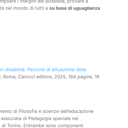
ampliare i margini del possibile, provare a
ità nel mondo di tutti e
su base di uguaglianza
on disabilità. Percorsi di attuazione della
9, Roma, Carocci editore, 2025, 164 pagine, 16
mento di Filosofia e scienze dell’educazione
 associata di Pedagogia speciale nel
ità di Torino. Entrambe sono componenti