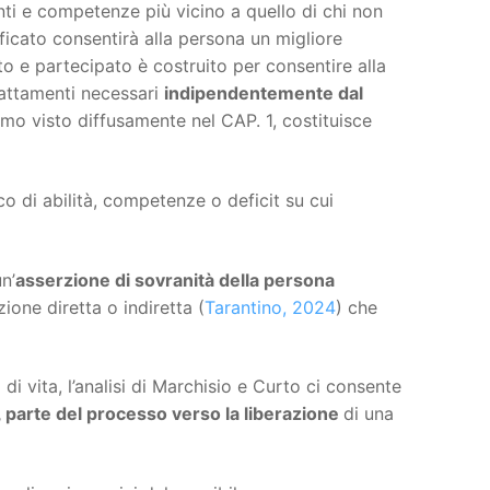
ti e competenze più vicino a quello di chi non
ificato consentirà alla persona un migliore
ato e partecipato è costruito per consentire alla
attamenti necessari
indipendentemente dal
amo visto diffusamente nel CAP. 1, costituisce
o di abilità, competenze o deficit su cui
n’
asserzione di sovranità della persona
zione diretta o indiretta (
Tarantino, 2024
) che
di vita, l’analisi di Marchisio e Curto ci consente
i, parte del processo verso la liberazione
di una