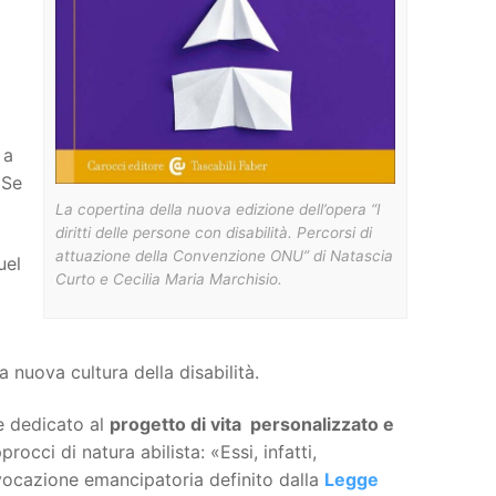
 a
Se
La copertina della nuova edizione dell’opera “I
diritti delle persone con disabilità. Percorsi di
attuazione della Convenzione ONU” di Natascia
uel
Curto e Cecilia Maria Marchisio.
a nuova cultura della disabilità.
e dedicato al
progetto di vita personalizzato e
occi di natura abilista: «Essi, infatti,
 vocazione emancipatoria definito dalla
Legge