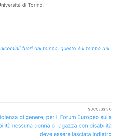
Università di Torino.
anicomiali fuori dal tempo, questo è il tempo dei
SUCCESSIVO
rticolo
iolenza di genere, per il Forum Europeo sulla
uccessivo:
bilità nessuna donna o ragazza con disabilità
deve essere lasciata indietro