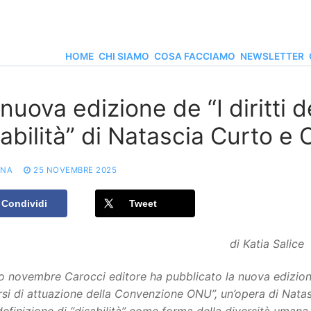
HOME
CHI SIAMO
COSA FACCIAMO
NEWSLETTER
nuova edizione de “I diritti 
abilità” di Natascia Curto e 
ONA
25 NOVEMBRE 2025
Condividi
Tweet
di Katia Salice
 novembre Carocci editore ha pubblicato la nuova edizione di
si di attuazione della Convenzione ONU”, un’opera di Natas