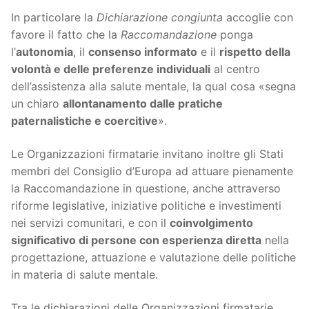
In particolare la
Dichiarazione congiunta
accoglie con
favore il fatto che la
Raccomandazione
ponga
l’
autonomia
, il
consenso informato
e il
rispetto della
volontà e delle preferenze individuali
al centro
dell’assistenza alla salute mentale, la qual cosa «segna
un chiaro
allontanamento dalle pratiche
paternalistiche e coercitive
».
Le Organizzazioni firmatarie invitano inoltre gli Stati
membri del Consiglio d’Europa ad attuare pienamente
la Raccomandazione in questione, anche attraverso
riforme legislative, iniziative politiche e investimenti
nei servizi comunitari, e con il
coinvolgimento
significativo di persone con esperienza diretta
nella
progettazione, attuazione e valutazione delle politiche
in materia di salute mentale.
Tra le dichiarazioni delle Organizzazioni firmatarie,