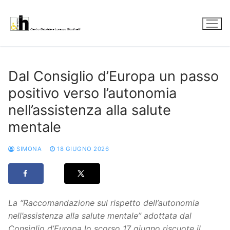
Vai
al
contenuto
Dal Consiglio d’Europa un passo
positivo verso l’autonomia
nell’assistenza alla salute
mentale
SIMONA
18 GIUGNO 2026
La “Raccomandazione sul rispetto dell’autonomia
nell’assistenza alla salute mentale” adottata dal
Consiglio d’Europa lo scorso 17 giugno riscuote il