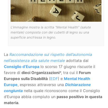
L’immagine mostra la scritta “Mental Health” (salute
mentale) composta con dei cubetti di legno su una
superficie anch’essa in legno.
La
Raccomandazione sul rispetto dell’autonomia
nell’assistenza alla salute mentale
adottata dal
Consiglio d’Europa
lo scorso 17 giugno riscuote il
favore di
dieci Organizzazioni
*, tra cui il
Forum
Europeo sulla Disabilità
(
EDF
) e
Mental Health
Europe
, espresso attraverso una
Dichiarazione
congiunta
nella quale riconoscono come il Consiglio
d’Europa abbia compiuto un
passo positivo in questa
materia
.