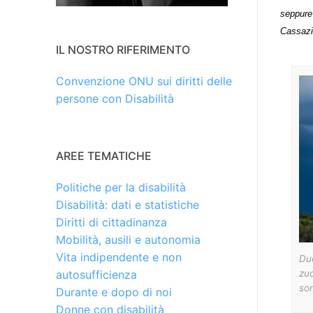
seppure 
Cassazi
IL NOSTRO RIFERIMENTO
Convenzione ONU sui diritti delle
persone con Disabilità
AREE TEMATICHE
Politiche per la disabilità
Disabilità: dati e statistiche
Diritti di cittadinanza
Mobilità, ausili e autonomia
Vita indipendente e non
Due
autosufficienza
zuc
so
Durante e dopo di noi
Donne con disabilità