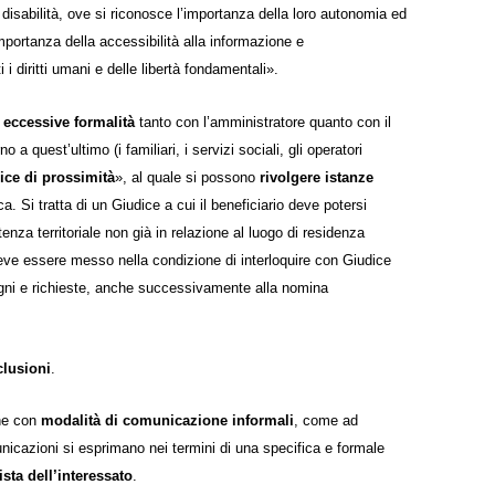
isabilità, ove si riconosce l’importanza della loro autonomia ed
mportanza della accessibilità alla informazione e
i diritti umani e delle libertà fondamentali».
 eccessive formalità
tanto con l’amministratore quanto con il
a quest’ultimo (i familiari, i servizi sociali, gli operatori
ice di prossimità
», al quale si possono
rivolgere istanze
 Si tratta di un Giudice a cui il beneficiario deve potersi
enza territoriale non già in relazione al luogo di residenza
 deve essere messo nella condizione di interloquire con Giudice
isogni e richieste, anche successivamente alla nomina
clusioni
.
che con
modalità di comunicazione informali
, come ad
nicazioni si esprimano nei termini di una
specifica e formale
sta dell’interessato
.