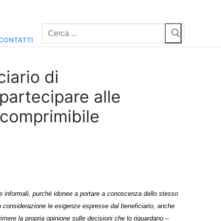
Cerca:
CONTATTI
ciario di
partecipare alle
ncomprimibile
ne informali, purché idonee a portare a conoscenza dello stesso
 in considerazione le esigenze espresse dal beneficiario, anche
primere la propria opinione sulle decisioni che lo riguardano –