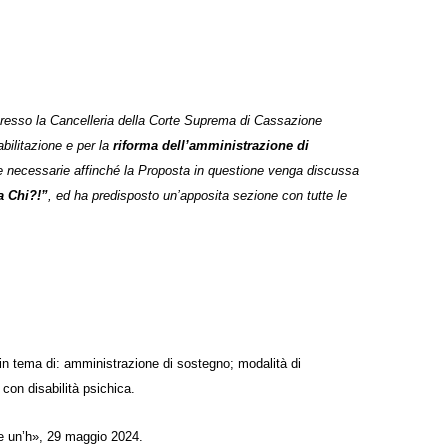
o presso la Cancelleria della Corte Suprema di Cassazione
nabilitazione e per la
riforma dell’amministrazione di
irme necessarie affinché la Proposta in questione venga discussa
a Chi?!”
, ed ha predisposto un’apposita sezione con tutte le
 in tema di: amministrazione di sostegno; modalità di
con disabilità psichica.
e un’h», 29 maggio 2024.