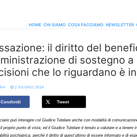
HOME
CHI SIAMO
COSA FACCIAMO
NEWSLETTER
sazione: il diritto del benefi
ministrazione di sostegno a 
cisioni che lo riguardano è i
ONA
2 GIUGNO 2024
Condividi
Tweet
iciario può interagire col Giudice Tutelare anche con modalità di comunicazio
il proprio punto di vista; ed il Giudice Tutelare è tenuto a valutare e a tenere
bilità psichiatrica, perché il diritto di quest’ultimo di essere informato e di es