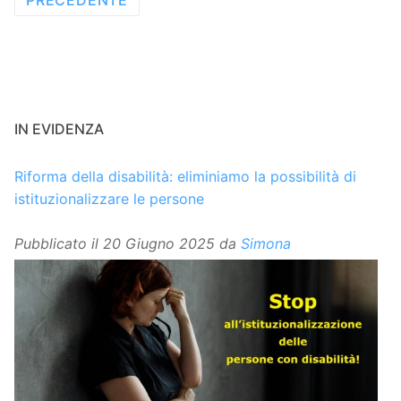
IN EVIDENZA
Riforma della disabilità: eliminiamo la possibilità di
istituzionalizzare le persone
Pubblicato il
20 Giugno 2025
da
Simona