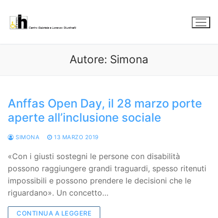
Vai
al
contenuto
Autore:
Simona
Anffas Open Day, il 28 marzo porte
aperte all’inclusione sociale
SIMONA
13 MARZO 2019
«Con i giusti sostegni le persone con disabilità
possono raggiungere grandi traguardi, spesso ritenuti
impossibili e possono prendere le decisioni che le
riguardano». Un concetto…
CONTINUA A LEGGERE