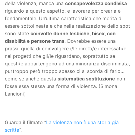
della violenza, manca una
consapevolezza condivisa
riguardo a questo aspetto, e lavorare per crearla è
fondamentale. Un’ultima caratteristica che merita di
essere sottolineata è che nella realizzazione dello spot
sono state
coinvolte donne lesbiche, bisex, con
disabilità e persone trans
. Dovrebbe essere una
prassi, quella di coinvolgere i/le diretti/e interessati/e
nei progetti che gli/le riguardano, soprattutto se
questi/e appartengono ad una minoranza discriminata,
purtroppo però troppo spesso ci si scorda di farlo…
come se anche questa
sistematica sostituzione
non
fosse essa stessa una forma di violenza. (Simona
Lancioni)
Guarda il filmato “
La violenza non è una storia già
scritta
”.