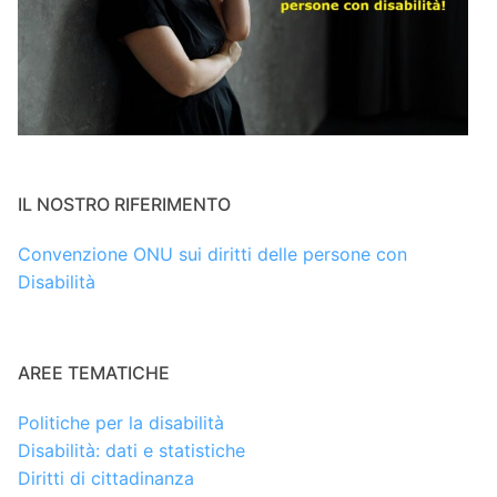
IL NOSTRO RIFERIMENTO
Convenzione ONU sui diritti delle persone con
Disabilità
AREE TEMATICHE
Politiche per la disabilità
Disabilità: dati e statistiche
Diritti di cittadinanza