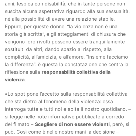
anni, lesbica con disabilità, che in tante persone non
suscita alcuna aspettativa riguardo alla sua sessualità,
né alla possibilità di avere una relazione stabile.
Eppure, per queste donne, “la violenza non è una
storia già scritta”, e gli atteggiamenti di chiusura che
vengono loro rivolti possono essere tranquillamente
sostituiti da altri, dando spazio al rispetto, alla
complicità, all’amicizia, e all’amore. “Insieme facciamo
la differenza”: è questa la constatazione che centra la
riflessione sulla
responsabilità collettiva della
violenza
.
«Lo spot pone l’accetto sulla responsabilità collettiva
che sta dietro al fenomeno della violenza: essa
interroga tutte e tutti noi e abita il nostro quotidiano. –
si legge nelle note informative pubblicate a corredo
del filmato –
Scegliere di non essere violenti
, però, si
può. Così come è nelle nostre mani la decisione –