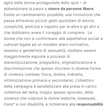
agita dalle donne protagoniste dello spot – di
abbandonare la paura e
vivere da persone libere
.
Esiste un cambiamento possibile, una rivoluzione che
passa attraverso piccoli gesti quotidiani di amore,
complicità, amicizia e rispetto per le altre e gli altri e
che dobbiamo avere il coraggio di compiere. Le
donne che non si conformano alle aspettative sociali e
culturali legate ad un modello etero-normativo,
sessista e genderista di sessualità, risultano essere
maggiormente esposte a processi di
stereotipizzazione, pregiudizio, stigmatizzazione e
discriminazione che spesso sfociano in diverse forme
di violenza (verbale, fisica, diretta, indiretta,
vittimizzazione primaria e secondaria). L’obiettivo
della campagna è sensibilizzare alla presa in carico
collettiva del tema, troppo spesso ignorato, della
violenza che colpisce le donne lesbiche, bisessuali,
trans* e con disabilità, e richiamare alla
responsabilità