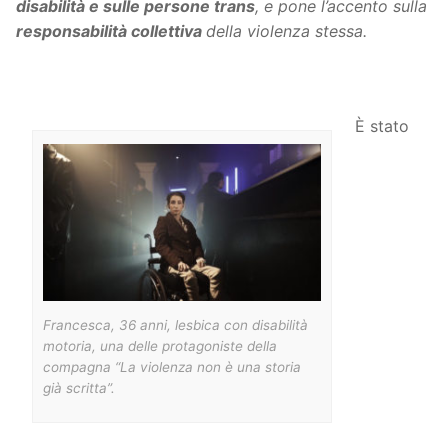
disabilità e sulle persone trans
, e pone l’accento sulla
responsabilità collettiva
della violenza stessa.
È stato
Francesca, 36 anni, lesbica con disabilità
motoria, una delle protagoniste della
compagna “La violenza non è una storia
già scritta”.