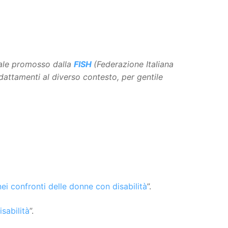
rtale promosso dalla
FISH
(Federazione Italiana
adattamenti al diverso contesto, per gentile
ei confronti delle donne con disabilità
”.
sabilità
”.