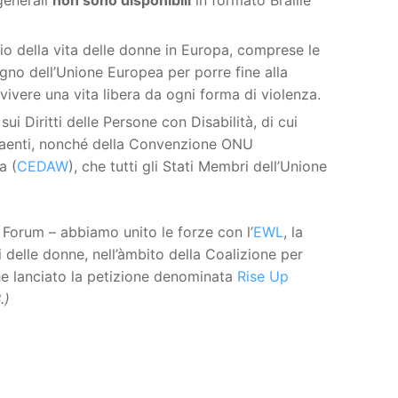
o della vita delle donne in Europa, comprese le
egno dell’Unione Europea per porre fine alla
vivere una vita libera da ogni forma di violenza.
sui Diritti delle Persone con Disabilità, di cui
traenti, nonché della Convenzione ONU
a (
CEDAW
), che tutti gli Stati Membri dell’Unione
Forum – abbiamo unito le forze con l’
EWL
, la
 delle donne, nell’àmbito della Coalizione per
che lanciato la petizione denominata
Rise Up
.)