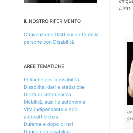
cinqu
Diritt
IL NOSTRO RIFERIMENTO
Convenzione ONU sui diritti delle
persone con Disabilità
AREE TEMATICHE
Politiche per la disabilità
Disabilità: dati e statistiche
Diritti di cittadinanza
Mobilità, ausili e autonomia
Vita indipendente e non
Una
autosufficienza
ges
Durante e dopo di noi
Donne con disabilità