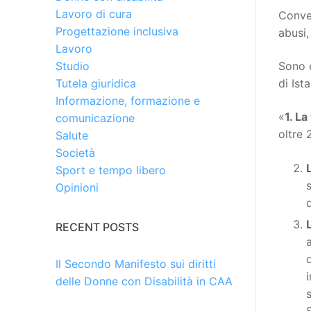
Lavoro di cura
Conve
Progettazione inclusiva
abusi,
Lavoro
Sono 
Studio
di Ist
Tutela giuridica
Informazione, formazione e
«
1. L
comunicazione
oltre 
Salute
Società
Sport e tempo libero
Opinioni
RECENT POSTS
Il Secondo Manifesto sui diritti
i
delle Donne con Disabilità in CAA