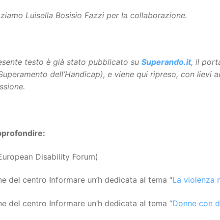
ziamo Luisella Bosisio Fazzi per la collaborazione.
resente testo è già stato pubblicato su
Superando.it
, il po
 Superamento dell’Handicap), e viene qui ripreso, con lievi 
ssione.
pprofondire:
uropean Disability Forum)
e del centro Informare un’h dedicata al tema “
La violenza n
e del centro Informare un’h dedicata al tema “
Donne con di