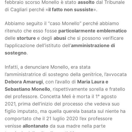
febbraio scorso Monello è stato
assolto
dal Tribunale
di Cagliari perché «
il fatto non sussiste
».
Abbiamo seguito il “caso Monello” perché abbiamo
ritenuto che esso fosse
particolarmente emblematico
delle
storture
e degli
abusi
che si possono verificare
l’applicazione dell’istituto dell’
amministrazione di
sostegno
.
Infatti, a denunciare Monello, era stata
l’amministratrice di sostegno della genitrice, l’avvocata
Debora Amarugi
, con l’avallo di
Maria Laura e
Sebastiano Monello
, rispettivamente sorella e fratello
del professore. Concetta Meli è morta il 1° agosto
2021, prima dell’inizio del processo che vedeva suo
figlio imputato, ma quella querela basata sul niente ha
comportato che il 21 luglio 2020 l’ex professore
venisse
allontanato
da sua madre nella parte