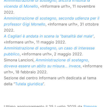
Amministrazione di sostegno, ancora irrisolta la
vicenda di Monello
, «Informare un’h», 11 novembre
2022.
Amministrazione di sostegno, seconda udienza per il
professor Gigi Monello
, «Informare un’h», 31 ottobre
2022.
A Cagliari è andata in scena la “banalità del male”
,
«Informare un’h», 11 maggio 2022.
Amministrazione di sostegno, un caso di interesse
pubblico
, «Informare un’h», 2 maggio 2022.
Simona Lancioni,
Amministrazione di sostegno,
doveva essere un abito su misura… invece
, «Informare
un’h», 18 febbraio 2022.
Sezione del centro Informare un’h dedicata al tema
della “
Tutela giuridica
”.
Ultimo aggiornamento il 25 Luglio 2025 da
Simona