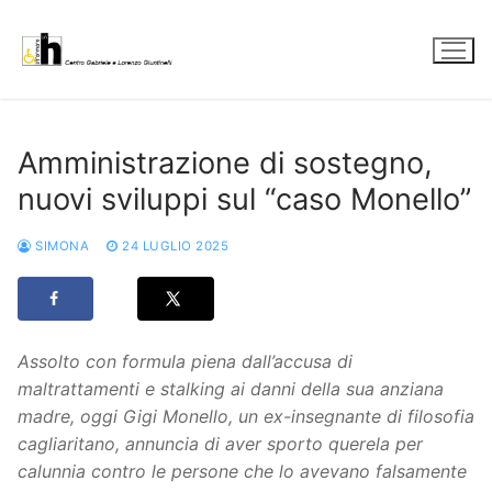
Vai
al
contenuto
Amministrazione di sostegno,
nuovi sviluppi sul “caso Monello”
SIMONA
24 LUGLIO 2025
Assolto con formula piena dall’accusa di
maltrattamenti e stalking ai danni della sua anziana
madre, oggi Gigi Monello, un ex-insegnante di filosofia
cagliaritano, annuncia di aver sporto querela per
calunnia contro le persone che lo avevano falsamente