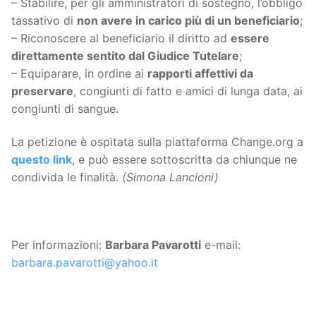
– Stabilire, per gli amministratori di sostegno, l’obbligo
tassativo di
non avere in carico più di un beneficiario
;
– Riconoscere al beneficiario il diritto ad
essere
direttamente sentito dal Giudice Tutelare
;
– Equiparare, in ordine ai
rapporti affettivi da
preservare
, congiunti di fatto e amici di lunga data, ai
congiunti di sangue.
La petizione è ospitata sulla piattaforma Change.org a
questo link
, e può essere sottoscritta da chiunque ne
condivida le finalità.
(Simona Lancioni)
Per informazioni:
Barbara Pavarotti
e-mail:
barbara.pavarotti@yahoo.it