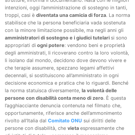
intenzioni, oggi l’amministrazione di sostegno in tanti,
troppi, casi è
diventata una camicia di forza
. La norma
stabilisce che la persona beneficiaria vada sostenuta
con la minore limitazione possibile, ma negli anni gli
amministratori di sostegno e i giudici tutelari
si sono
appropriati di
ogni potere
: vendono beni e proprietà
degli amministrati, li ricoverano contro la loro volontà,
li isolano dal mondo, decidono dove devono vivere e
che terapie assumere, spezzano legami affettivi
decennali, si sostituiscono all’amministrato in ogni
decisione economica e pratica che lo riguardi. Benché
la norma statuisca diversamente,
la volontà delle
persone con disabilità conta meno di zero
. È questa
l’agghiacciante denuncia contenuta nel filmato che,
opportunamente, riferisce anche dell’ammonimento
rivolto all’Italia dal
Comitato ONU
sui diritti delle
persone con disabilità, che
vieta
espressamente che