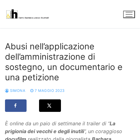
Vai
al
contenuto
Abusi nell’applicazione
dell’amministrazione di
sostegno, un documentario e
una petizione
SIMONA
7 MAGGIO 2023
È online da un paio di settimane il trailer di “
La
prigionia dei vecchi e degli inutili
”, un coraggioso
docufilm
realizzato dalla giornalista
Barbara