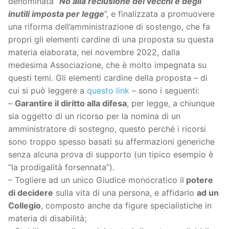
denominata “
No alla reclusione dei vecchi e degli
inutili imposta per legge
”, e finalizzata a promuovere
una riforma dell’amministrazione di sostengo, che fa
propri gli elementi cardine di una proposta su questa
materia elaborata, nel novembre 2022, dalla
medesima Associazione, che è molto impegnata su
questi temi. Gli elementi cardine della proposta – di
cui si può leggere a
questo link
– sono i seguenti:
–
Garantire il diritto alla difesa
, per legge, a chiunque
sia oggetto di un ricorso per la nomina di un
amministratore di sostegno, questo perché i ricorsi
sono troppo spesso basati su affermazioni generiche
senza alcuna prova di supporto (un tipico esempio è
“la prodigalità forsennata”).
– Togliere ad un unico Giudice monocratico il
potere
di decidere
sulla vita di una persona, e affidarlo
ad un
Collegio
, composto anche da figure specialistiche in
materia di disabilità;