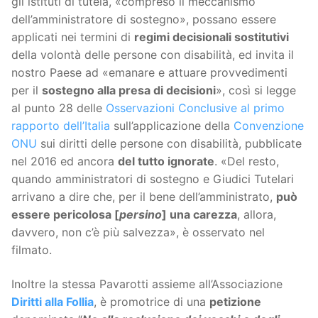
gli istituti di tutela, «compreso il meccanismo
dell’amministratore di sostegno», possano essere
applicati nei termini di
regimi decisionali sostitutivi
della volontà delle persone con disabilità, ed invita il
nostro Paese ad «emanare e attuare provvedimenti
per il
sostegno alla presa di decisioni
», così si legge
al punto 28 delle
Osservazioni Conclusive al primo
rapporto dell’Italia
sull’applicazione della
Convenzione
ONU
sui diritti delle persone con disabilità, pubblicate
nel 2016 ed ancora
del tutto ignorate
. «Del resto,
quando amministratori di sostegno e Giudici Tutelari
arrivano a dire che, per il bene dell’amministrato,
può
essere pericolosa [
persino
] una carezza
, allora,
davvero, non c’è più salvezza», è osservato nel
filmato.
Inoltre la stessa Pavarotti assieme all’Associazione
Diritti alla Follia
, è promotrice di una
petizione