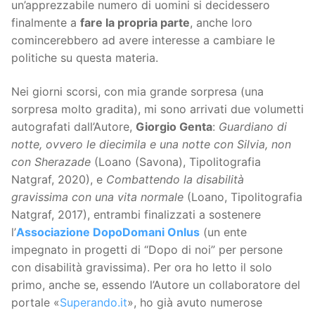
un’apprezzabile numero di uomini si decidessero
finalmente a
fare la propria parte
, anche loro
comincerebbero ad avere interesse a cambiare le
politiche su questa materia.
Nei giorni scorsi, con mia grande sorpresa (una
sorpresa molto gradita), mi sono arrivati due volumetti
autografati dall’Autore,
Giorgio Genta
:
Guardiano di
notte, ovvero le diecimila e una notte con Silvia, non
con Sherazade
(Loano (Savona), Tipolitografia
Natgraf, 2020), e
Combattendo la disabilità
gravissima con una vita normale
(Loano, Tipolitografia
Natgraf, 2017), entrambi finalizzati a sostenere
l’
Associazione DopoDomani Onlus
(un ente
impegnato in progetti di “Dopo di noi” per persone
con disabilità gravissima). Per ora ho letto il solo
primo, anche se, essendo l’Autore un collaboratore del
portale «
Superando.it
», ho già avuto numerose