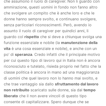
che assumono il ruolo di caregiver. Non li guardo con
ammirazione, questi uomini in fondo non fanno altro
che svolgere un compito che è anche loro e che le
donne hanno sempre svolto, e continuano svolgere,
senza particolari riconoscimenti. Però, avendo io
assunto il ruolo di caregiver per quindici anni, li
guardo col
rispetto
che si deve a chiunque svolga una
funzione essenziale e nobile (la
manutenzione della
vita
è una cosa essenziale e nobile), e anche con un
po’ di
speranza
. Credo infatti che il principale motivo
per cui questo tipo di lavoro qui in Italia non è ancora
riconosciuto e tutelato, risieda proprio nel fatto che la
classe politica è ancora in mano ad una maggioranza
di uomini che quel lavoro non lo hanno mai svolto, e
che trae vantaggio sia dallo
sfruttamento dal lavoro
non retribuito
scaricato sulle donne, sia dal
tempo
liberato
che il non avere vincoli di questo tipo
consente di capitalizzare. Spero dunque che se