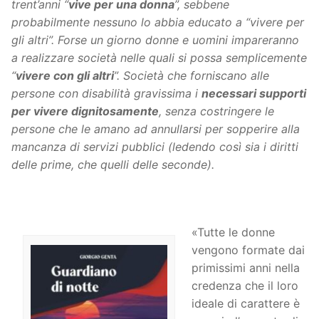
trent’anni “
vive per una donna
”, sebbene
probabilmente nessuno lo abbia educato a “vivere per
gli altri”. Forse un giorno donne e uomini impareranno
a realizzare società nelle quali si possa semplicemente
“
vivere con gli altri
”. Società che forniscano alle
persone con disabilità gravissima i
necessari supporti
per vivere dignitosamente
, senza costringere le
persone che le amano ad annullarsi per sopperire alla
mancanza di servizi pubblici (ledendo così sia i diritti
delle prime, che quelli delle seconde).
«Tutte le donne
vengono formate dai
primissimi anni nella
credenza che il loro
ideale di carattere è