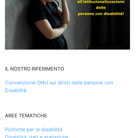
IL NOSTRO RIFERIMENTO
Convenzione ONU sui diritti delle persone con
Disabilità
AREE TEMATICHE
Politiche per la disabilità
Disabilità: dati e statistiche