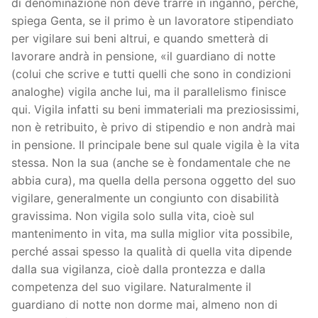
di denominazione non deve trarre in inganno, perché,
spiega Genta, se il primo è un lavoratore stipendiato
per vigilare sui beni altrui, e quando smetterà di
lavorare andrà in pensione, «il guardiano di notte
(colui che scrive e tutti quelli che sono in condizioni
analoghe) vigila anche lui, ma il parallelismo finisce
qui. Vigila infatti su beni immateriali ma preziosissimi,
non è retribuito, è privo di stipendio e non andrà mai
in pensione. Il principale bene sul quale vigila è la vita
stessa. Non la sua (anche se è fondamentale che ne
abbia cura), ma quella della persona oggetto del suo
vigilare, generalmente un congiunto con disabilità
gravissima. Non vigila solo sulla vita, cioè sul
mantenimento in vita, ma sulla miglior vita possibile,
perché assai spesso la qualità di quella vita dipende
dalla sua vigilanza, cioè dalla prontezza e dalla
competenza del suo vigilare. Naturalmente il
guardiano di notte non dorme mai, almeno non di