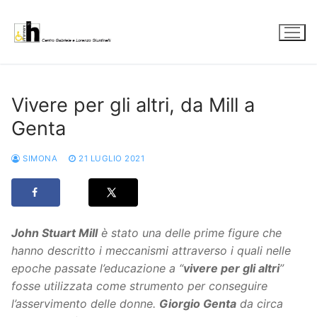
Vai
al
contenuto
Vivere per gli altri, da Mill a
Genta
SIMONA
21 LUGLIO 2021
John Stuart Mill
è stato una delle prime figure che
hanno descritto i meccanismi attraverso i quali nelle
epoche passate l’educazione a “
vivere per gli altri
”
fosse utilizzata come strumento per conseguire
l’asservimento delle donne.
Giorgio Genta
da circa