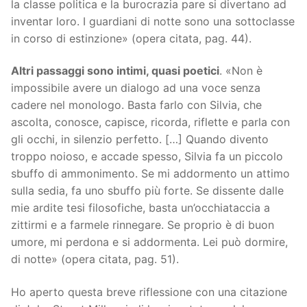
la classe politica e la burocrazia pare si divertano ad
inventar loro. I guardiani di notte sono una sottoclasse
in corso di estinzione» (opera citata, pag. 44).
Altri passaggi sono intimi, quasi poetici
. «Non è
impossibile avere un dialogo ad una voce senza
cadere nel monologo. Basta farlo con Silvia, che
ascolta, conosce, capisce, ricorda, riflette e parla con
gli occhi, in silenzio perfetto. […] Quando divento
troppo noioso, e accade spesso, Silvia fa un piccolo
sbuffo di ammonimento. Se mi addormento un attimo
sulla sedia, fa uno sbuffo più forte. Se dissente dalle
mie ardite tesi filosofiche, basta un’occhiataccia a
zittirmi e a farmele rinnegare. Se proprio è di buon
umore, mi perdona e si addormenta. Lei può dormire,
di notte» (opera citata, pag. 51).
Ho aperto questa breve riflessione con una citazione