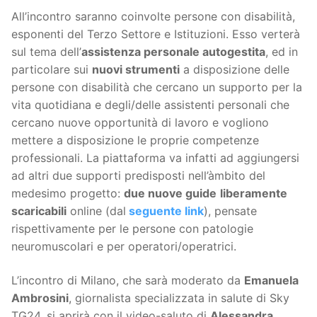
All’incontro saranno coinvolte persone con disabilità,
esponenti del Terzo Settore e Istituzioni. Esso verterà
sul tema dell’
assistenza personale autogestita
, ed in
particolare sui
nuovi strumenti
a disposizione delle
persone con disabilità che cercano un supporto per la
vita quotidiana e degli/delle assistenti personali che
cercano nuove opportunità di lavoro e vogliono
mettere a disposizione le proprie competenze
professionali. La piattaforma va infatti ad aggiungersi
ad altri due supporti predisposti nell’àmbito del
medesimo progetto:
due nuove guide
liberamente
scaricabili
online (dal
seguente link
), pensate
rispettivamente per le persone con patologie
neuromuscolari e per operatori/operatrici.
L’incontro di Milano, che sarà moderato da
Emanuela
Ambrosini
, giornalista specializzata in salute di Sky
TG24, si aprirà con il video-saluto di
Alessandra