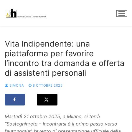
Vai
al
contenuto
Vita Indipendente: una
piattaforma per favorire
l’incontro tra domanda e offerta
di assistenti personali
SIMONA
8 OTTOBRE 2025
Martedì 21 ottobre 2025, a Milano, si terrà
“Sostegninrete – Incontrarsi è il primo passo verso
l’autonomia”, l’evento di presentazione ufficiale della