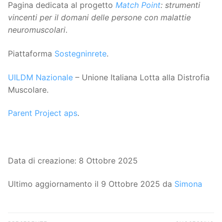
Pagina dedicata al progetto
Match Point
: strumenti
vincenti per il domani delle persone con malattie
neuromuscolari
.
Piattaforma
Sostegninrete
.
UILDM Nazionale
– Unione Italiana Lotta alla Distrofia
Muscolare.
Parent Project aps
.
Data di creazione: 8 Ottobre 2025
Ultimo aggiornamento il 9 Ottobre 2025 da
Simona
Navigazione