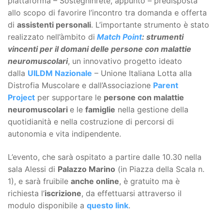
piattaforma – Sostegninrete, appunto – predisposta
allo scopo di favorire l’incontro tra domanda e offerta
di
assistenti personali
. L’importante strumento è stato
realizzato nell’àmbito di
Match Point
: strumenti
vincenti per il domani delle persone con malattie
neuromuscolari
, un innovativo progetto ideato
dalla
UILDM Nazionale
– Unione Italiana Lotta alla
Distrofia Muscolare e dall’Associazione
Parent
Project
per supportare le
persone con malattie
neuromuscolari
e le
famiglie
nella gestione della
quotidianità e nella costruzione di percorsi di
autonomia e vita indipendente.
L’evento, che sarà ospitato a partire dalle 10.30 nella
sala Alessi di
Palazzo Marino
(in Piazza della Scala n.
1), e sarà fruibile
anche online
, è gratuito ma è
richiesta l’
iscrizione
, da effettuarsi attraverso il
modulo disponibile a
questo link
.