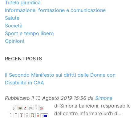
Tutela giuridica
Informazione, formazione e comunicazione
Salute
Società
Sport e tempo libero
Opinioni
RECENT POSTS
Il Secondo Manifesto sui diritti delle Donne con
Disabilità in CAA
Pubblicato il
13 Agosto 2019 15:56
da
Simona
di Simona Lancioni, responsabile
del centro Informare un’h di
Peccioli (Pisa) Dopo la
traduzione in lingua italiana, e la versione facile da
leggere, arriva ora la versione in comunicazione