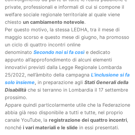
private, professionali e informali di cui si compone il
welfare sociale regionale territoriale al quale viene
chiesto
un cambiamento notevole
.
Per questo motivo, la stessa LEDHA, tra il mese di
maggio scorso e questo mese di giugno, ha promosso
un ciclo di quattro incontri online
denominato
Secondo noi si fa così
e dedicato
appunto all’approfondimento di alcuni elementi
innovativi previsti dalla Legge Regionale Lombarda
25/2022, nell’àmbito della campagna
L’inclusione si fa
solo insieme
,
in preparazione agli
Stati Generali della
Disabilità
che si terranno in Lombardia il 17 settembre
prossimo.
Appare quindi particolarmente utile che la Federazione
abbia già reso disponibile a tutti e tutte, nel proprio
canale YouTube, la
registrazione dei quattro incontri
,
nonché
i vari materiali e le slide
in essi presentati.