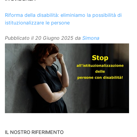
Riforma della disabilità: eliminiamo la possibilità di
istituzionalizzare le persone
Pubblicato il
20 Giugno 2025
da
Simona
IL NOSTRO RIFERIMENTO