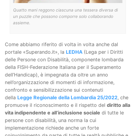
Quatto mani reggono ciascuna una tessera diversa di
un puzzle che possono comporre solo collaborando
assieme.
Come abbiamo riferito di volta in volta anche dal
portale «Superando.it», la
LEDHA
(Lega per i Diritti
delle Persone con Disabilità, componente lombarda
della FISH-Federazione Italiana per il Superamento
dell’Handicap), è impegnata da oltre un anno
nell’organizzazione di momenti di informazione,
confronto e sensibilizzazione sui contenuti
della
Legge Regionale della Lombardia 25/2022
, che
promuove il riconoscimento e il rispetto del
diritto alla
vita indipendente e all’inclusione sociale
di tutte le
persone con disabilità, una norma la cui
implementazione richiede anche un forte
coinvolgimento da parte di tutte le realtà pubbliche e