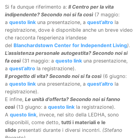
Si fa dunque riferimento a:
Il Centro per la vita
indipendente? Secondo noi si fa così
(7 maggio:
a
questo link
una presentazione, a
quest’altro
la
registrazione, dove è disponibile anche un breve video
che racconta l’esperienza irlandese
del
Blanchardstown Center for Independent Living
).
L’assistenza personale autogestita? Secondo noi si
fa così
(31 maggio: a
questo link
una presentazione,
a
quest’altro
la registrazione).
Il progetto di vita? Secondo noi si fa così
(6 giugno:
a
questo link
una presentazione, a
quest’altro
la
registrazione).
E infine,
Le unità d’offerta? Secondo noi si fanno
così
(13 giugno: a
questo link
la registrazione).
A
questo link
, invece, nel sito della LEDHA, sono
disponibili, come detto,
tutti i materiali e le
slide
presentati durante i diversi incontri.
(Stefano
Borgato)