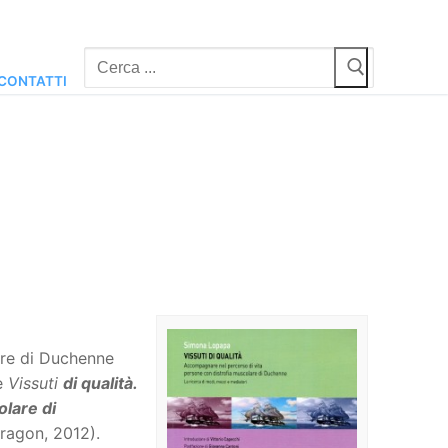
Cerca:
CONTATTI
are di Duchenne
e
Vissuti
di qualità.
lare di
ragon, 2012).