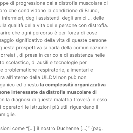
tappe di progressione della distrofia muscolare di
loro che condividono la condizione di Bruno,
 infermieri, degli assistenti, degli amici … delle
lla qualità della vita delle persone con distrofia.
arire che ogni percorso è per forza di cose
saggio significativo della vita di queste persone
n questa prospettiva si parla della comunicazione
orrelati, di presa in carico e di assistenza nelle
to scolastico, di ausili e tecnologie per
le problematiche respiratorie, alimentari e
era all’interno della UILDM non può non
rganico ed onesto
la complessità organizzativa
persone interessate da distrofia muscolare di
on la diagnosi di questa malattia troverà in esso
 operatori le istruzioni più utili riguardano il
amiglie.
ssioni come “[…] il nostro Duchenne […]” (pag.