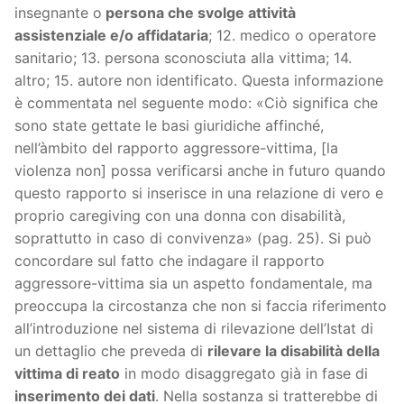
insegnante o
persona che svolge attività
assistenziale e/o affidataria
; 12. medico o operatore
sanitario; 13. persona sconosciuta alla vittima; 14.
altro; 15. autore non identificato. Questa informazione
è commentata nel seguente modo: «Ciò significa che
sono state gettate le basi giuridiche affinché,
nell’àmbito del rapporto aggressore-vittima, [la
violenza non] possa verificarsi anche in futuro quando
questo rapporto si inserisce in una relazione di vero e
proprio caregiving con una donna con disabilità,
soprattutto in caso di convivenza» (pag. 25). Si può
concordare sul fatto che indagare il rapporto
aggressore-vittima sia un aspetto fondamentale, ma
preoccupa la circostanza che non si faccia riferimento
all’introduzione nel sistema di rilevazione dell’Istat di
un dettaglio che preveda di
rilevare la disabilità della
vittima di reato
in modo disaggregato già in fase di
inserimento dei dati
. Nella sostanza si tratterebbe di