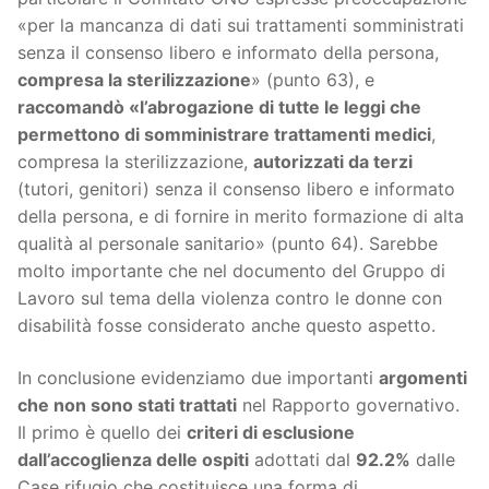
«per la mancanza di dati sui trattamenti somministrati
senza il consenso libero e informato della persona,
compresa la sterilizzazione
» (punto 63), e
raccomandò «l’abrogazione di tutte le leggi che
permettono di somministrare trattamenti medici
,
compresa la sterilizzazione,
autorizzati da terzi
(tutori, genitori) senza il consenso libero e informato
della persona, e di fornire in merito formazione di alta
qualità al personale sanitario» (punto 64). Sarebbe
molto importante che nel documento del Gruppo di
Lavoro sul tema della violenza contro le donne con
disabilità fosse considerato anche questo aspetto.
In conclusione evidenziamo due importanti
argomenti
che non sono stati trattati
nel Rapporto governativo.
Il primo è quello dei
criteri di esclusione
dall’accoglienza delle ospiti
adottati dal
92.2%
dalle
Case rifugio che costituisce una forma di