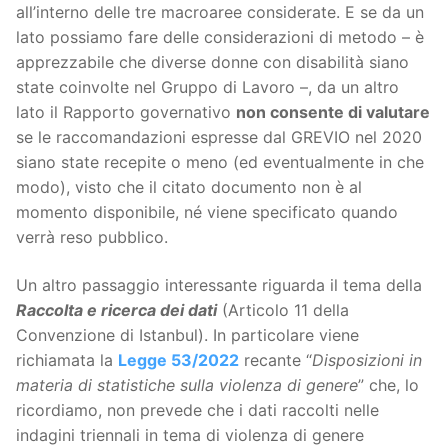
all’interno delle tre macroaree considerate. E se da un
lato possiamo fare delle considerazioni di metodo – è
apprezzabile che diverse donne con disabilità siano
state coinvolte nel Gruppo di Lavoro –, da un altro
lato il Rapporto governativo
non consente di valutare
se le raccomandazioni espresse dal GREVIO nel 2020
siano state recepite o meno (ed eventualmente in che
modo), visto che il citato documento non è al
momento disponibile, né viene specificato quando
verrà reso pubblico.
Un altro passaggio interessante riguarda il tema della
Raccolta e ricerca dei dati
(Articolo 11 della
Convenzione di Istanbul). In particolare viene
richiamata la
Legge 53/2022
recante “
Disposizioni in
materia di statistiche sulla violenza di genere
” che, lo
ricordiamo, non prevede che i dati raccolti nelle
indagini triennali in tema di violenza di genere