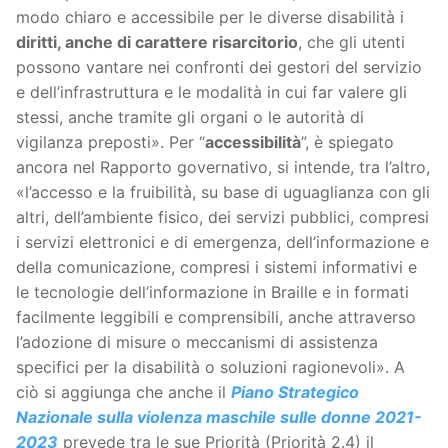
modo chiaro e accessibile per le diverse disabilità i
diritti, anche di carattere risarcitorio
, che gli utenti
possono vantare nei confronti dei gestori del servizio
e dell’infrastruttura e le modalità in cui far valere gli
stessi, anche tramite gli organi o le autorità di
vigilanza preposti». Per “
accessibilità
”, è spiegato
ancora nel Rapporto governativo, si intende, tra l’altro,
«l’accesso e la fruibilità, su base di uguaglianza con gli
altri, dell’ambiente fisico, dei servizi pubblici, compresi
i servizi elettronici e di emergenza, dell’informazione e
della comunicazione, compresi i sistemi informativi e
le tecnologie dell’informazione in Braille e in formati
facilmente leggibili e comprensibili, anche attraverso
l’adozione di misure o meccanismi di assistenza
specifici per la disabilità o soluzioni ragionevoli». A
ciò si aggiunga che anche il
Piano Strategico
Nazionale sulla violenza maschile sulle donne 2021-
2023
prevede tra le sue Priorità (Priorità 2.4) il