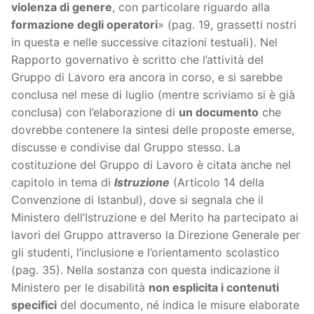
violenza di genere
, con particolare riguardo alla
formazione degli operatori
» (pag. 19, grassetti nostri
in questa e nelle successive citazioni testuali). Nel
Rapporto governativo è scritto che l’attività del
Gruppo di Lavoro era ancora in corso, e si sarebbe
conclusa nel mese di luglio (mentre scriviamo si è già
conclusa) con l’elaborazione di
un documento
che
dovrebbe contenere la sintesi delle proposte emerse,
discusse e condivise dal Gruppo stesso. La
costituzione del Gruppo di Lavoro è citata anche nel
capitolo in tema di
Istruzione
(Articolo 14 della
Convenzione di Istanbul), dove si segnala che il
Ministero dell’Istruzione e del Merito ha partecipato ai
lavori del Gruppo attraverso la Direzione Generale per
gli studenti, l’inclusione e l’orientamento scolastico
(pag. 35). Nella sostanza con questa indicazione il
Ministero per le disabilità
non esplicita i contenuti
specifici
del documento, né indica le misure elaborate