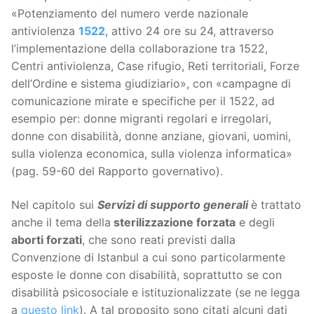
«Potenziamento del numero verde nazionale
antiviolenza
1522
, attivo 24 ore su 24, attraverso
l’implementazione della collaborazione tra 1522,
Centri antiviolenza, Case rifugio, Reti territoriali, Forze
dell’Ordine e sistema giudiziario», con «campagne di
comunicazione mirate e specifiche per il 1522, ad
esempio per: donne migranti regolari e irregolari,
donne con disabilità, donne anziane, giovani, uomini,
sulla violenza economica, sulla violenza informatica»
(pag. 59-60 del Rapporto governativo).
Nel capitolo sui
Servizi di supporto generali
è trattato
anche il tema della
sterilizzazione forzata
e degli
aborti forzati
, che sono reati previsti dalla
Convenzione di Istanbul a cui sono particolarmente
esposte le donne con disabilità, soprattutto se con
disabilità psicosociale e istituzionalizzate (se ne legga
a
questo link
). A tal proposito sono citati alcuni dati