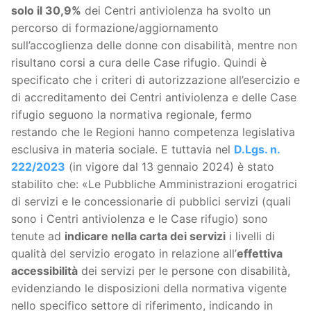
solo il 30,9%
dei Centri antiviolenza ha svolto un
percorso di formazione/aggiornamento
sull’accoglienza delle donne con disabilità, mentre non
risultano corsi a cura delle Case rifugio. Quindi è
specificato che i criteri di autorizzazione all’esercizio e
di accreditamento dei Centri antiviolenza e delle Case
rifugio seguono la normativa regionale, fermo
restando che le Regioni hanno competenza legislativa
esclusiva in materia sociale. E tuttavia nel
D.Lgs. n.
222/2023
(in vigore dal 13 gennaio 2024) è stato
stabilito che: «Le Pubbliche Amministrazioni erogatrici
di servizi e le concessionarie di pubblici servizi (quali
sono i Centri antiviolenza e le Case rifugio) sono
tenute ad
indicare nella carta dei servizi
i livelli di
qualità del servizio erogato in relazione all’
effettiva
accessibilità
dei servizi per le persone con disabilità,
evidenziando le disposizioni della normativa vigente
nello specifico settore di riferimento, indicando in