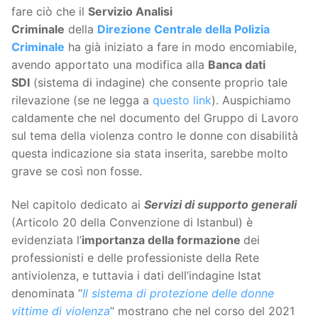
fare ciò che il
Servizio Analisi
Criminale
della
Direzione Centrale della Polizia
Criminale
ha già iniziato a fare in modo encomiabile,
avendo apportato una modifica alla
Banca dati
SDI
(sistema di indagine) che consente proprio tale
rilevazione (se ne legga a
questo link
). Auspichiamo
caldamente che nel documento del Gruppo di Lavoro
sul tema della violenza contro le donne con disabilità
questa indicazione sia stata inserita, sarebbe molto
grave se così non fosse.
Nel capitolo dedicato ai
Servizi di supporto generali
(Articolo 20 della Convenzione di Istanbul) è
evidenziata l’
importanza della formazione
dei
professionisti e delle professioniste della Rete
antiviolenza, e tuttavia i dati dell’indagine Istat
denominata “
Il sistema di protezione delle donne
vittime di violenza
” mostrano che nel corso del 2021