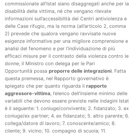
commissionate all’Istat siano disaggregati anche per la
disabilità della vittima, né che vengano rilevate
informazioni sull’accessibilità dei Centri antiviolenza e
delle Case rifugio, ma la norma (all’articolo 2, comma
2) prevede che qualora vengano ravvisate nuove
esigenze informative per una migliore comprensione e
analisi del fenomeno e per l’individuazione di più
efficaci misure per il contrasto della violenza contro le
donne, il Ministro con delega per le Pari
Opportunità possa
proporre delle integrazioni
. Fatta
questa premessa, nel Rapporto governativo è
spiegato che per quanto riguarda il
rapporto
aggressore-vittima
, l’elenco dell’insieme minimo delle
variabili che devono essere previste nelle indagini Istat
è il seguente: 1. coniuge/convivente; 2. fidanzato; 3. ex
coniuge/ex partner; 4. ex fidanzato; 5. altro parente; 6.
collega/datore di lavoro; 7. conoscente/amico; 8.
cliente; 9. vicino; 10. compagno di scuola; 11.