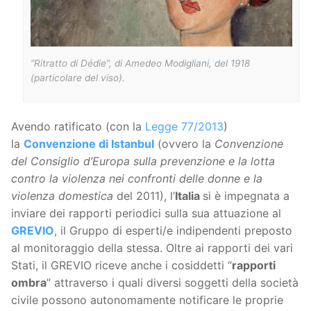
“Ritratto di Dédie”, di Amedeo Modigliani, del 1918
(particolare del viso).
Avendo ratificato (con la
Legge 77/2013
)
la
Convenzione di Istanbul
(ovvero la
Convenzione
del Consiglio d’Europa sulla prevenzione e la lotta
contro la violenza nei confronti delle donne e la
violenza domestica
del 2011), l’
Italia
si è impegnata a
inviare dei rapporti periodici sulla sua attuazione al
GREVIO
, il Gruppo di esperti/e indipendenti preposto
al monitoraggio della stessa. Oltre ai rapporti dei vari
Stati, il GREVIO riceve anche i cosiddetti “
rapporti
ombra
” attraverso i quali diversi soggetti della società
civile possono autonomamente notificare le proprie