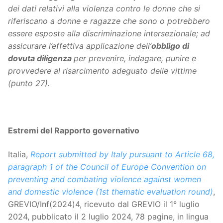
dei dati relativi alla violenza contro le donne che si
riferiscano a donne e ragazze che sono o potrebbero
essere esposte alla discriminazione intersezionale; ad
assicurare l’effettiva applicazione dell’
obbligo di
dovuta diligenza
per prevenire, indagare, punire e
provvedere al risarcimento adeguato delle vittime
(punto 27).
Estremi del Rapporto governativo
Italia,
Report submitted by Italy pursuant to Article 68,
paragraph 1 of the Council of Europe Convention on
preventing and combating violence against women
and domestic violence (1st thematic evaluation round)
,
GREVIO/Inf(2024)4, ricevuto dal GREVIO il 1° luglio
2024, pubblicato il 2 luglio 2024, 78 pagine, in lingua