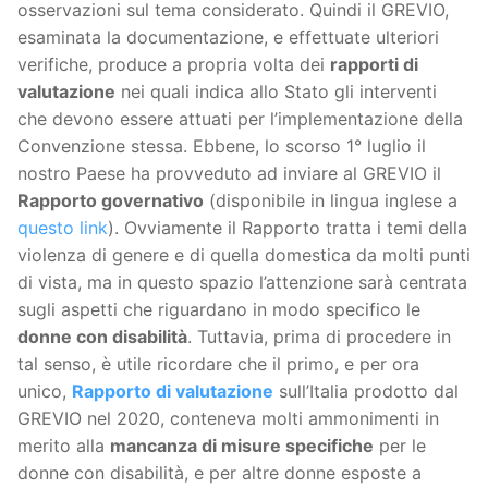
osservazioni sul tema considerato. Quindi il GREVIO,
esaminata la documentazione, e effettuate ulteriori
verifiche, produce a propria volta dei
rapporti di
valutazione
nei quali indica allo Stato gli interventi
che devono essere attuati per l’implementazione della
Convenzione stessa. Ebbene, lo scorso 1° luglio il
nostro Paese ha provveduto ad inviare al GREVIO il
Rapporto governativo
(disponibile in lingua inglese a
questo link
). Ovviamente il Rapporto tratta i temi della
violenza di genere e di quella domestica da molti punti
di vista, ma in questo spazio l’attenzione sarà centrata
sugli aspetti che riguardano in modo specifico le
donne con disabilità
. Tuttavia, prima di procedere in
tal senso, è utile ricordare che il primo, e per ora
unico,
Rapporto di valutazione
sull’Italia prodotto dal
GREVIO nel 2020, conteneva molti ammonimenti in
merito alla
mancanza di misure specifiche
per le
donne con disabilità, e per altre donne esposte a