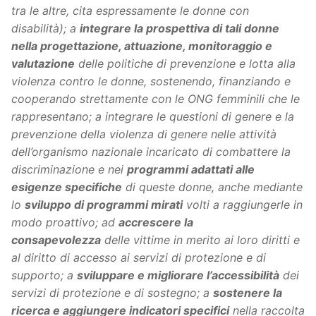
tra le altre, cita espressamente le donne con
disabilità); a
integrare la prospettiva di tali donne
nella progettazione, attuazione, monitoraggio e
valutazione
delle politiche di prevenzione e lotta alla
violenza contro le donne, sostenendo, finanziando e
cooperando strettamente con le ONG femminili che le
rappresentano; a integrare le questioni di genere e la
prevenzione della violenza di genere nelle attività
dell’organismo nazionale incaricato di combattere la
discriminazione e nei
programmi adattati alle
esigenze specifiche
di queste donne, anche mediante
lo
sviluppo di programmi mirati
volti a raggiungerle in
modo proattivo; ad
accrescere la
consapevolezza
delle vittime in merito ai loro diritti e
al diritto di accesso ai servizi di protezione e di
supporto; a
sviluppare e migliorare l’accessibilità
dei
servizi di protezione e di sostegno; a
sostenere la
ricerca e aggiungere indicatori specifici
nella raccolta