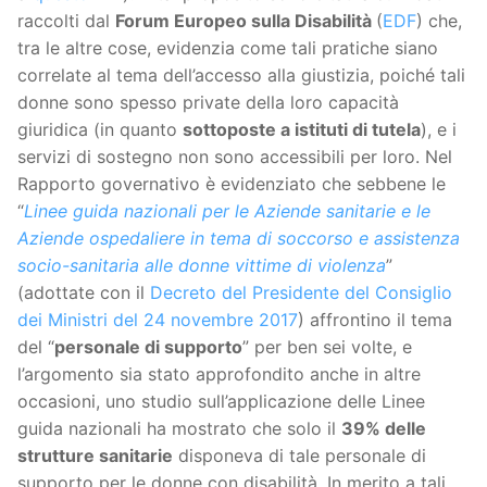
raccolti dal
Forum Europeo sulla Disabilità
(
EDF
) che,
tra le altre cose, evidenzia come tali pratiche siano
correlate al tema dell’accesso alla giustizia, poiché tali
donne sono spesso private della loro capacità
giuridica (in quanto
sottoposte a istituti di tutela
), e i
servizi di sostegno non sono accessibili per loro. Nel
Rapporto governativo è evidenziato che sebbene le
“
Linee guida nazionali per le Aziende sanitarie e le
Aziende ospedaliere in tema di soccorso e assistenza
socio-sanitaria alle donne vittime di violenza
”
(adottate con il
Decreto del Presidente del Consiglio
dei Ministri del 24 novembre 2017
) affrontino il tema
del “
personale di supporto
” per ben sei volte, e
l’argomento sia stato approfondito anche in altre
occasioni, uno studio sull’applicazione delle Linee
guida nazionali ha mostrato che solo il
39% delle
strutture sanitarie
disponeva di tale personale di
supporto per le donne con disabilità. In merito a tali