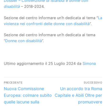
Dossier – Convenzione di Istanbul e donne con
disabilità
– 2018-2024.
Sezione del centro Informare un’h dedicata al tema “
La
violenza nei confronti delle donne con disabilità
”.
Sezione del centro Informare un’h dedicata al tema
“
Donne con disabilità
”.
Ultimo aggiornamento il 25 Luglio 2024 da
Simona
Navigazione
PRECEDENTE
SUCCESSIVO
articoli
Articolo
Articolo
Nuova Commissione
Un accordo tra Roma
precedente:
successivo:
Europea: colmare subito
Capitale e Abili Oltre per
quelle lacune sulla
promuovere