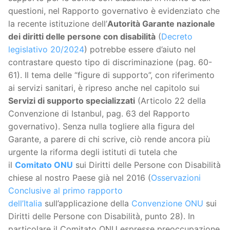
questioni, nel Rapporto governativo è evidenziato che
la recente istituzione dell’
Autorità Garante nazionale
dei diritti delle persone con disabilità
(
Decreto
legislativo 20/2024
) potrebbe essere d’aiuto nel
contrastare questo tipo di discriminazione (pag. 60-
61). Il tema delle “figure di supporto”, con riferimento
ai servizi sanitari, è ripreso anche nel capitolo sui
Servizi di supporto specializzati
(Articolo 22 della
Convenzione di Istanbul, pag. 63 del Rapporto
governativo). Senza nulla togliere alla figura del
Garante, a parere di chi scrive, ciò rende ancora più
urgente la riforma degli istituti di tutela che
il
Comitato ONU
sui Diritti delle Persone con Disabilità
chiese al nostro Paese già nel 2016 (
Osservazioni
Conclusive al primo rapporto
dell’Italia
sull’applicazione della
Convenzione ONU
sui
Diritti delle Persone con Disabilità, punto 28). In
particolare il Comitato ONU espresse preoccupazione