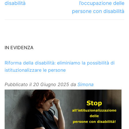
disabilità
l’occupazione delle
persone con disabilità
IN EVIDENZA
Riforma della disabilità: eliminiamo la possibilità di
istituzionalizzare le persone
Pubblicato il
20 Giugno 2025
da
Simona