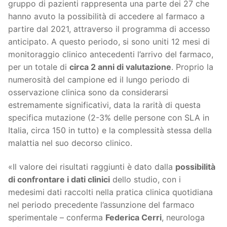
gruppo di pazienti rappresenta una parte dei 27 che
hanno avuto la possibilità di accedere al farmaco a
partire dal 2021, attraverso il programma di accesso
anticipato. A questo periodo, si sono uniti 12 mesi di
monitoraggio clinico antecedenti l’arrivo del farmaco,
per un totale di
circa 2 anni di valutazione
. Proprio la
numerosità del campione ed il lungo periodo di
osservazione clinica sono da considerarsi
estremamente significativi, data la rarità di questa
specifica mutazione (2-3% delle persone con SLA in
Italia, circa 150 in tutto) e la complessità stessa della
malattia nel suo decorso clinico.
«Il valore dei risultati raggiunti è dato dalla
possibilità
di confrontare i dati clinici
dello studio, con i
medesimi dati raccolti nella pratica clinica quotidiana
nel periodo precedente l’assunzione del farmaco
sperimentale – conferma
Federica Cerri
, neurologa