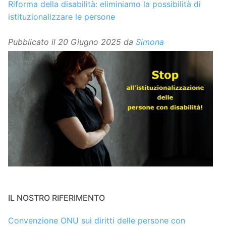
Riforma della disabilità: eliminiamo la possibilità di
istituzionalizzare le persone
Pubblicato il
20 Giugno 2025
da
Simona
IL NOSTRO RIFERIMENTO
Convenzione ONU sui diritti delle persone con