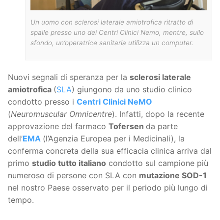
Un uomo con sclerosi laterale amiotrofica ritratto di
spalle presso uno dei Centri Clinici Nemo, mentre, sullo
sfondo, un’operatrice sanitaria utilizza un computer.
Nuovi segnali di speranza per la
sclerosi laterale
amiotrofica
(
SLA
) giungono da uno studio clinico
condotto presso i
Centri Clinici NeMO
(
Neuromuscular Omnicentre
). Infatti, dopo la recente
approvazione del farmaco
Tofersen
da parte
dell’
EMA
(l’Agenzia Europea per i Medicinali), la
conferma concreta della sua efficacia clinica arriva dal
primo
studio tutto italiano
condotto sul campione più
numeroso di persone con SLA con
mutazione SOD-1
nel nostro Paese osservato per il periodo più lungo di
tempo.