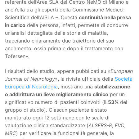
referente dell’Area SLA del Centro NeMO di Milano e
anch’ella tra gli esperti della Commissione Medico-
Scientifica dell’AISLA –. Questa
continuità nella presa
in carico
della persona, infatti, permette di condurre
un’analisi dettagliata della storia di malattia,
tracciando chiaramente due traiettorie del suo
andamento, ossia prima e dopo il trattamento con
Tofersen».
I risultati dello studio, appena pubblicati su «
European
Journal of Neurology
», la rivista ufficiale della
Società
Europea di Neurologia
, mostrano una
stabilizzazione
o addirittura un lieve miglioramento clinico
per un
significativo numero di pazienti coinvolti (il
53%
del
gruppo di studio). Ciascun paziente è stato
monitorato ogni 12 settimane con le scale di
valutazione clinica standardizzate (
ALSFRS-R, FVC,
MRC
) per verificare la funzionalità generale, la