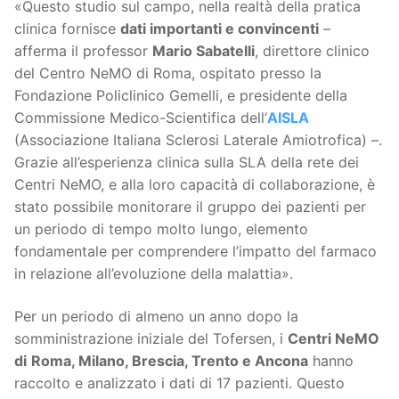
«Questo studio sul campo, nella realtà della pratica
clinica fornisce
dati importanti e convincenti
–
afferma il professor
Mario Sabatelli
, direttore clinico
del Centro NeMO di Roma, ospitato presso la
Fondazione Policlinico Gemelli, e presidente della
Commissione Medico-Scientifica dell’
AISLA
(Associazione Italiana Sclerosi Laterale Amiotrofica) –.
Grazie all’esperienza clinica sulla SLA della rete dei
Centri NeMO, e alla loro capacità di collaborazione, è
stato possibile monitorare il gruppo dei pazienti per
un periodo di tempo molto lungo, elemento
fondamentale per comprendere l’impatto del farmaco
in relazione all’evoluzione della malattia».
Per un periodo di almeno un anno dopo la
somministrazione iniziale del Tofersen, i
Centri NeMO
di
Roma, Milano, Brescia, Trento e Ancona
hanno
raccolto e analizzato i dati di 17 pazienti. Questo