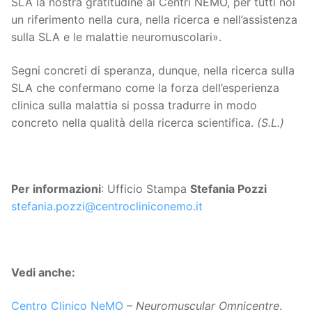
SLA la nostra gratitudine ai Centri NEMO, per tutti noi
un riferimento nella cura, nella ricerca e nell’assistenza
sulla SLA e le malattie neuromuscolari».
Segni concreti di speranza, dunque, nella ricerca sulla
SLA che confermano come la forza dell’esperienza
clinica sulla malattia si possa tradurre in modo
concreto nella qualità della ricerca scientifica.
(S.L.)
Per informazioni
: Ufficio Stampa
Stefania Pozzi
stefania.pozzi@centrocliniconemo.it
Vedi anche:
Centro Clinico NeMO
–
Neuromuscular Omnicentre
.