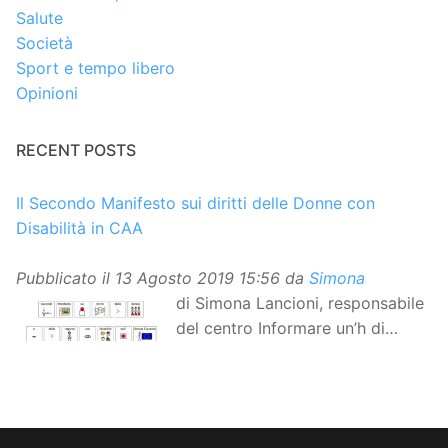
Salute
Società
Sport e tempo libero
Opinioni
RECENT POSTS
Il Secondo Manifesto sui diritti delle Donne con
Disabilità in CAA
Pubblicato il
13 Agosto 2019 15:56
da
Simona
di Simona Lancioni, responsabile
del centro Informare un’h di
Peccioli (Pisa) Dopo la
traduzione in lingua italiana, e la versione facile da
leggere, arriva ora la versione in comunicazione
aumentativa alternativa (CAA) del “Secondo Manifesto