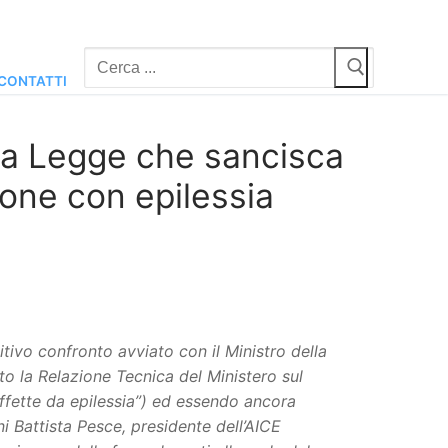
Cerca:
CONTATTI
na Legge che sancisca
sone con epilessia
tivo confronto avviato con il Ministro della
to la Relazione Tecnica del Ministero sul
ffette da epilessia”) ed essendo ancora
i Battista Pesce, presidente dell’AICE