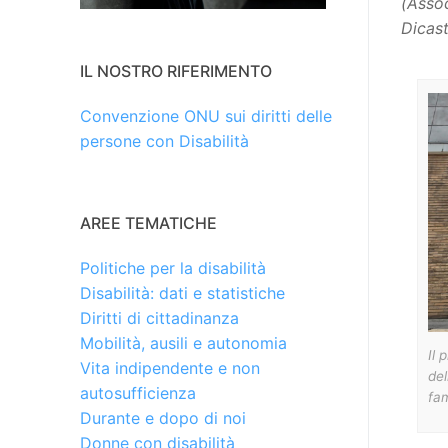
(Assoc
Dicast
IL NOSTRO RIFERIMENTO
Convenzione ONU sui diritti delle
persone con Disabilità
AREE TEMATICHE
Politiche per la disabilità
Disabilità: dati e statistiche
Diritti di cittadinanza
Mobilità, ausili e autonomia
Il 
Vita indipendente e non
del
autosufficienza
fa
Durante e dopo di noi
Donne con disabilità