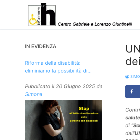
Vai
al
contenuto
UN
IN EVIDENZA
de
Riforma della disabilità:
eliminiamo la possibilità di
SIM
istituzionalizzare le persone
Pubblicato il
20 Giugno 2025
da
Simona
Contri
salut
di “
Sc
dall’
UN