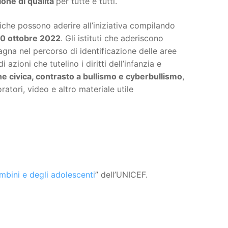
ione di qualità
per tutte e tutti.
tiche possono aderire all’iniziativa compilando
 20 ottobre 2022
. Gli istituti che aderiscono
gna nel percorso di identificazione delle aree
ioni che tutelino i diritti dell’infanzia e
ne civica, contrasto a bullismo e cyberbullismo
,
atori, video e altro materiale utile
mbini e degli adolescenti
” dell’UNICEF.