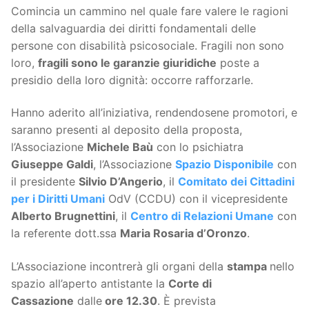
Comincia un cammino nel quale fare valere le ragioni
della salvaguardia dei diritti fondamentali delle
persone con disabilità psicosociale. Fragili non sono
loro,
fragili sono le garanzie giuridiche
poste a
presidio della loro dignità: occorre rafforzarle.
Hanno aderito all’iniziativa, rendendosene promotori, e
saranno presenti al deposito della proposta,
l’Associazione
Michele Baù
con lo psichiatra
Giuseppe Galdi
, l’Associazione
Spazio Disponibile
con
il presidente
Silvio D’Angerio
, il
Comitato dei Cittadini
per i Diritti Umani
OdV (CCDU) con il vicepresidente
Alberto Brugnettini
, il
Centro di Relazioni Umane
con
la referente dott.ssa
Maria Rosaria d’Oronzo
.
L’Associazione incontrerà gli organi della
stampa
nello
spazio all’aperto antistante la
Corte di
Cassazione
dalle
ore 12.30
. È prevista