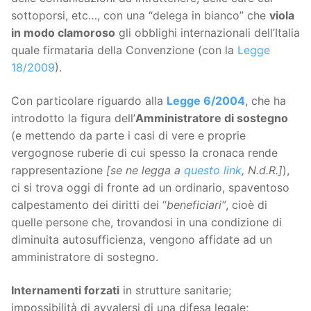
sottoporsi, etc…, con una “delega in bianco” che
viola
in modo clamoroso
gli obblighi internazionali dell’Italia
quale firmataria della Convenzione (con la
Legge
18/2009
).
Con particolare riguardo alla
Legge 6/2004
, che ha
introdotto la figura dell’
Amministratore di sostegno
(e mettendo da parte i casi di vere e proprie
vergognose ruberie di cui spesso la cronaca rende
rappresentazione
[se ne legga a
questo link
, N.d.R.]
),
ci si trova oggi di fronte ad un ordinario, spaventoso
calpestamento dei diritti dei “
beneficiari”
, cioè di
quelle persone che, trovandosi in una condizione di
diminuita autosufficienza, vengono affidate ad un
amministratore di sostegno.
Internamenti forzati
in strutture sanitarie;
impossibilità di avvalersi di una difesa legale;