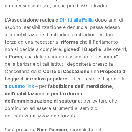
compensi esentasse, anche più di 50 individui.
L’
Associazione radicale
Diritti alla Follia
dopo anni di
ascolto, sensibilizzazione e denuncia, passa adesso
alla mobilitazione di cittadine e cittadini per dare
forza ad una necessaria
riforma
che il Parlamento
non si decide a compiere:
giovedì 18 aprile
, alle ore 11,
a
Roma
, una delegazione di associati e “testimoni”
della barbarie di tali istituti, depositerà presso la
Cancelleria della
Corte di Cassazione
una
Proposta di
Legge di iniziativa popolare
– il cui testo è disponibile
a
questo link
– per
l’abolizione dell’interdizione,
dell’inabilitazione, e per la riforma
dell’amministrazione di sostegno
: per evitare che
continuino ad essere strumenti al servizio
dell’istituzionalizzazione forzata.
Sarà presente
Nina Palmieri
, giornalista del