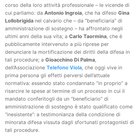
corso della loro attività professionale – le vicende di
cui parliamo: da
Antonio Ingroia
, che ha difeso
Gina
Lollobrigida
nel calvario che – da “beneficiaria” di
amministrazione di sostegno – ha affrontato negli
ultimi anni della sua vita; a
Carlo Taormina
, che è
pubblicamente intervenuto a più riprese per
denunciare la mortificazione dei diritti della difesa in
tali procedure; a
Gioacchino Di Palma
,
dell’Associazione
Telefono Viola
, che oggi vive in
prima persona gli effetti perversi dell’attuale
normativa: essendo stato condannato “in proprio” a
risarcire le spese al termine di un processo in cui il
mandato conferitogli da un “beneficiario” di
amministrazione di sostegno è stato qualificato come
“inesistente”: a testimonianza della condizione di
minorata difesa vissuta dagli sfortunati protagonisti di
tali procedure.