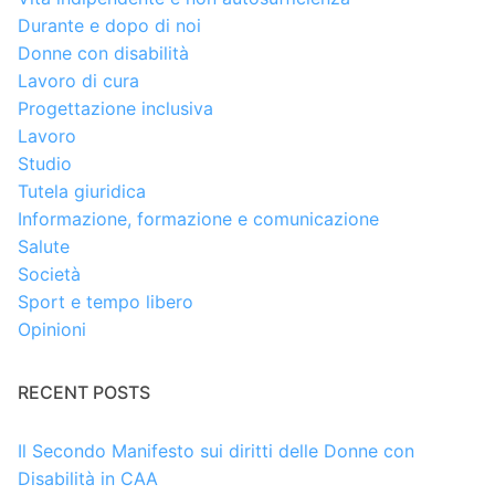
Durante e dopo di noi
Donne con disabilità
Lavoro di cura
Progettazione inclusiva
Lavoro
Studio
Tutela giuridica
Informazione, formazione e comunicazione
Salute
Società
Sport e tempo libero
Opinioni
RECENT POSTS
Il Secondo Manifesto sui diritti delle Donne con
Disabilità in CAA