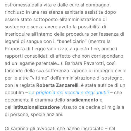
estromessa dalla vita e dalle cure al compagno,
rinchiuso in una resistenza sanitaria assistita dopo
essere stato sottoposto all’amministrazione di
sostegno e senza avere avuto la possibilità di
interloquire all’interno della procedura per l’assenza di
legami di sangue con il “beneficiario” (mentre la
Proposta di Legge valorizza, a questo fine, anche i
rapporti consolidati di affetto che non corrispondano
ad un legame parentale…). Barbara Pavarotti, così
facendo della sua sofferenza ragione di impegno civile
per le altre “vittime” dell’amministrazione di sostegno,
con la regista
Roberta Zanzarelli
, è stata autrice di un
docufilm –
La prigionia dei vecchi e degli inutili
– che
documenta il dramma dello
sradicamento
e
dell’
istituzionalizzazione
vissuto da decine di migliaia
di persone, specie anziani.
Ci saranno gli avvocati che hanno incrociato – nel