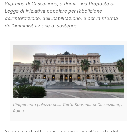
Suprema di Cassazione, a Roma, una Proposta di
Legge di iniziativa popolare per l’abolizione
dell’interdizione, dell’inabilitazione, e per la riforma
dell’amministrazione di sostegno.
L’imponente palazzo della Corte Suprema di Cassazione, a
Roma.
Sono passati otto anni da quando – nell’agosto del