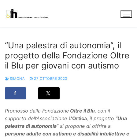
Vai
al
contenuto
“Una palestra di autonomia”, il
progetto della Fondazione Oltre
il Blu per giovani con autismo
SIMONA
27 OTTOBRE 2023
Promosso dalla Fondazione
Oltre il Blu
, con il
supporto dell’Associazione
L’Ortica
, il progetto “
Una
palestra di autonomia
” si propone di offrire a
persone adulte con autismo e disabilità intellettive e