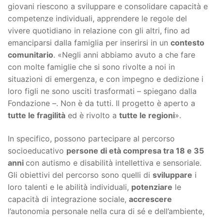
giovani riescono a sviluppare e consolidare capacità e
competenze individuali, apprendere le regole del
vivere quotidiano in relazione con gli altri, fino ad
emanciparsi dalla famiglia per inserirsi in un
contesto
comunitario
. «Negli anni abbiamo avuto a che fare
con molte famiglie che si sono rivolte a noi in
situazioni di emergenza, e con impegno e dedizione i
loro figli ne sono usciti trasformati – spiegano dalla
Fondazione –. Non è da tutti. Il progetto è aperto a
tutte le fragilità
ed è rivolto a
tutte le regioni
».
In specifico, possono partecipare al percorso
socioeducativo
persone di età compresa tra 18 e 35
anni
con autismo e disabilità intellettiva e sensoriale.
Gli obiettivi del percorso sono quelli di
sviluppare
i
loro talenti e le abilità individuali,
potenziare
le
capacità di integrazione sociale,
accrescere
l’autonomia personale nella cura di sé e dell’ambiente,