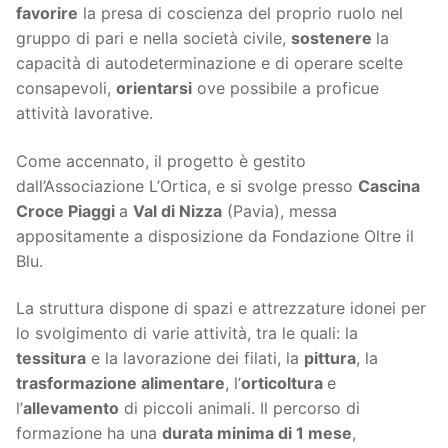
favorire
la presa di coscienza del proprio ruolo nel
gruppo di pari e nella società civile,
sostenere
la
capacità di autodeterminazione e di operare scelte
consapevoli,
orientarsi
ove possibile a proficue
attività lavorative.
Come accennato, il progetto è gestito
dall’Associazione L’Ortica, e si svolge presso
Cascina
Croce Piaggi
a
Val di Nizza
(Pavia), messa
appositamente a disposizione da Fondazione Oltre il
Blu.
La struttura dispone di spazi e attrezzature idonei per
lo svolgimento di varie attività, tra le quali: la
tessitura
e la lavorazione dei filati, la
pittura
, la
trasformazione alimentare
, l’
orticoltura
e
l’
allevamento
di piccoli animali. Il percorso di
formazione ha una
durata minima di 1 mese
,