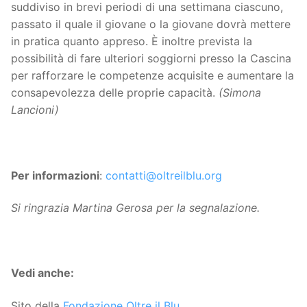
suddiviso in brevi periodi di una settimana ciascuno,
passato il quale il giovane o la giovane dovrà mettere
in pratica quanto appreso. È inoltre prevista la
possibilità di fare ulteriori soggiorni presso la Cascina
per rafforzare le competenze acquisite e aumentare la
consapevolezza delle proprie capacità.
(Simona
Lancioni)
Per informazioni
:
contatti@oltreilblu.org
Si ringrazia Martina Gerosa per la segnalazione.
Vedi anche:
Sito della
Fondazione Oltre il Blu
.