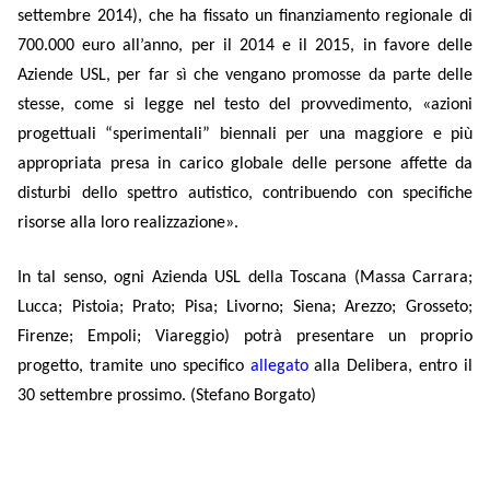
settembre 2014), che ha fissato un finanziamento regionale di
700.000 euro all’anno, per il 2014 e il 2015, in favore delle
Aziende USL, per far sì che vengano promosse da parte delle
stesse, come si legge nel testo del provvedimento, «azioni
progettuali “sperimentali” biennali per una maggiore e più
appropriata presa in carico globale delle persone affette da
disturbi dello spettro autistico, contribuendo con specifiche
risorse alla loro realizzazione».
In tal senso, ogni Azienda USL della Toscana (Massa Carrara;
Lucca; Pistoia; Prato; Pisa; Livorno; Siena; Arezzo; Grosseto;
Firenze; Empoli; Viareggio) potrà presentare un proprio
progetto, tramite uno specifico
allegato
alla Delibera, entro il
30 settembre prossimo. (Stefano Borgato)