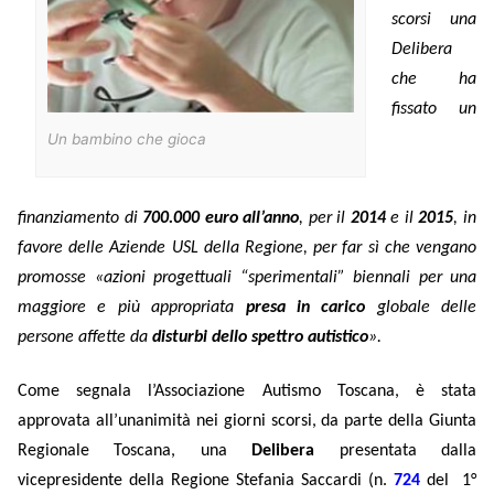
scorsi una
Delibera
che ha
fissato un
Un bambino che gioca
finanziamento di
700.000 euro all’anno
, per il
2014
e il
2015
, in
favore delle Aziende USL della Regione, per far sì che vengano
promosse «azioni progettuali “sperimentali” biennali per una
maggiore e più appropriata
presa in carico
globale delle
persone affette da
disturbi dello spettro autistico
».
Come segnala l’Associazione Autismo Toscana, è stata
approvata all’unanimità nei giorni scorsi, da parte della Giunta
Regionale Toscana, una
Delibera
presentata dalla
vicepresidente della Regione Stefania Saccardi (n.
724
del
1°