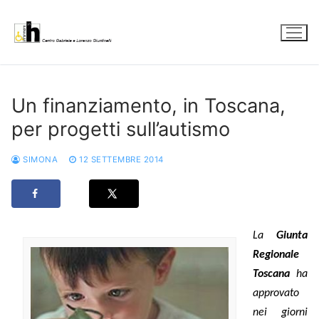
Vai
al
contenuto
Un finanziamento, in Toscana,
per progetti sull’autismo
SIMONA
12 SETTEMBRE 2014
La
Giunta
Regionale
Toscana
ha
approvato
nei giorni