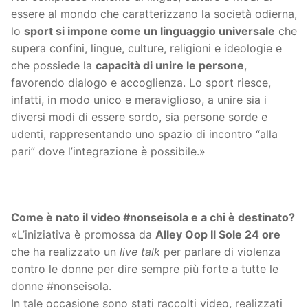
essere al mondo che caratterizzano la società̀ odierna,
lo
sport si impone come un linguaggio universale
che
supera confini, lingue, culture, religioni e ideologie e
che possiede la
capacità di unire le persone
,
favorendo dialogo e accoglienza. Lo sport riesce,
infatti, in modo unico e meraviglioso, a unire sia i
diversi modi di essere sordo, sia persone sorde e
udenti, rappresentando uno spazio di incontro “alla
pari” dove l’integrazione è possibile.»
Come è nato il video #nonseisola e a chi è destinato?
«L’iniziativa è promossa da
Alley Oop Il Sole 24 ore
che ha realizzato un
live talk
per parlare di violenza
contro le donne per dire sempre più forte a tutte le
donne #nonseisola.
In tale occasione sono stati raccolti video, realizzati