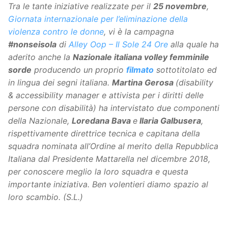
Tra le tante iniziative realizzate per il
25 novembre
,
Giornata internazionale per l’eliminazione della
violenza contro le donne
, vi è la campagna
#nonseisola
di
Alley Oop – Il Sole 24 Ore
alla quale ha
aderito anche la
Nazionale italiana volley femminile
sorde
producendo un proprio
filmato
sottotitolato ed
in lingua dei segni italiana.
Martina Gerosa
(disability
& accessibility manager e attivista per i diritti delle
persone con disabilità) ha intervistato due componenti
della Nazionale,
Loredana Bava
e
Ilaria Galbusera
,
rispettivamente direttrice tecnica e capitana della
squadra nominata all’Ordine al merito della Repubblica
Italiana dal Presidente Mattarella nel dicembre 2018,
per conoscere meglio la loro squadra e questa
importante iniziativa. Ben volentieri diamo spazio al
loro scambio. (S.L.)