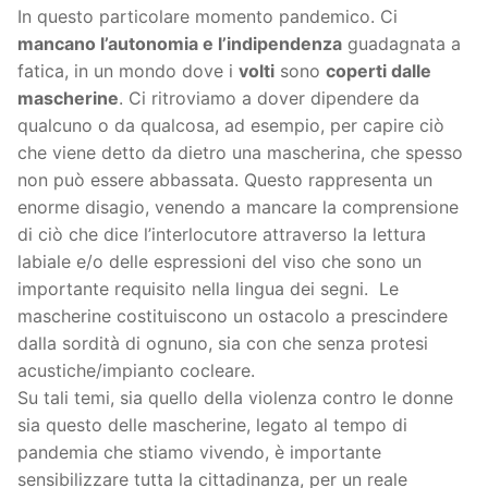
In questo particolare momento pandemico. Ci
mancano l’autonomia e l’indipendenza
guadagnata a
fatica, in un mondo dove i
volti
sono
coperti dalle
mascherine
. Ci ritroviamo a dover dipendere da
qualcuno o da qualcosa, ad esempio, per capire ciò
che viene detto da dietro una mascherina, che spesso
non può essere abbassata. Questo rappresenta un
enorme disagio, venendo a mancare la comprensione
di ciò che dice l’interlocutore attraverso la lettura
labiale e/o delle espressioni del viso che sono un
importante requisito nella lingua dei segni. Le
mascherine costituiscono un ostacolo a prescindere
dalla sordità di ognuno, sia con che senza protesi
acustiche/impianto cocleare.
Su tali temi, sia quello della violenza contro le donne
sia questo delle mascherine, legato al tempo di
pandemia che stiamo vivendo, è importante
sensibilizzare tutta la cittadinanza, per un reale