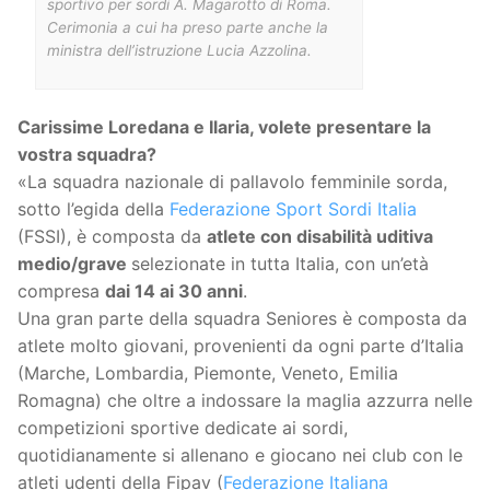
sportivo per sordi A. Magarotto di Roma.
Cerimonia a cui ha preso parte anche la
ministra dell’istruzione Lucia Azzolina.
Carissime Loredana e Ilaria, volete presentare la
vostra squadra?
«La squadra nazionale di pallavolo femminile sorda,
sotto l’egida della
Federazione Sport Sordi Italia
(FSSI), è composta da
atlete con disabilità uditiva
medio/grave
selezionate in tutta Italia, con un’età
compresa
dai 14 ai 30 anni
.
Una gran parte della squadra Seniores è composta da
atlete molto giovani, provenienti da ogni parte d’Italia
(Marche, Lombardia, Piemonte, Veneto, Emilia
Romagna) che oltre a indossare la maglia azzurra nelle
competizioni sportive dedicate ai sordi,
quotidianamente si allenano e giocano nei club con le
atleti udenti della Fipav (
Federazione Italiana