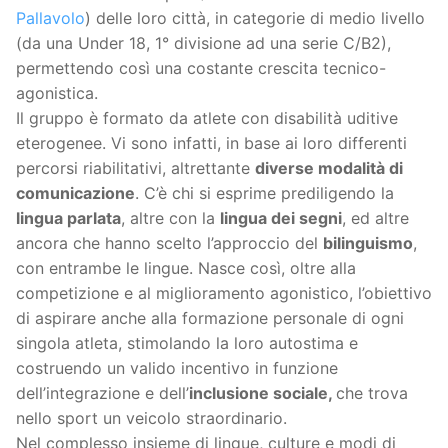
Pallavolo
) delle loro città, in categorie di medio livello
(da una Under 18, 1° divisione ad una serie C/B2),
permettendo così una costante crescita tecnico-
agonistica.
Il gruppo è formato da atlete con disabilità uditive
eterogenee. Vi sono infatti, in base ai loro differenti
percorsi riabilitativi, altrettante
diverse modalità di
comunicazione
. C’è chi si esprime prediligendo la
lingua parlata
, altre con la
lingua dei segni
, ed altre
ancora che hanno scelto l’approccio del
bilinguismo
,
con entrambe le lingue. Nasce così, oltre alla
competizione e al miglioramento agonistico, l’obiettivo
di aspirare anche alla formazione personale di ogni
singola atleta, stimolando la loro autostima e
costruendo un valido incentivo in funzione
dell’integrazione e dell’
inclusione sociale,
che trova
nello sport un veicolo straordinario.
Nel complesso insieme di lingue, culture e modi di