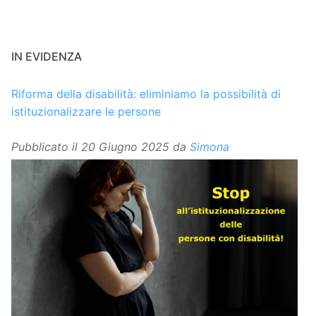
IN EVIDENZA
Riforma della disabilità: eliminiamo la possibilità di
istituzionalizzare le persone
Pubblicato il
20 Giugno 2025
da
Simona