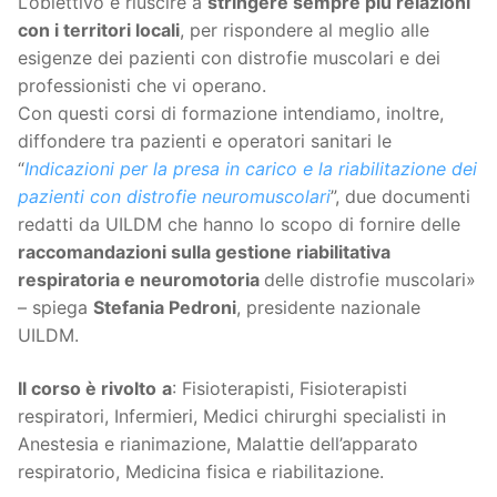
L’obiettivo è riuscire a
stringere sempre più relazioni
con i territori locali
, per rispondere al meglio alle
esigenze dei pazienti con distrofie muscolari e dei
professionisti che vi operano.
Con questi corsi di formazione intendiamo, inoltre,
diffondere tra pazienti e operatori sanitari le
“
Indicazioni per la presa in carico e la riabilitazione dei
pazienti con distrofie neuromuscolari
”, due documenti
redatti da UILDM che hanno lo scopo di fornire delle
raccomandazioni sulla gestione riabilitativa
respiratoria e neuromotoria
delle distrofie muscolari»
– spiega
Stefania Pedroni
, presidente nazionale
UILDM.
Il corso è rivolto
a
: Fisioterapisti, Fisioterapisti
respiratori, Infermieri, Medici chirurghi specialisti in
Anestesia e rianimazione, Malattie dell’apparato
respiratorio, Medicina fisica e riabilitazione.