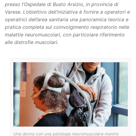
presso l’Ospedale di Busto Arsizio, in provincia di
Varese.
L’obiettivo dell’iniziativa è fornire a operatori e
operatrici dell’area sanitaria una panoramica teorica e
pratica completa sul coinvolgimento respiratorio nelle
malattie neuromuscolari, con particolare riferimento
alle distrofie muscolari.
Una donna con una patologia neuromuscolare mentre