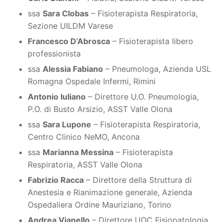
ssa
Sara Clobas
– Fisioterapista Respiratoria,
Sezione UILDM Varese
Francesco D’Abrosca
– Fisioterapista libero
professionista
ssa
Alessia Fabiano
– Pneumologa, Azienda USL
Romagna Ospedale Infermi, Rimini
Antonio Iuliano
– Direttore U.O. Pneumologia,
P.O. di Busto Arsizio, ASST Valle Olona
ssa
Sara Lupone
– Fisioterapista Respiratoria,
Centro Clinico NeMO, Ancona
ssa
Marianna Messina
– Fisioterapista
Respiratoria, ASST Valle Olona
Fabrizio Racca
– Direttore della Struttura di
Anestesia e Rianimazione generale, Azienda
Ospedaliera Ordine Mauriziano, Torino
Andrea Vianello
– Direttore UOC Fisiopatologia