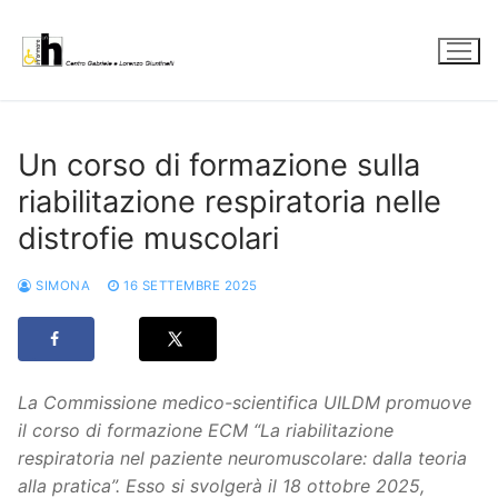
Vai
al
contenuto
Un corso di formazione sulla
riabilitazione respiratoria nelle
distrofie muscolari
SIMONA
16 SETTEMBRE 2025
La Commissione medico-scientifica UILDM promuove
il corso di formazione ECM “La riabilitazione
respiratoria nel paziente neuromuscolare: dalla teoria
alla pratica”. Esso si svolgerà il 18 ottobre 2025,