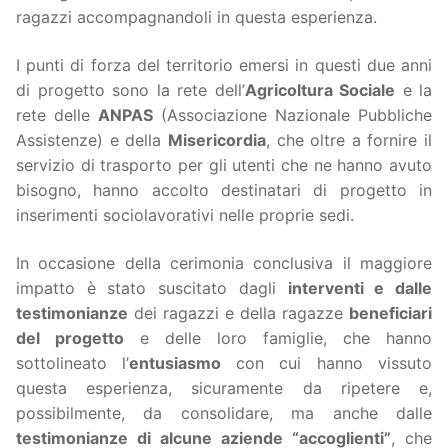
ragazzi accompagnandoli in questa esperienza.
I punti di forza del territorio emersi in questi due anni
di progetto sono la rete dell’
Agricoltura
Sociale
e la
rete delle
ANPAS
(Associazione Nazionale Pubbliche
Assistenze) e della
Misericordia
, che oltre a fornire il
servizio di trasporto per gli utenti che ne hanno avuto
bisogno, hanno accolto destinatari di progetto in
inserimenti sociolavorativi nelle proprie sedi.
In occasione della cerimonia conclusiva il maggiore
impatto è stato suscitato dagli
interventi e dalle
testimonianze
dei ragazzi e della ragazze
beneficiari
del progetto
e delle loro famiglie, che hanno
sottolineato l’
entusiasmo
con cui hanno vissuto
questa esperienza, sicuramente da ripetere e,
possibilmente, da consolidare, ma anche dalle
testimonianze di alcune aziende “accoglienti”
, che