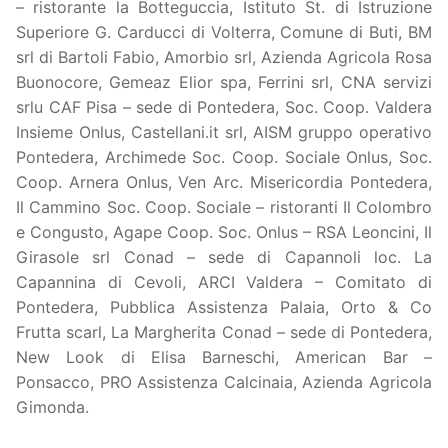
– ristorante la Botteguccia, Istituto St. di Istruzione
Superiore G. Carducci di Volterra, Comune di Buti, BM
srl di Bartoli Fabio, Amorbio srl, Azienda Agricola Rosa
Buonocore, Gemeaz Elior spa, Ferrini srl, CNA servizi
srlu CAF Pisa – sede di Pontedera, Soc. Coop. Valdera
Insieme Onlus, Castellani.it srl, AISM gruppo operativo
Pontedera, Archimede Soc. Coop. Sociale Onlus, Soc.
Coop. Arnera Onlus, Ven Arc. Misericordia Pontedera,
Il Cammino Soc. Coop. Sociale – ristoranti Il Colombro
e Congusto, Agape Coop. Soc. Onlus – RSA Leoncini, Il
Girasole srl Conad – sede di Capannoli loc. La
Capannina di Cevoli, ARCI Valdera – Comitato di
Pontedera, Pubblica Assistenza Palaia, Orto & Co
Frutta scarl, La Margherita Conad – sede di Pontedera,
New Look di Elisa Barneschi, American Bar –
Ponsacco, PRO Assistenza Calcinaia, Azienda Agricola
Gimonda.