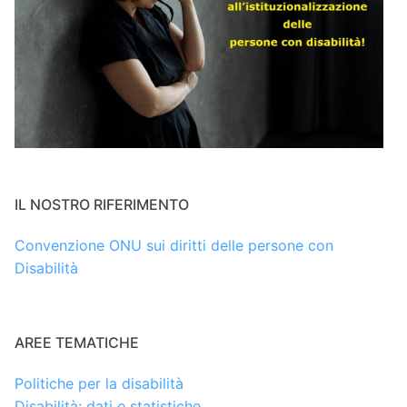
IL NOSTRO RIFERIMENTO
Convenzione ONU sui diritti delle persone con
Disabilità
AREE TEMATICHE
Politiche per la disabilità
Disabilità: dati e statistiche