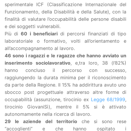
sperimentale ICF (Classificazione Internazionale del
Funzionamento, della Disabilità e della Salute), con la
finalità di valutare l’occupabilità delle persone disabili
e dei soggetti vulnerabili.
Più di
60 i beneficiari
di percorsi finanziati di tipo
laboratoriale o formativo, volti all’orientamento e
all’accompagnamento al lavoro.
46 sono i ragazzi e le ragazze che hanno avviato un
inserimento sociolavorativo
, e,tra loro, 38 (l’82%)
hanno concluso il percorso con successo,
raggiungendo la durata minima per il riconoscimento
da parte della Regione. Il 15% ha addirittura avuto uno
sbocco post progettuale attraverso altre forme di
occupabilità (assunzione, tirocinio ex
Legge 68/1999
,
tirocinio GiovaniSì), mentre il 5% si è attivato
autonomamente nella ricerca di lavoro.
29 le aziende del territorio
che si sono rese
“accoglienti” e che hanno ospitato i