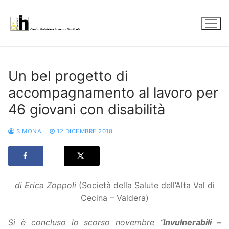
Vai
al
contenuto
Un bel progetto di
accompagnamento al lavoro per
46 giovani con disabilità
SIMONA
12 DICEMBRE 2018
di Erica Zoppoli
(Società della Salute dell’Alta Val di
Cecina – Valdera)
Si è concluso lo scorso novembre “
Invulnerabili –