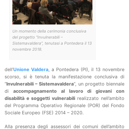
Un momento della cerimonia conclusiva
del progetto “Invulnerabili –
Sistemavaldera”, tenutasi a Pontedera il 13
novembre 2018.
dell’
Unione Valdera
, a Pontedera (PI), il 13 novembre
scorso, si è tenuta la manifestazione conclusiva di
“
Invulnerabili – Sistemavaldera
“, un progetto biennale
di
accompagnamento al lavoro di giovani con
disabilità e soggetti vulnerabili
realizzato nell’ambito
del Programma Operativo Regionale (POR) del Fondo
Sociale Europeo (FSE) 2014 – 2020.
Alla presenza degli assessori dei comuni dell’ambito