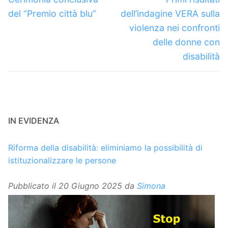
precedente:
successivo:
del “Premio città blu”
dell’indagine VERA sulla
violenza nei confronti
delle donne con
disabilità
IN EVIDENZA
Riforma della disabilità: eliminiamo la possibilità di
istituzionalizzare le persone
Pubblicato il
20 Giugno 2025
da
Simona