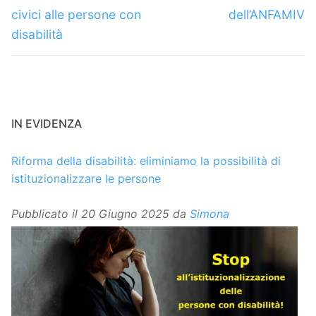
civici alle persone con
dell’ANFAMIV
disabilità
IN EVIDENZA
Riforma della disabilità: eliminiamo la possibilità di
istituzionalizzare le persone
Pubblicato il
20 Giugno 2025
da
Simona