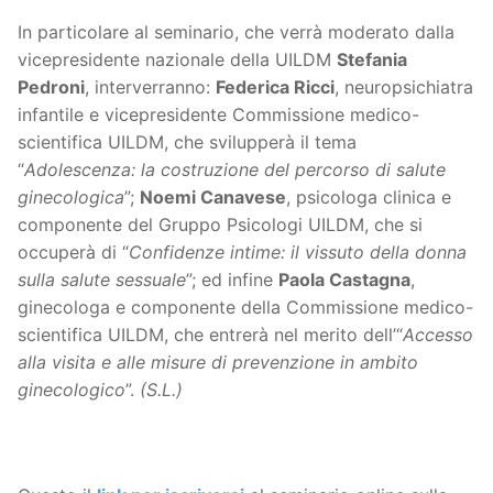
In particolare al seminario, che verrà moderato dalla
vicepresidente nazionale della UILDM
Stefania
Pedroni
, interverranno:
Federica Ricci
, neuropsichiatra
infantile e vicepresidente Commissione medico-
scientifica UILDM, che svilupperà il tema
“
Adolescenza: la costruzione del percorso di salute
ginecologica
”;
Noemi Canavese
, psicologa clinica e
componente del Gruppo Psicologi UILDM, che si
occuperà di “
Confidenze intime: il vissuto della donna
sulla salute sessuale
”; ed infine
Paola Castagna
,
ginecologa e componente della Commissione medico-
scientifica UILDM, che entrerà nel merito dell’“
Accesso
alla visita e alle misure di prevenzione in ambito
ginecologico
”.
(S.L.)