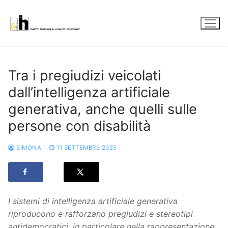
Vai
al
contenuto
Tra i pregiudizi veicolati
dall’intelligenza artificiale
generativa, anche quelli sulle
persone con disabilità
SIMONA
11 SETTEMBRE 2025
I sistemi di intelligenza artificiale generativa
riproducono e rafforzano pregiudizi e stereotipi
antidemocratici, in particolare nella rappresentazione