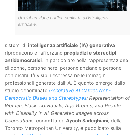
Un’elaborazione grafica dedicata all’intelligenza
artificiale.
sistemi di
intelligenza artificiale (IA) generativa
riproducono e rafforzano
pregiudizi e stereotipi
antidemocratici
, in particolare nella rappresentazione
di donne, persone nere, persone anziane e persone
con disabilità visibili espressa nelle immagini
professionali generate dall’IA. È quanto emerge dallo
studio denominato
Generative AI Carries Non-
Democratic Biases and Stereotypes
: Representation of
Women, Black Individuals, Age Groups, and People
with Disability in AI-Generated Images across
Occupations
, condotto da
Ayoob Sadeghiani
, della
Toronto Metropolitan University, e pubblicato sulla