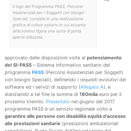
Il logo del Programma PASS, Percorsi
Assistenziali per i Soggetti con bisogni
Speciali, consiste in una realizzazione
grafica di colore azzurro in cui accanto
all’acronimo figura una sorta di porta
aperta stilizzata.
approvato delle disposizioni volte al
potenziamento
del
SI-PASS
– Sistema Informativo sanitario del
programma
PASS
(Percorsi Assistenziali per Soggetti
con bisogni Speciali), definendo i requisiti evolutivi del
software ed i servizi di supporto (
Allegato A
), e
stanziando a tal fine la somma di
180mila
euro per il
prossimo triennio.
Presentato
nel giugno del 2017
programma PASS è un servizio regionale volto a
garantire alle persone con disabilità equità d’accesso
alle prestazioni sanitarie
(prestazioni ambulatoriali
ospedaliere). Punto focale dell’impostazione del