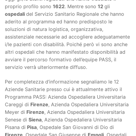
proprio profilo sono
1622
. Mentre sono
12
gli
ospedali
del Servizio Sanitario Regionale che hanno
aderito al programma ed hanno predisposto le
soluzioni di natura logistica, organizzativa,
assistenziale necessarie ad accogliere adeguatamente
i/le pazienti con disabilità. Poiché però vi sono anche
altri ospedali che hanno manifestato disponibilità ad
avviare il percorso formativo dell’equipe PASS, il
servizio verrà ulteriormente diffuso.
Per completezza d’informazione segnaliamo le 12
Aziende Sanitarie presso cui è attualmente attivo il
Programma PASS: Azienda Ospedaliera Universitaria
Careggi di
Firenze
, Azienda Ospedaliera Universitaria
Meyer di
Firenze
, Azienda Ospedaliera Universitaria
Senese di
Siena
, Azienda Ospedaliera Universitaria
Pisana di
Pisa
, Ospedale San Giovanni di Dio di
Firenze
, Ospedale San Giuseppe di
Empoli
, Ospedali