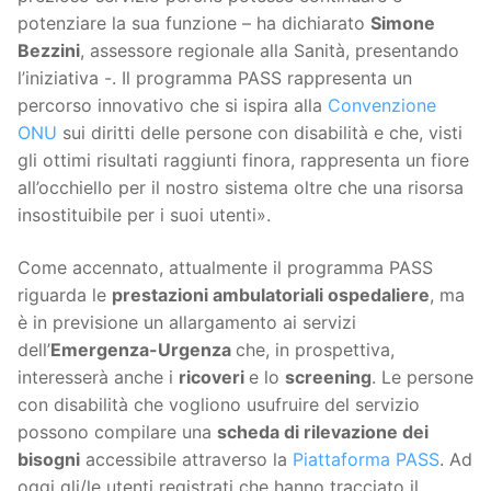
potenziare la sua funzione – ha dichiarato
Simone
Bezzini
, assessore regionale alla Sanità, presentando
l’iniziativa -. Il programma PASS rappresenta un
percorso innovativo che si ispira alla
Convenzione
ONU
sui diritti delle persone con disabilità e che, visti
gli ottimi risultati raggiunti finora, rappresenta un fiore
all’occhiello per il nostro sistema oltre che una risorsa
insostituibile per i suoi utenti».
Come accennato, attualmente il programma PASS
riguarda le
prestazioni ambulatoriali ospedaliere
, ma
è in previsione un allargamento ai servizi
dell’
Emergenza-Urgenza
che, in prospettiva,
interesserà anche i
ricoveri
e lo
screening
. Le persone
con disabilità che vogliono usufruire del servizio
possono compilare una
scheda di rilevazione dei
bisogni
accessibile attraverso la
Piattaforma PASS
. Ad
oggi gli/le utenti registrati che hanno tracciato il