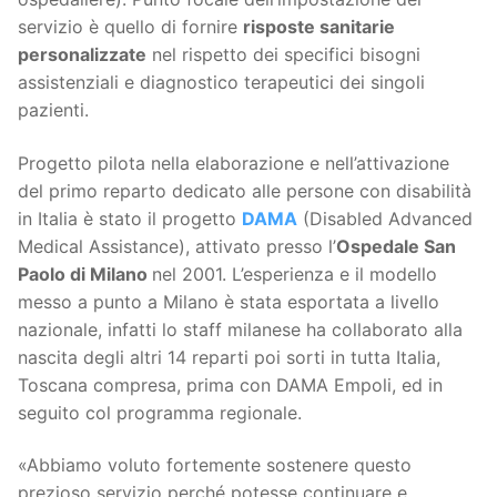
servizio è quello di fornire
risposte sanitarie
personalizzate
nel rispetto dei specifici bisogni
assistenziali e diagnostico terapeutici dei singoli
pazienti.
Progetto pilota nella elaborazione e nell’attivazione
del primo reparto dedicato alle persone con disabilità
in Italia è stato il progetto
DAMA
(Disabled Advanced
Medical Assistance), attivato presso l’
Ospedale San
Paolo di Milano
nel 2001. L’esperienza e il modello
messo a punto a Milano è stata esportata a livello
nazionale, infatti lo staff milanese ha collaborato alla
nascita degli altri 14 reparti poi sorti in tutta Italia,
Toscana compresa, prima con DAMA Empoli, ed in
seguito col programma regionale.
«Abbiamo voluto fortemente sostenere questo
prezioso servizio perché potesse continuare e