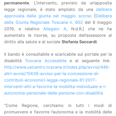
permanente
. L’intervento, previsto da un’apposita
legge regionale, è stato ampliato da una
delibera
approvata dalla giunta nel maggio scorso
[
Delibera
della Giunta Regionale Toscana n. 602
del 6 maggio
2019, e relativo
Allegato A
, N.d.R.] che ne ha
aumentato le risorse, su proposta dell’assessore al
diritto alla salute e al sociale
Stefania Saccardi
.
Il bando è consultabile e scaricabile sul portale per la
disabilità
Toscana Accessibile
e al seguente link:
http://www.uslcentro.toscana.it/index.php/avvisi/446-
altri-avvisi/15639-avviso-per-la-concessione-di-
contributi-economici-legge-regionale-81-2017-
interventi-atti-a-favorire-la-mobilita-individuale-e-l-
autonomia-personale-delle-persone-con-disabilita
“Come Regione, cerchiamo in tutti i modi di
promuovere e favorire l’autonomia e la mobilità delle