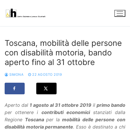
Vai
al
contenuto
Toscana, mobilità delle persone
con disabilità motoria, bando
aperto fino al 31 ottobre
SIMONA
22 AGOSTO 2019
Aperto dal
1 agosto al 31 ottobre 2019
il
primo bando
per ottenere i
contributi economici
stanziati dalla
Regione
Toscana
per la
mobilità delle persone con
disabilità motoria permanente
. Esso è destinato a chi