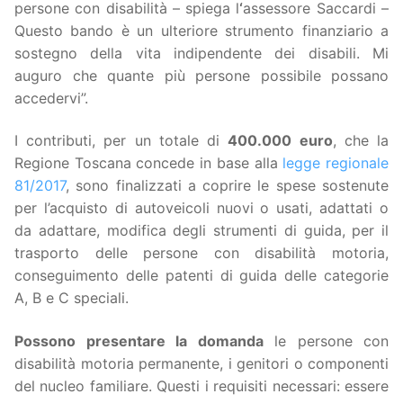
persone con disabilità – spiega l
‘
assessore Saccardi –
Questo bando è un ulteriore strumento finanziario a
sostegno della vita indipendente dei disabili. Mi
auguro che quante più persone possibile possano
accedervi”.
I contributi, per un totale di
400.000 euro
, che la
Regione Toscana concede in base alla
legge regionale
81/2017
, sono finalizzati a coprire le spese sostenute
per l’acquisto di autoveicoli nuovi o usati, adattati o
da adattare, modifica degli strumenti di guida, per il
trasporto delle persone con disabilità motoria,
conseguimento delle patenti di guida delle categorie
A, B e C speciali.
Possono presentare la domanda
le persone con
disabilità motoria permanente, i genitori o componenti
del nucleo familiare. Questi i requisiti necessari: essere