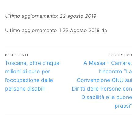
Ultimo aggiornamento: 22 agosto 2019
Ultimo aggiornamento il 22 Agosto 2019 da
Navigazione
PRECEDENTE
SUCCESSIVO
articoli
Articolo
Articolo
Toscana, oltre cinque
A Massa – Carrara,
precedente:
successivo:
milioni di euro per
l’incontro “La
l’occupazione delle
Convenzione ONU sui
persone disabili
Diritti delle Persone con
Disabilità e le buone
prassi”