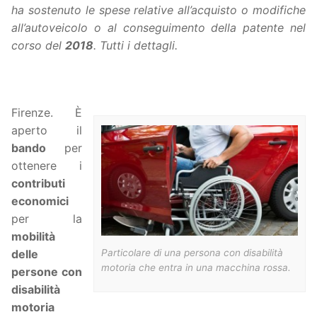
ha sostenuto le spese relative all’acquisto o modifiche
all’autoveicolo o al conseguimento della patente nel
corso del
2018
. Tutti i dettagli.
Firenze. È
aperto il
bando
per
ottenere i
contributi
economici
per la
mobilità
Particolare di una persona con disabilità
delle
motoria che entra in una macchina rossa.
persone con
disabilità
motoria