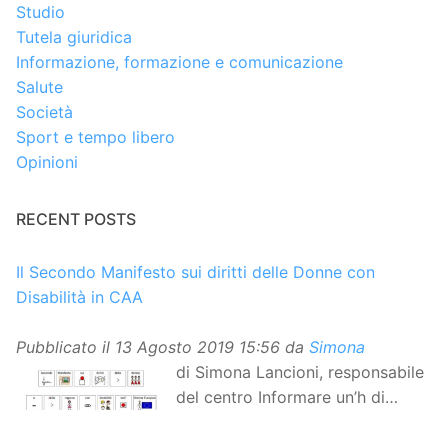
Studio
Tutela giuridica
Informazione, formazione e comunicazione
Salute
Società
Sport e tempo libero
Opinioni
RECENT POSTS
Il Secondo Manifesto sui diritti delle Donne con
Disabilità in CAA
Pubblicato il
13 Agosto 2019 15:56
da
Simona
di Simona Lancioni, responsabile
del centro Informare un’h di
Peccioli (Pisa) Dopo la
traduzione in lingua italiana, e la versione facile da