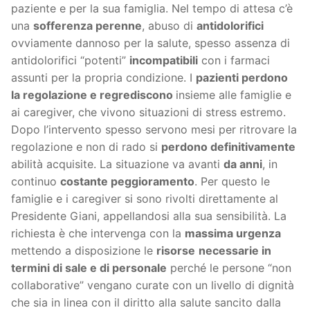
paziente e per la sua famiglia. Nel tempo di attesa c’è
una
sofferenza perenne
, abuso di
antidolorifici
ovviamente dannoso per la salute, spesso assenza di
antidolorifici “potenti”
incompatibili
con i farmaci
assunti per la propria condizione. I
pazienti perdono
la regolazione e regrediscono
insieme alle famiglie e
ai caregiver, che vivono situazioni di stress estremo.
Dopo l’intervento spesso servono mesi per ritrovare la
regolazione e non di rado si
perdono definitivamente
abilità acquisite. La situazione va avanti
da anni
, in
continuo
costante peggioramento
. Per questo le
famiglie e i caregiver si sono rivolti direttamente al
Presidente Giani, appellandosi alla sua sensibilità. La
richiesta è che intervenga con la
massima urgenza
mettendo a disposizione le
risorse
necessarie in
termini di sale e di personale
perché le persone “non
collaborative” vengano curate con un livello di dignità
che sia in linea con il diritto alla salute sancito dalla