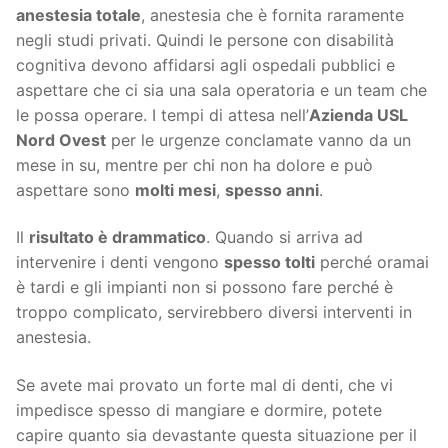
anestesia totale
, anestesia che è fornita raramente
negli studi privati. Quindi le persone con disabilità
cognitiva devono affidarsi agli ospedali pubblici e
aspettare che ci sia una sala operatoria e un team che
le possa operare. I tempi di attesa nell’
Azienda USL
Nord Ovest
per le urgenze conclamate vanno da un
mese in su, mentre per chi non ha dolore e può
aspettare sono
molti mesi
,
spesso anni
.
Il
risultato è drammatico
. Quando si arriva ad
intervenire i denti vengono
spesso tolti
perché oramai
è tardi e gli impianti non si possono fare perché è
troppo complicato, servirebbero diversi interventi in
anestesia.
Se avete mai provato un forte mal di denti, che vi
impedisce spesso di mangiare e dormire, potete
capire quanto sia devastante questa situazione per il