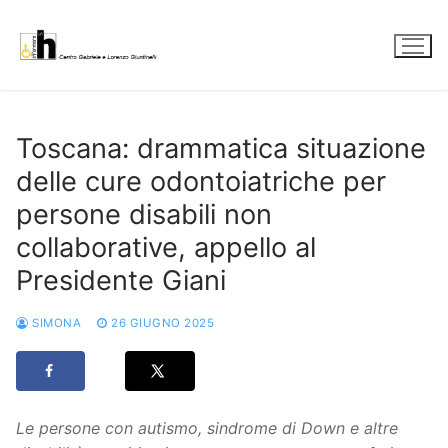
Vai
al
contenuto
Toscana: drammatica situazione
delle cure odontoiatriche per
persone disabili non
collaborative, appello al
Presidente Giani
SIMONA
26 GIUGNO 2025
Le persone con autismo, sindrome di Down e altre