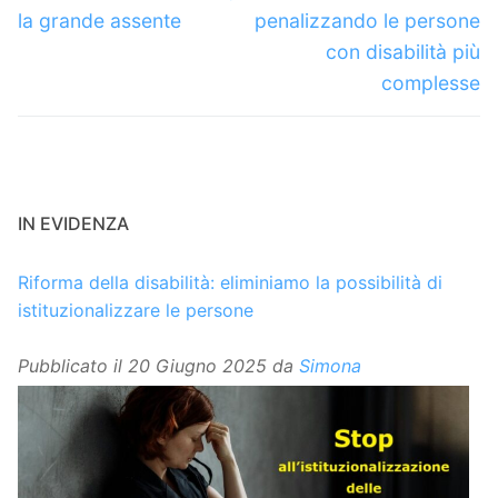
precedente:
successivo:
la grande assente
penalizzando le persone
con disabilità più
complesse
IN EVIDENZA
Riforma della disabilità: eliminiamo la possibilità di
istituzionalizzare le persone
Pubblicato il
20 Giugno 2025
da
Simona