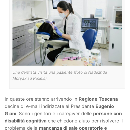
Una dentista visita una paziente (foto di Nadezhda
Moryak su Pexels).
In queste ore stanno arrivando in
Regione Toscana
decine di e-mail indirizzate al Presidente
Eugenio
Giani
. Sono i genitori e i caregiver delle
persone con
disabilità cognitiva
che chiedono aiuto per risolvere il
problema della
mancanza di sale operatorie e