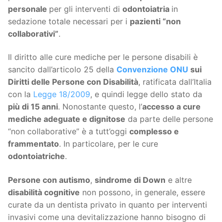
personale
per gli interventi di
odontoiatria
in
sedazione totale necessari per i
pazienti “non
collaborativi”
.
Il diritto alle cure mediche per le persone disabili è
sancito dall’articolo 25 della
Convenzione ONU
sui
Diritti delle Persone con Disabilità
, ratificata dall’Italia
con la
Legge 18/2009
, e quindi legge dello stato da
più di 15 anni
. Nonostante questo, l’
accesso a cure
mediche adeguate e dignitose
da parte delle persone
“non collaborative” è a tutt’oggi
complesso e
frammentato
. In particolare, per le cure
odontoiatriche
.
Persone con autismo
,
sindrome di Down
e altre
disabilità cognitive
non possono, in generale, essere
curate da un dentista privato in quanto per interventi
invasivi come una devitalizzazione hanno bisogno di