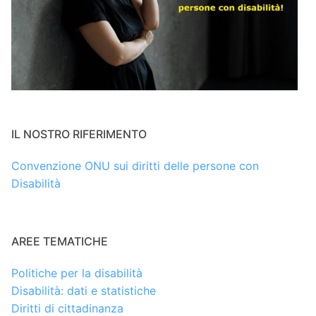
IL NOSTRO RIFERIMENTO
Convenzione ONU sui diritti delle persone con
Disabilità
AREE TEMATICHE
Politiche per la disabilità
Disabilità: dati e statistiche
Diritti di cittadinanza