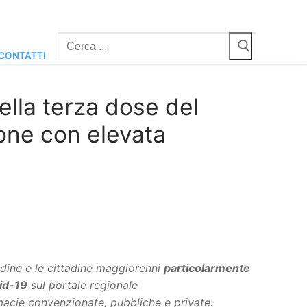
Cerca:
CONTATTI
ella terza dose del
one con elevata
adine e le cittadine maggiorenni
particolarmente
id-19
sul portale regionale
rmacie convenzionate, pubbliche e private.