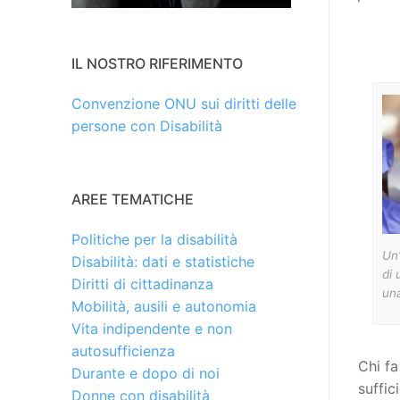
IL NOSTRO RIFERIMENTO
Convenzione ONU sui diritti delle
persone con Disabilità
AREE TEMATICHE
Politiche per la disabilità
Un’
Disabilità: dati e statistiche
di 
Diritti di cittadinanza
una
Mobilità, ausili e autonomia
Vita indipendente e non
autosufficienza
Chi fa
Durante e dopo di noi
suffic
Donne con disabilità