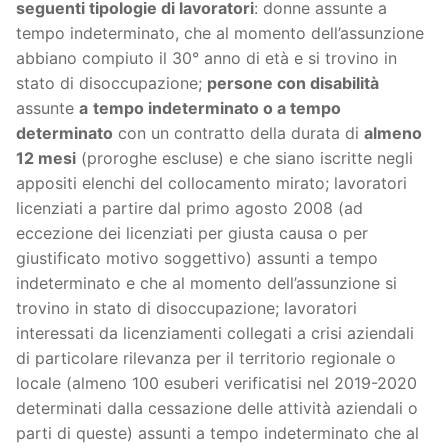
seguenti tipologie di lavoratori
: donne assunte a
tempo indeterminato, che al momento dell’assunzione
abbiano compiuto il 30° anno di età e si trovino in
stato di disoccupazione;
persone con disabilità
assunte
a
tempo indeterminato o a tempo
determinato
con un contratto della durata di
almeno
12 mesi
(proroghe escluse) e che siano iscritte negli
appositi elenchi del collocamento mirato; lavoratori
licenziati a partire dal primo agosto 2008 (ad
eccezione dei licenziati per giusta causa o per
giustificato motivo soggettivo) assunti a tempo
indeterminato e che al momento dell’assunzione si
trovino in stato di disoccupazione; lavoratori
interessati da licenziamenti collegati a crisi aziendali
di particolare rilevanza per il territorio regionale o
locale (almeno 100 esuberi verificatisi nel 2019-2020
determinati dalla cessazione delle attività aziendali o
parti di queste) assunti a tempo indeterminato che al