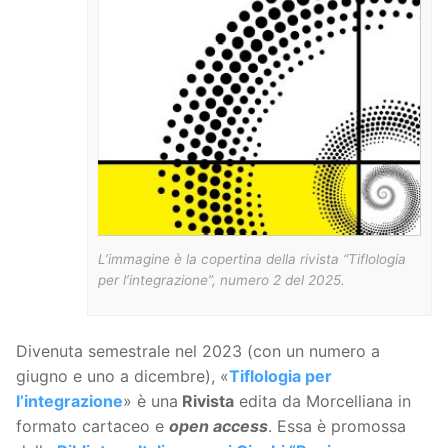
L’immagine è la copertina della rivista “Tiflologia
per l’integrazione”, numero 2 del 2025.
Divenuta semestrale nel 2023 (con un numero a
giugno e uno a dicembre), «
Tiflologia per
l’integrazione
» è una
Rivista
edita da Morcelliana in
formato cartaceo e
open access
. Essa è promossa