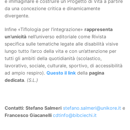
e immaginare e costruire un Progetto di Vita a partire
da una concezione critica e dinamicamente
divergente.
Infine «Tiflologia per l’integrazione»
rappresenta
un’unicità
nell’universo editoriale come Rivista
specifica sulle tematiche legate alle disabilità visive
lungo tutto l’arco della vita e con un’attenzione per
tutti gli ambiti della quotidianità (scolastico,
lavorativo, sociale, culturale, sportivo, di accessibilità
ad ampio respiro).
Questo il link
della
pagina
dedicata
.
(S.L.)
Contatti: Stefano Salmeri
stefano.salmeri@unikore.it
e
Francesco Giacanelli
cdtinfo@bibciechi.it