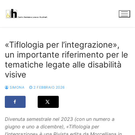
Vai
al
contenuto
«Tiflologia per l’integrazione»,
un importante riferimento per le
tematiche legate alle disabilità
visive
SIMONA
2 FEBBRAIO 2026
Divenuta semestrale nel 2023 (con un numero a
giugno e uno a dicembre), «Tiflologia per
l’integrazione» è una Rivista edita da Morcelliana in