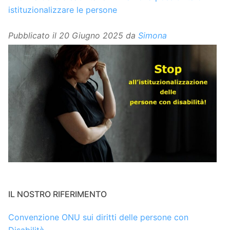
istituzionalizzare le persone
Pubblicato il
20 Giugno 2025
da
Simona
IL NOSTRO RIFERIMENTO
Convenzione ONU sui diritti delle persone con
Disabilità