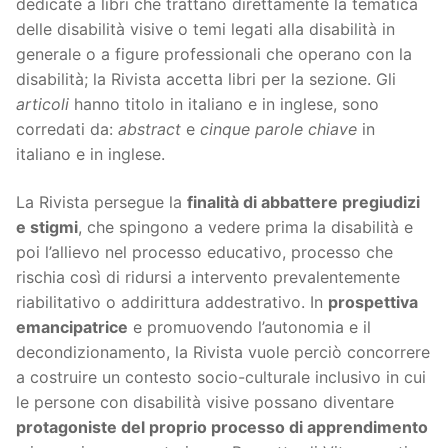
dedicate a libri che trattano direttamente la tematica
delle disabilità visive o temi legati alla disabilità in
generale o a figure professionali che operano con la
disabilità; la Rivista accetta libri per la sezione. Gli
articoli
hanno titolo in italiano e in inglese, sono
corredati da:
abstract
e
cinque parole chiave
in
italiano e in inglese.
La Rivista persegue la
finalità di abbattere pregiudizi
e stigmi
, che spingono a vedere prima la disabilità e
poi l’allievo nel processo educativo, processo che
rischia così di ridursi a intervento prevalentemente
riabilitativo o addirittura addestrativo. In
prospettiva
emancipatrice
e promuovendo l’autonomia e il
decondizionamento, la Rivista vuole perciò concorrere
a costruire un contesto socio-culturale inclusivo in cui
le persone con disabilità visive possano diventare
protagoniste del proprio processo di apprendimento