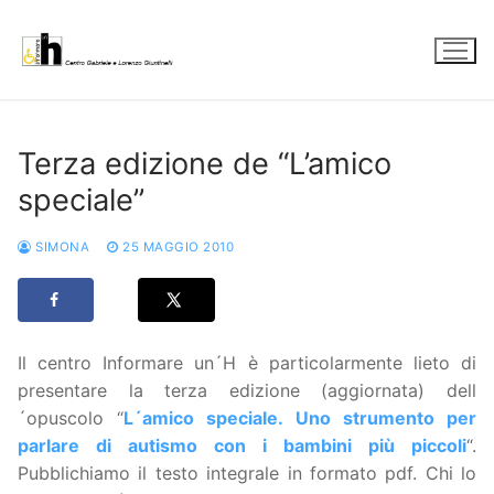
Vai
al
contenuto
Terza edizione de “L’amico
speciale”
SIMONA
25 MAGGIO 2010
Il centro Informare un´H è particolarmente lieto di
presentare la terza edizione (aggiornata) dell
´opuscolo “
L´amico speciale. Uno strumento per
parlare di autismo con i bambini più piccoli
“.
Pubblichiamo il testo integrale in formato pdf. Chi lo