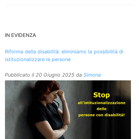
IN EVIDENZA
Riforma della disabilità: eliminiamo la possibilità di
istituzionalizzare le persone
Pubblicato il
20 Giugno 2025
da
Simona