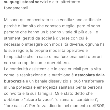
su quegli stessi servizi
e altri altrettanto
fondamentali.
Mi sono qui concentrata sulla ventilazione artificiale
perché è l’àmbito che conosco meglio, però ci sono
persone che hanno un bisogno vitale di più ausili e
strumenti gestiti da società diverse con cui è
necessario interagire con modalità diverse, ognuna ha
le sue regole, le proprie modalità operative e
tempistiche che in caso di malfunzionamenti o errori
non sono rapide come dovrebbero.
La continuità assistenziale in aree cruciali per la vita
come la respirazione e la nutrizione è
ostacolata dalla
burocrazia
e un banale disservizio si può trasformare
in una potenziale emergenza sanitaria per la persona
coinvolta e la sua famiglia. Mi è stato detto che
dobbiamo “alzare la voce”, “chiamare i carabinieri”,
“fare casino”. Per forza, dico io, nel momento dell’SOS,