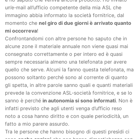
un’e-mail all’ufficio competente della mia ASL che
immagino abbia informato la società fornitrice, dal
momento che
nel giro di due giorni è arrivato quanto
mi occorreva
!
Confrontandomi con altre persone ho saputo che in
alcune zone il materiale annuale non viene quasi mai
consegnato correttamente o per intero ed è quasi
sempre necessaria almeno una telefonata per avere
quello che serve. Alcuni la fanno questa telefonata, ma
possono soltanto perché sono al corrente di quanto
gli spetta, in altre parole sanno quali e quanti materiali
prevede la convenzione ASL-società fornitrice, e se lo
sanno è perché
in autonomia si sono informati
. Non è
infatti previsto che agli utenti venga d’ufficio reso
noto a cosa hanno diritto e con quale periodicità, un
fatto a mio parere assurdo.
Tra le persone che hanno bisogno di questi presìdi ci