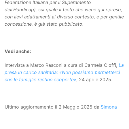
Federazione Italiana per il Superamento
dell’Handicap), sul quale il testo che viene qui ripreso,
con lievi adattamenti al diverso contesto, e per gentile
concessione, è già stato pubblicato.
Vedi anche:
Intervista a Marco Rasconi a cura di Carmela Cioffi,
La
presa in carico sanitaria: «Non possiamo permetterci
che le famiglie restino scoperte»
, 24 aprile 2025.
Ultimo aggiornamento il 2 Maggio 2025 da
Simona
Navigazione