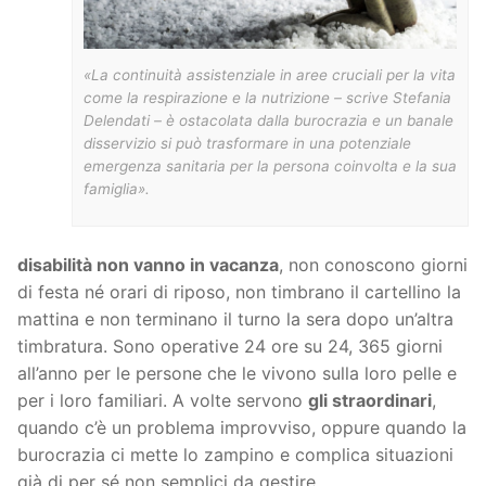
«La continuità assistenziale in aree cruciali per la vita
come la respirazione e la nutrizione – scrive Stefania
Delendati – è ostacolata dalla burocrazia e un banale
disservizio si può trasformare in una potenziale
emergenza sanitaria per la persona coinvolta e la sua
famiglia».
disabilità non vanno in vacanza
, non conoscono giorni
di festa né orari di riposo, non timbrano il cartellino la
mattina e non terminano il turno la sera dopo un’altra
timbratura. Sono operative 24 ore su 24, 365 giorni
all’anno per le persone che le vivono sulla loro pelle e
per i loro familiari. A volte servono
gli straordinari
,
quando c’è un problema improvviso, oppure quando la
burocrazia ci mette lo zampino e complica situazioni
già di per sé non semplici da gestire.