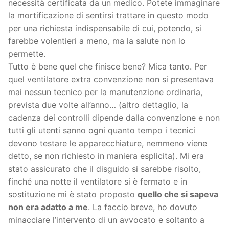
necessità certificata da un medico. Potete immaginare
la mortificazione di sentirsi trattare in questo modo
per una richiesta indispensabile di cui, potendo, si
farebbe volentieri a meno, ma la salute non lo
permette.
Tutto è bene quel che finisce bene? Mica tanto. Per
quel ventilatore extra convenzione non si presentava
mai nessun tecnico per la manutenzione ordinaria,
prevista due volte all’anno… (altro dettaglio, la
cadenza dei controlli dipende dalla convenzione e non
tutti gli utenti sanno ogni quanto tempo i tecnici
devono testare le apparecchiature, nemmeno viene
detto, se non richiesto in maniera esplicita). Mi era
stato assicurato che il disguido si sarebbe risolto,
finché una notte il ventilatore si è fermato e in
sostituzione mi è stato proposto
quello che si sapeva
non era adatto a me
. La faccio breve, ho dovuto
minacciare l’intervento di un avvocato e soltanto a