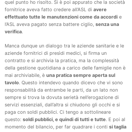
quel punto ho risolto. Si è poi appurato che la società
fornitrice aveva fatto credere all’ASL di
avere
effettuato tutte le manutenzioni come da accordi
e
l’ASL aveva pagato senza battere ciglio,
senza una
verifica
.
Manca dunque un dialogo tra le aziende sanitarie e le
aziende fornitrici di presìdi medici, si firma un
contratto e si archivia la pratica, ma la complessità
della gestione quotidiana a carico delle famiglie non è
mai archiviabile, è
una pratica sempre aperta sul
tavolo
. Questo intendevo quando dicevo che vi sono
responsabilità da entrambe le parti, da un lato non
sempre si trova la dovuta serietà nell’erogazione di
servizi essenziali, dall’altra si chiudono gli occhi e si
paga con soldi pubblici. Ci tengo a sottolineare
questo:
soldi pubblici, e quindi di tutti e tutte
. E poi al
momento del bilancio, per far quadrare i conti
si taglia