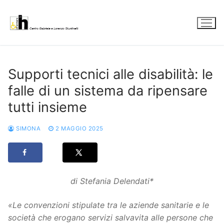
Vai
al
contenuto
Supporti tecnici alle disabilità: le
falle di un sistema da ripensare
tutti insieme
SIMONA
2 MAGGIO 2025
di Stefania Delendati*
«Le convenzioni stipulate tra le aziende sanitarie e le
società che erogano servizi salvavita alle persone che