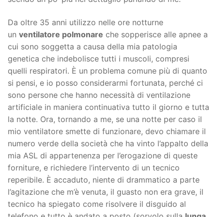
Da oltre 35 anni utilizzo nelle ore notturne
un
ventilatore polmonare
che sopperisce alle apnee a
cui sono soggetta a causa della mia patologia
genetica che indebolisce tutti i muscoli, compresi
quelli respiratori. È un problema comune più di quanto
si pensi, e io posso considerarmi fortunata, perché ci
sono persone che hanno necessità di ventilazione
artificiale in maniera continuativa tutto il giorno e tutta
la notte. Ora, tornando a me, se una notte per caso il
mio ventilatore smette di funzionare, devo chiamare il
numero verde della società che ha vinto l’appalto della
mia ASL di appartenenza per l’erogazione di queste
forniture, e richiedere l’intervento di un tecnico
reperibile. È accaduto, niente di drammatico a parte
l’agitazione che m’è venuta, il guasto non era grave, il
tecnico ha spiegato come risolvere il disguido al
telefono e tutto è andato a posto (sorvolo sulla
lunga