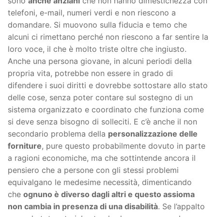
sono
anche anziani
che non hanno dimestichezza con
telefoni, e-mail, numeri verdi e non riescono a
domandare. Si muovono sulla fiducia e temo che
alcuni ci rimettano perché non riescono a far sentire la
loro voce, il che è molto triste oltre che ingiusto.
Anche una persona giovane, in alcuni periodi della
propria vita, potrebbe non essere in grado di
difendere i suoi diritti e dovrebbe sottostare allo stato
delle cose, senza poter contare sul sostegno di un
sistema organizzato e coordinato che funziona come
si deve senza bisogno di solleciti. E c’è anche il non
secondario problema della
personalizzazione delle
forniture
, pure questo probabilmente dovuto in parte
a ragioni economiche, ma che sottintende ancora il
pensiero che a persone con gli stessi problemi
equivalgano le medesime necessità, dimenticando
che
ognuno è diverso dagli altri e questo assioma
non cambia in presenza di una disabilità
. Se l’appalto