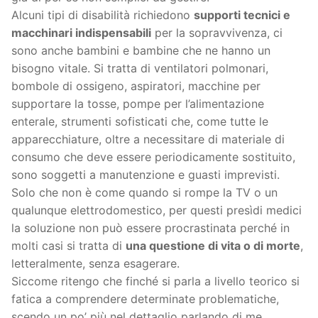
Alcuni tipi di disabilità richiedono
supporti tecnici e
macchinari indispensabili
per la sopravvivenza, ci
sono anche bambini e bambine che ne hanno un
bisogno vitale. Si tratta di ventilatori polmonari,
bombole di ossigeno, aspiratori, macchine per
supportare la tosse, pompe per l’alimentazione
enterale, strumenti sofisticati che, come tutte le
apparecchiature, oltre a necessitare di materiale di
consumo che deve essere periodicamente sostituito,
sono soggetti a manutenzione e guasti imprevisti.
Solo che non è come quando si rompe la TV o un
qualunque elettrodomestico, per questi presìdi medici
la soluzione non può essere procrastinata perché in
molti casi si tratta di
una questione di vita o di morte
,
letteralmente, senza esagerare.
Siccome ritengo che finché si parla a livello teorico si
fatica a comprendere determinate problematiche,
scendo un po’ più nel dettaglio parlando di me.