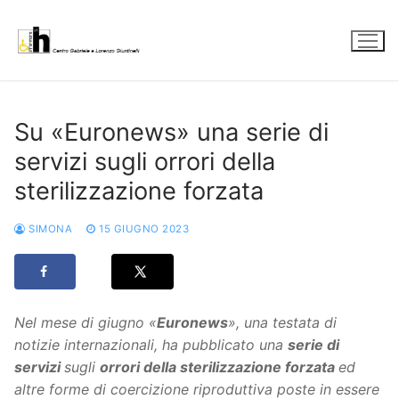
Vai
al
contenuto
Su «Euronews» una serie di
servizi sugli orrori della
sterilizzazione forzata
SIMONA
15 GIUGNO 2023
Nel mese di giugno «
Euronews
», una testata di
notizie internazionali, ha pubblicato una
serie di
servizi
sugli
orrori della sterilizzazione forzata
ed
altre forme di coercizione riproduttiva poste in essere