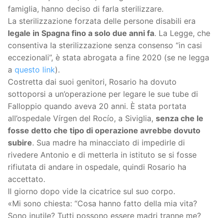
famiglia, hanno deciso di farla sterilizzare.
La sterilizzazione forzata delle persone disabili era
legale in Spagna fino a solo due anni fa
. La Legge, che
consentiva la sterilizzazione senza consenso “in casi
eccezionali”, è stata abrogata a fine 2020 (se ne legga
a
questo link
).
Costretta dai suoi genitori, Rosario ha dovuto
sottoporsi a un’operazione per legare le sue tube di
Falloppio quando aveva 20 anni. È stata portata
all’ospedale Vírgen del Rocío, a Siviglia,
senza che le
fosse detto che tipo di operazione avrebbe dovuto
subire
. Sua madre ha minacciato di impedirle di
rivedere Antonio e di metterla in istituto se si fosse
rifiutata di andare in ospedale, quindi Rosario ha
accettato.
Il giorno dopo vide la cicatrice sul suo corpo.
«Mi sono chiesta: “Cosa hanno fatto della mia vita?
Sono inutile? Tutti possono essere madri tranne me?