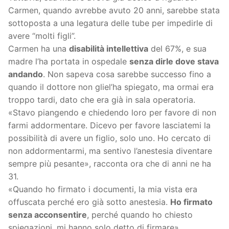
Carmen, quando avrebbe avuto 20 anni, sarebbe stata
sottoposta a una legatura delle tube per impedirle di
avere “molti figli”.
Carmen ha una
disabilità intellettiva
del 67%, e sua
madre l’ha portata in ospedale
senza dirle dove stava
andando
. Non sapeva cosa sarebbe successo fino a
quando il dottore non gliel’ha spiegato, ma ormai era
troppo tardi, dato che era già in sala operatoria.
«Stavo piangendo e chiedendo loro per favore di non
farmi addormentare. Dicevo per favore lasciatemi la
possibilità di avere un figlio, solo uno. Ho cercato di
non addormentarmi, ma sentivo l’anestesia diventare
sempre più pesante», racconta ora che di anni ne ha
31.
«Quando ho firmato i documenti, la mia vista era
offuscata perché ero già sotto anestesia.
Ho firmato
senza acconsentire
, perché quando ho chiesto
spiegazioni, mi hanno solo detto di firmare»,