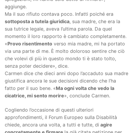
aggiunge.
Ma il suo rifiuto contava poco. Infatti poiché era
sottoposta a tutela giuridica
, sua madre, che era la
sua tutrice legale, aveva l’ultima parola. Da quel
momento il loro rapporto è cambiato completamente.
«
Provo risentimento
verso mia madre, mi ha portato
via una parte di me. È molto doloroso sentire che ciò
che volevi di più in questo mondo ti è stato tolto,
senza poter decidere», dice.
Carmen dice che dieci anni dopo l’accaduto sua madre
giustifica ancora le sue decisioni dicendo che l’ha
fatto per il suo bene. «
Ma ogni volta che vedo la
cicatrice, mi sento morire
», conclude Carmen.
Cogliendo l’occasione di questi ulteriori
approfondimenti, il Forum Europeo sulla Disabilità
chiede, ancora una volta, a tutti e tutte, di
agire
concretamente e firmare
la già citata petizione per