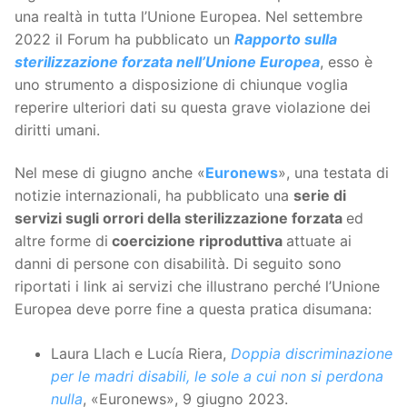
una realtà in tutta l’Unione Europea. Nel settembre
2022 il Forum ha pubblicato un
Rapporto
sulla
sterilizzazione
forzata
nell’Unione
Europea
, esso è
uno strumento a disposizione di chiunque voglia
reperire ulteriori dati su questa grave violazione dei
diritti umani.
Nel mese di giugno anche «
Euronews
», una testata di
notizie internazionali, ha pubblicato una
serie di
servizi sugli orrori della sterilizzazione forzata
ed
altre forme di
coercizione riproduttiva
attuate ai
danni di persone con disabilità. Di seguito sono
riportati i link ai servizi che illustrano perché l’Unione
Europea deve porre fine a questa pratica disumana:
Laura Llach e Lucía Riera,
Doppia discriminazione
per le madri disabili, le sole a cui non si perdona
nulla
, «Euronews», 9 giugno 2023.