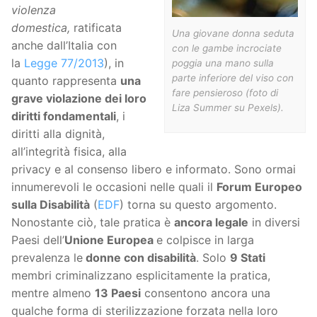
violenza
domestica,
ratificata
Una giovane donna seduta
anche dall’Italia con
con le gambe incrociate
la
Legge 77/2013
), in
poggia una mano sulla
parte inferiore del viso con
quanto rappresenta
una
fare pensieroso (foto di
grave violazione dei loro
Liza Summer su Pexels).
diritti fondamentali
, i
diritti alla dignità,
all’integrità fisica, alla
privacy e al consenso libero e informato. Sono ormai
innumerevoli le occasioni nelle quali il
Forum Europeo
sulla Disabilità
(
EDF
) torna su questo argomento.
Nonostante ciò, tale pratica è
ancora legale
in diversi
Paesi dell’
Unione Europea
e colpisce in larga
prevalenza le
donne con disabilità
. Solo
9 Stati
membri criminalizzano esplicitamente la pratica,
mentre almeno
13 Paesi
consentono ancora una
qualche forma di sterilizzazione forzata nella loro