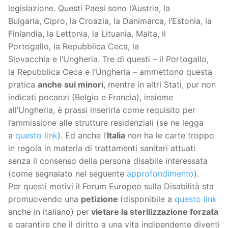
legislazione. Questi Paesi sono l’Austria, la
Bulgaria, Cipro, la Croazia, la Danimarca, l’Estonia, la
Finlandia, la Lettonia, la Lituania, Malta, il
Portogallo, la Repubblica Ceca, la
Slovacchia e l’Ungheria. Tre di questi – il Portogallo,
la Repubblica Ceca e l’Ungheria – ammettono questa
pratica
anche sui minori
, mentre in altri Stati, pur non
indicati pocanzi (Belgio e Francia), insieme
all’Ungheria, è prassi inserirla come requisito per
l’ammissione alle strutture residenziali (se ne legga
a
questo link
). Ed anche l’
Italia
non ha le carte troppo
in regola in materia di trattamenti sanitari attuati
senza il consenso della persona disabile interessata
(come segnalato nel seguente
approfondimento
).
Per questi motivi il Forum Europeo sulla Disabilità sta
promuovendo una
petizione
(disponibile a
questo link
anche in italiano) per
vietare la sterilizzazione forzata
e garantire che il diritto a una vita indipendente diventi