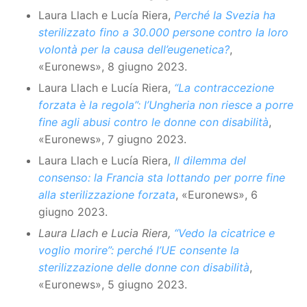
Laura Llach e Lucía Riera,
Perché la Svezia ha
sterilizzato fino a 30.000 persone contro la loro
volontà per la causa dell’eugenetica?
,
«Euronews», 8 giugno 2023.
Laura Llach e Lucía Riera,
“La contraccezione
forzata è la regola”: l’Ungheria non riesce a porre
fine agli abusi contro le donne con disabilità
,
«Euronews», 7 giugno 2023.
Laura Llach e Lucía Riera,
Il dilemma del
consenso: la Francia sta lottando per porre fine
alla sterilizzazione forzata
, «Euronews», 6
giugno 2023.
Laura Llach e Lucia Riera,
“Vedo la cicatrice e
voglio morire”: perché l’UE consente la
sterilizzazione delle donne con disabilità
,
«Euronews», 5 giugno 2023.