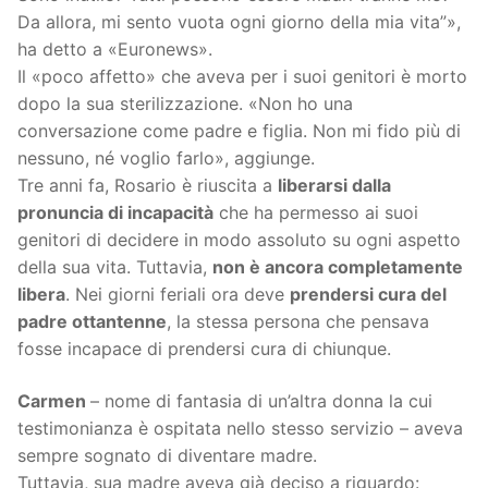
Da allora, mi sento vuota ogni giorno della mia vita”»,
ha detto a «Euronews».
Il «poco affetto» che aveva per i suoi genitori è morto
dopo la sua sterilizzazione. «Non ho una
conversazione come padre e figlia. Non mi fido più di
nessuno, né voglio farlo», aggiunge.
Tre anni fa, Rosario è riuscita a
liberarsi dalla
pronuncia di incapacità
che ha permesso ai suoi
genitori di decidere in modo assoluto su ogni aspetto
della sua vita. Tuttavia,
non è ancora completamente
libera
. Nei giorni feriali ora deve
prendersi cura del
padre ottantenne
, la stessa persona che pensava
fosse incapace di prendersi cura di chiunque.
Carmen
– nome di fantasia di un’altra donna la cui
testimonianza è ospitata nello stesso servizio – aveva
sempre sognato di diventare madre.
Tuttavia, sua madre aveva già deciso a riguardo: