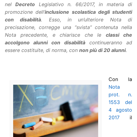
nel
Decreto
Legislativo n. 66/2017, in materia di
promozione dell’
inclusione scolastica degli studenti
con disabilità
. Esso, in un’ulteriore Nota di
precisazione, corregge una “svista” contenuta nella
Nota precedente, e chiarisce che le
classi
che
accolgono alunni con disabilità
continueranno ad
essere costituite, di norma, con
non più di 20 alunni
.
Con la
Nota
prot. n.
1553 del
4 agosto
2017
il