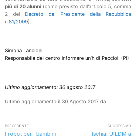
più di 20 alunni
(come previsto dall’articolo 5, comma
2 del
Decreto del Presidente della Repubblica
n.81/2009
).
Simona Lancioni
Responsabile del centro Informare un’h di Peccioli (PI)
Ultimo aggiornamento: 30 agosto 2017
Ultimo aggiornamento il 30 Agosto 2017 da
Navigazione
PRECEDENTE
SUCCESSIVO
articoli
Articolo
Articolo
I robot per i bambini
Ischia: UILDM a