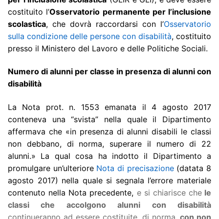
costituito l’
Osservatorio permanente per l’inclusione
scolastica
, che dovrà raccordarsi con l’
Osservatorio
sulla condizione delle persone con disabilità
, costituito
presso il Ministero del Lavoro e delle Politiche Sociali.
Numero di alunni per classe in presenza di alunni con
disabilità
La Nota prot. n. 1553 emanata il 4 agosto 2017
conteneva una “svista” nella quale il Dipartimento
affermava che «in presenza di alunni disabili le classi
non debbano, di norma, superare il numero di 22
alunni.» La qual cosa ha indotto il Dipartimento a
promulgare un’ulteriore
Nota di precisazione
(datata 8
agosto 2017) nella quale si segnala l’errore materiale
contenuto nella Nota precedente,
e si chiarisce che
le
classi
che accolgono alunni con disabilità
continueranno ad essere costituite, di norma,
con
non