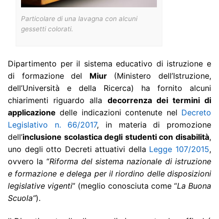
Particolare di una lavagna con alcuni
gessetti colorati.
Dipartimento per il sistema educativo di istruzione e
di formazione del
Miur
(Ministero dell’Istruzione,
dell’Università e della Ricerca) ha fornito alcuni
chiarimenti riguardo alla
decorrenza dei termini di
applicazione
delle indicazioni contenute nel
Decreto
Legislativo n. 66/2017
, in materia di promozione
dell’
inclusione scolastica degli studenti con disabilità
,
uno degli otto Decreti attuativi della
Legge 107/2015
,
ovvero la “
Riforma del sistema nazionale di istruzione
e formazione e delega per il riordino delle disposizioni
legislative vigenti
” (meglio conosciuta come “
La Buona
Scuola”
).