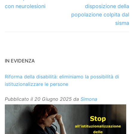
precedente:
successivo:
con neurolesioni
disposizione della
popolazione colpita dal
sisma
IN EVIDENZA
Riforma della disabilità: eliminiamo la possibilità di
istituzionalizzare le persone
Pubblicato il
20 Giugno 2025
da
Simona