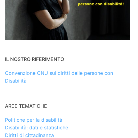
IL NOSTRO RIFERIMENTO
Convenzione ONU sui diritti delle persone con
Disabilità
AREE TEMATICHE
Politiche per la disabilità
Disabilità: dati e statistiche
Diritti di cittadinanza