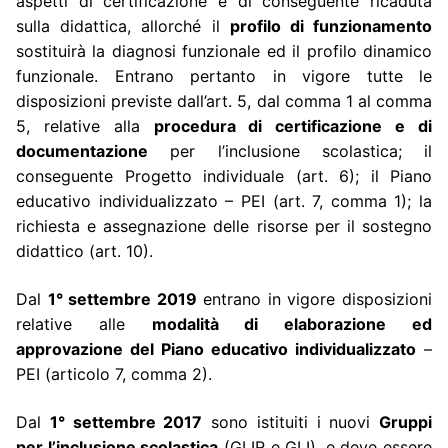
aspetti di certificazione e di conseguente ricaduta
sulla didattica, allorché il
profilo di funzionamento
sostituirà la diagnosi funzionale ed il profilo dinamico
funzionale. Entrano pertanto in vigore tutte le
disposizioni previste dall’art. 5, dal comma 1 al comma
5, relative alla
procedura di certificazione e di
documentazione
per l’inclusione scolastica; il
conseguente Progetto individuale (art. 6); il Piano
educativo individualizzato – PEI (art. 7, comma 1); la
richiesta e assegnazione delle risorse per il sostegno
didattico (art. 10).
Dal
1° settembre 2019
entrano in vigore disposizioni
relative alle
modalità di elaborazione ed
approvazione del Piano educativo individualizzato
–
PEI (articolo 7, comma 2).
Dal
1° settembre 2017
sono istituiti i nuovi
Gruppi
per l’inclusione scolastica
(GLIR e GLI), e deve essere