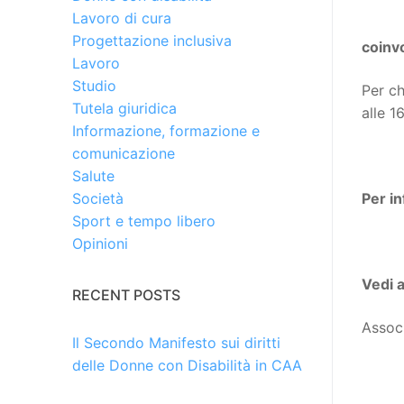
Lavoro di cura
Progettazione inclusiva
coinvo
Lavoro
Studio
Per ch
Tutela giuridica
alle 1
Informazione, formazione e
comunicazione
Salute
Per i
Società
Sport e tempo libero
Opinioni
Vedi 
RECENT POSTS
Assoc
Il Secondo Manifesto sui diritti
delle Donne con Disabilità in CAA