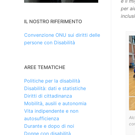
e il m
per ai
inclus
IL NOSTRO RIFERIMENTO
Convenzione ONU sui diritti delle
persone con Disabilità
AREE TEMATICHE
Politiche per la disabilità
Disabilità: dati e statistiche
Diritti di cittadinanza
Mobilità, ausili e autonomia
Vita indipendente e non
Al
autosufficienza
con
Durante e dopo di noi
Donne con disabilità