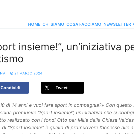
HOME
CHI SIAMO
COSA FACCIAMO
NEWSLETTER
ort insieme!”, un’iniziativa
tismo
ONA
21 MARZO 2024
Condividi
Tweet
iù di 14 anni e vuoi fare sport in compagnia?» Con questo 
ecina promuove “Sport insieme!”, un’iniziativa che si confi
to realizzato con i fondi Otto per Mille della Chiesa Valdes
di “Sport insieme!” è quello di promuovere l’accesso alle a