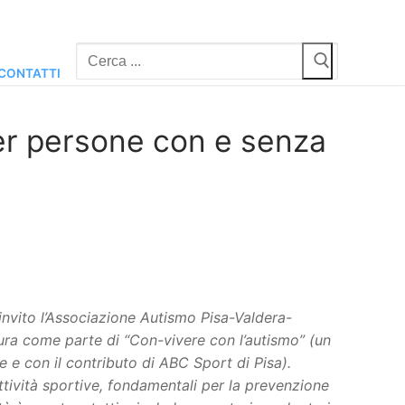
Cerca:
CONTATTI
 per persone con e senza
invito l’Associazione Autismo Pisa-Valdera-
gura come parte di “Con-vivere con l’autismo” (un
e e con il contributo di ABC Sport di Pisa).
ttività sportive, fondamentali per la prevenzione