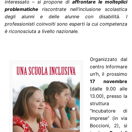
interessato – si propone di
affrontare le molteplici
problematiche
riscontrate nell’inclusione scolastica
degli alunni e delle alunne con disabilità. I
professionisti coinvolti sono esperti la cui competenza
è riconosciuta a livello nazionale.
Organizzato dal
centro Informare
un’h, il prossimo
17 novembre
(dalle 9.00 alle
13.00), presso la
struttura
“Incubatore di
imprese” (in via
Boccioni, 2), si