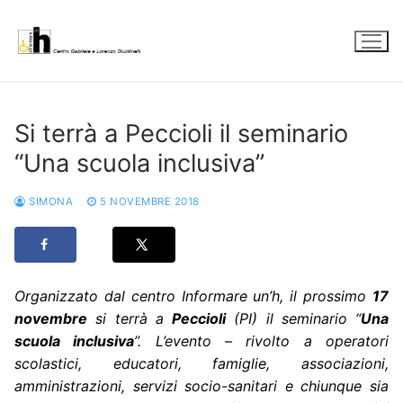
Vai
al
contenuto
Si terrà a Peccioli il seminario
“Una scuola inclusiva”
SIMONA
5 NOVEMBRE 2018
Organizzato dal centro Informare un’h, il prossimo
17
novembre
si terrà a
Peccioli
(PI) il seminario “
Una
scuola inclusiva
”. L’evento – rivolto a operatori
scolastici, educatori, famiglie, associazioni,
amministrazioni, servizi socio-sanitari e chiunque sia