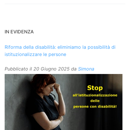
IN EVIDENZA
Riforma della disabilità: eliminiamo la possibilità di
istituzionalizzare le persone
Pubblicato il
20 Giugno 2025
da
Simona