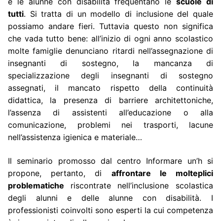
e le alunne con disabilità frequentano le
scuole di
tutti
. Si tratta di un modello di inclusione del quale
possiamo andare fieri. Tuttavia questo non significa
che vada tutto bene: all’inizio di ogni anno scolastico
molte famiglie denunciano ritardi nell’assegnazione di
insegnanti di sostegno, la mancanza di
specializzazione degli insegnanti di sostegno
assegnati, il mancato rispetto della continuità
didattica, la presenza di barriere architettoniche,
l’assenza di assistenti all’educazione o alla
comunicazione, problemi nei trasporti, lacune
nell’assistenza igienica e materiale…
Il seminario promosso dal centro Informare un’h si
propone, pertanto, di
affrontare le molteplici
problematiche
riscontrate nell’inclusione scolastica
degli alunni e delle alunne con disabilità. I
professionisti coinvolti sono esperti la cui competenza