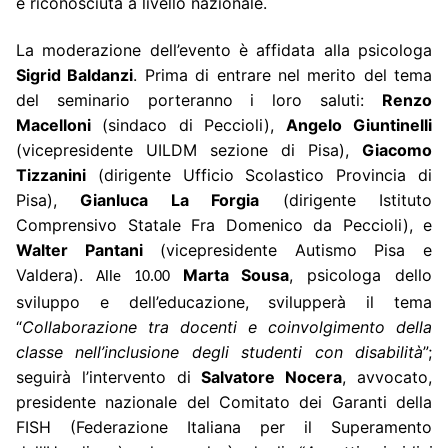
è riconosciuta a livello nazionale.
La moderazione dell’evento è affidata alla psicologa
Sigrid Baldanzi
. Prima di entrare nel merito del tema
del seminario porteranno i loro saluti:
Renzo
Macelloni
(sindaco di Peccioli),
Angelo Giuntinelli
(vicepresidente UILDM sezione di Pisa),
Giacomo
Tizzanini
(dirigente Ufficio Scolastico Provincia di
Pisa),
Gianluca La Forgia
(dirigente Istituto
Comprensivo Statale Fra Domenico da Peccioli), e
Walter Pantani
(vicepresidente Autismo Pisa e
Valdera).
Marta Sousa
, psicologa dello
Alle 10.00
sviluppo e dell’educazione, svilupperà il tema
“
Collaborazione tra docenti e coinvolgimento della
classe nell’inclusione degli studenti con disabilità
”;
seguirà l’intervento di
Salvatore Nocera
, avvocato,
presidente nazionale del Comitato dei Garanti della
FISH (Federazione Italiana per il Superamento