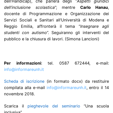
dell’Handicap), che parlerà degli “
Aspetti giuridici
dell’inclusione scolastica
”; mentre
Carlo Hanau
,
docente di Programmazione e Organizzazione dei
Servizi Sociali e Sanitari all’Università di Modena e
Reggio Emilia, affronterà il tema “
Insegnare agli
studenti con autismo
”. Seguiranno gli interventi del
pubblico e la chiusura di lavori. (Simona Lancioni)
Per informazioni
: tel. 0587 672444, e-mail:
info@informareunh.it
Scheda di iscrizione
(in formato docx) da restituire
compilata alla e-mail
info@informareunh.it
, entro il 14
novembre 2018.
Scarica il
pieghevole del seminario
“Una scuola
inclusiva”.