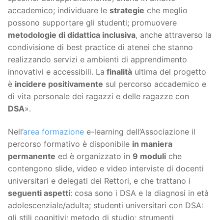
accademico; individuare le
strategie
che meglio
possono supportare gli studenti; promuovere
metodologie di didattica inclusiva
, anche attraverso la
condivisione di best practice di atenei che stanno
realizzando servizi e ambienti di apprendimento
innovativi e accessibili. La
finalità
ultima del progetto
è
incidere positivamente
sul percorso accademico e
di vita personale dei ragazzi e delle ragazze con
DSA
».
Nell’
area formazione
e-learning dell’Associazione il
percorso formativo è disponibile
in maniera
permanente
ed è organizzato in
9 moduli
che
contengono slide, video e video interviste di docenti
universitari e delegati dei Rettori, e che trattano i
seguenti aspetti
: cosa sono i DSA e la diagnosi in età
adolescenziale/adulta; studenti universitari con DSA:
gli stili cognitivi; metodo di studio; strumenti