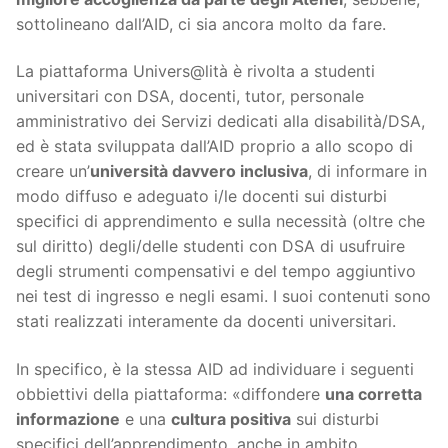
sottolineano dall’AID, ci sia ancora molto da fare.
La piattaforma Univers@lità è rivolta a studenti
universitari con DSA, docenti, tutor, personale
amministrativo dei Servizi dedicati alla disabilità/DSA,
ed è stata sviluppata dall’AID proprio a allo scopo di
creare un’
università davvero inclusiva
, di informare in
modo diffuso e adeguato i/le docenti sui disturbi
specifici di apprendimento e sulla necessità (oltre che
sul diritto) degli/delle studenti con DSA di usufruire
degli strumenti compensativi e del tempo aggiuntivo
nei test di ingresso e negli esami. I suoi contenuti sono
stati realizzati interamente da docenti universitari.
In specifico, è la stessa AID ad individuare i seguenti
obbiettivi della piattaforma: «diffondere
una corretta
informazione
e una
cultura positiva
sui disturbi
specifici dell’apprendimento, anche in ambito