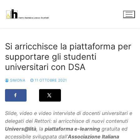
Vai
al
contenuto
Si arricchisce la piattaforma per
supportare gli studenti
universitari con DSA
SIMONA
11 OTTOBRE 2021
Slide, video e video interviste di docenti universitari e
delegati dei Rettori: si arricchisce di nuovi contenuti
Univers@lità
, la
piattaforma e-learning
gratuita ed
accessibile sviluppata dall’
Associazione Italiana