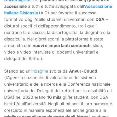
accessibile
a tutti e tutte sviluppata dall’
Associazione
Italiana Dislessia
(AID) per favorire il successo
formativo degli/delle studenti universitari con
DSA
–
disturbi specifici dell’apprendimento, tra i quali
rientrano la dislessia, la disortografia, la disgrafia e la
discalculia. Nei giorni scorsi la piattaforma è stata
arricchita con
nuovi e importanti contenuti
: slide,
video e video interviste di docenti universitari e
delegati dei Rettori.
Stando ad un’
indagine
svolta da
Anvur-Cnudd
(l’Agenzia nazionale di valutazione del sistema
universitario e della ricerca e la Conferenza nazionale
universitaria dei Delegati dei rettori per la disabilità e i
DSA) nel 2020 erano
16 mila
gli/le studenti con DSA
iscritti/e all’università. Negli ultimi anni il loro numero è
cresciuto in maniera esponenziale anche grazie alla
migliore accoglienza da parte degli Atenei
, sebbene,