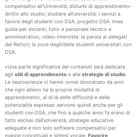
compensativi all’Università; disturbi di apprendimento-
diritto allo studio; studiare all’università: i servizi a
favore degli studenti con DSA; progetto DSA: linee
guida per docenti, tutor e personale tecnico e
amministrativo; video-interviste: la parola ai delegati
dei Rettori; la voce degli/delle studenti universitari con
DSA.
«Una parte significativa dei contenuti sarà dedicata
agli
stili di apprendimento
e alle
strategie di studio
.
Le neuroscienze ci hanno ormai dimostrato da anni
che ogni allievo ha le proprie modalità di
apprendimento, al di là delle difficoltà e delle
potenzialità espresse: servono quindi anche per gli
studenti con DSA, che fino a qualche anno fa erano di
fatto esclusi dall’università, strategie educative
adeguate e non solo software compensativi per
mappe concettuali e sintesi vocale.
Favorire