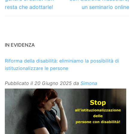
resta che adottarle!
un seminario online
IN EVIDENZA
Riforma della disabilità: eliminiamo la possibilità di
istituzionalizzare le persone
Pubblicato il
20 Giugno 2025
da
Simona