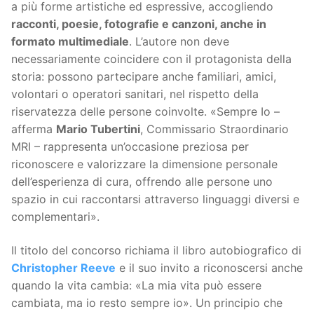
a più forme artistiche ed espressive, accogliendo
racconti, poesie, fotografie e canzoni, anche in
formato multimediale
. L’autore non deve
necessariamente coincidere con il protagonista della
storia: possono partecipare anche familiari, amici,
volontari o operatori sanitari, nel rispetto della
riservatezza delle persone coinvolte. «Sempre Io –
afferma
Mario Tubertini
, Commissario Straordinario
MRI – rappresenta un’occasione preziosa per
riconoscere e valorizzare la dimensione personale
dell’esperienza di cura, offrendo alle persone uno
spazio in cui raccontarsi attraverso linguaggi diversi e
complementari».
Il titolo del concorso richiama il libro autobiografico di
Christopher Reeve
e il suo invito a riconoscersi anche
quando la vita cambia: «La mia vita può essere
cambiata, ma io resto sempre io». Un principio che