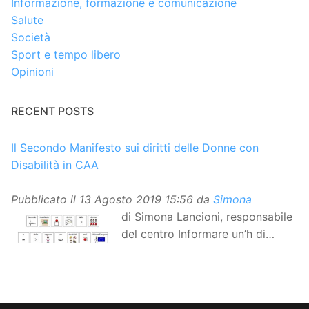
Informazione, formazione e comunicazione
Salute
Società
Sport e tempo libero
Opinioni
RECENT POSTS
Il Secondo Manifesto sui diritti delle Donne con
Disabilità in CAA
Pubblicato il
13 Agosto 2019 15:56
da
Simona
di Simona Lancioni, responsabile
del centro Informare un’h di
Peccioli (Pisa) Dopo la
traduzione in lingua italiana, e la versione facile da
leggere, arriva ora la versione in comunicazione
aumentativa alternativa (CAA) del “Secondo Manifesto