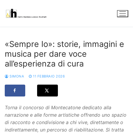
Vai
al
contenuto
«Sempre Io»: storie, immagini e
musica per dare voce
all’esperienza di cura
SIMONA
11 FEBBRAIO 2026
Torna il concorso di Montecatone dedicato alla
narrazione e alle forme artistiche offrendo uno spazio
di racconto e condivisione a chi vive, direttamente o
indirettamente, un percorso di riabilitazione. Si tratta