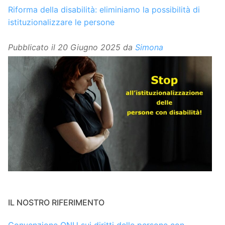
Riforma della disabilità: eliminiamo la possibilità di
istituzionalizzare le persone
Pubblicato il
20 Giugno 2025
da
Simona
IL NOSTRO RIFERIMENTO
Convenzione ONU sui diritti delle persone con