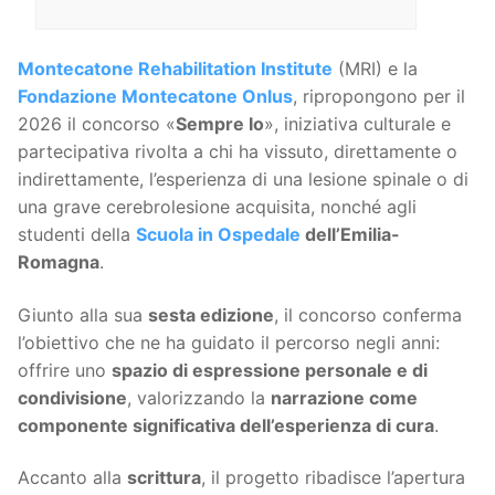
Montecatone Rehabilitation Institute
(MRI) e la
Fondazione Montecatone Onlus
, ripropongono per il
2026 il concorso «
Sempre Io
», iniziativa culturale e
partecipativa rivolta a chi ha vissuto, direttamente o
indirettamente, l’esperienza di una lesione spinale o di
una grave cerebrolesione acquisita, nonché agli
studenti della
Scuola in Ospedale
dell’Emilia-
Romagna
.
Giunto alla sua
sesta edizione
, il concorso conferma
l’obiettivo che ne ha guidato il percorso negli anni:
offrire uno
spazio di espressione personale e di
condivisione
, valorizzando la
narrazione come
componente significativa dell’esperienza di cura
.
Accanto alla
scrittura
, il progetto ribadisce l’apertura