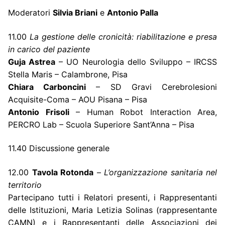
Moderatori
Silvia Briani
e
Antonio Palla
11.00
La gestione delle cronicità: riabilitazione e presa
in carico del paziente
Guja Astrea
– UO Neurologia dello Sviluppo – IRCSS
Stella Maris – Calambrone, Pisa
Chiara Carboncini
– SD Gravi Cerebrolesioni
Acquisite-Coma – AOU Pisana – Pisa
Antonio Frisoli
– Human Robot Interaction Area,
PERCRO Lab – Scuola Superiore Sant’Anna – Pisa
11.40 Discussione generale
12.00
Tavola Rotonda
–
L’organizzazione sanitaria nel
territorio
Partecipano tutti i Relatori presenti, i Rappresentanti
delle Istituzioni, Maria Letizia Solinas (rappresentante
CAMN) e i Rappresentanti delle Associazioni dei