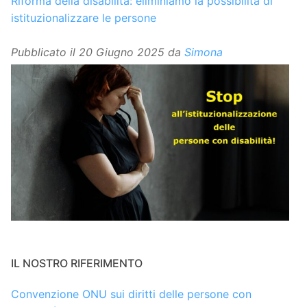
Riforma della disabilità: eliminiamo la possibilità di
istituzionalizzare le persone
Pubblicato il
20 Giugno 2025
da
Simona
IL NOSTRO RIFERIMENTO
Convenzione ONU sui diritti delle persone con