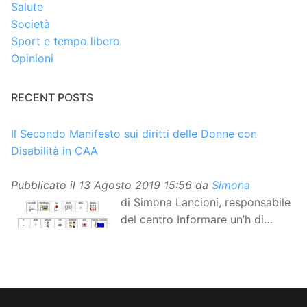
Salute
Società
Sport e tempo libero
Opinioni
RECENT POSTS
Il Secondo Manifesto sui diritti delle Donne con
Disabilità in CAA
Pubblicato il
13 Agosto 2019 15:56
da
Simona
di Simona Lancioni, responsabile
del centro Informare un’h di
Peccioli (Pisa) Dopo la
traduzione in lingua italiana, e la versione facile da
leggere, arriva ora la versione in comunicazione
aumentativa alternativa (CAA) del “Secondo Manifesto
sui diritti delle Donne e delle Ragazze con Disabilità