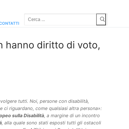
Cerca:
CONTATTI
 hanno diritto di voto,
gere tutti. Noi, persone con disabilità,
che ci riguardano, come qualsiasi altra persona»:
peo sulla Disabilità
, a margine di un incontro
á
, alla quale sono stati esposti tutti gli ostacoli