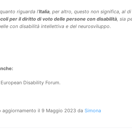
quanto riguarda l’
Italia
, per altro, questo non significa, al d
coli per il diritto di voto delle persone con disabilità
, sia p
elle con disabilità intellettiva e del neurosviluppo
.
anche:
European Disability Forum.
o aggiornamento il 9 Maggio 2023 da
Simona