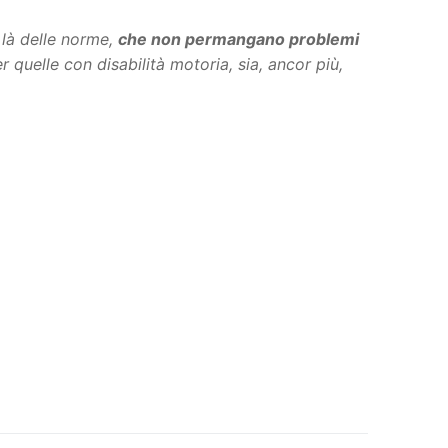
i là delle norme,
che non permangano problemi
er quelle con disabilità motoria, sia, ancor più,