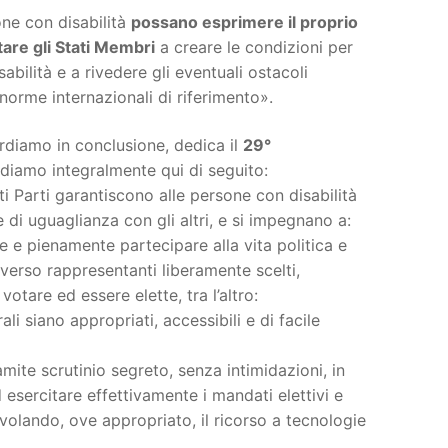
one con disabilità
possano esprimere il proprio
tare gli Stati Membri
a creare le condizioni per
sabilità e a rivedere gli eventuali ostacoli
e norme internazionali di riferimento».
cordiamo in conclusione, dedica il
29°
ndiamo integralmente qui di seguito:
ati Parti garantiscono alle persone con disabilità
ase di uguaglianza con gli altri, e si impegnano a:
 e pienamente partecipare alla vita politica e
averso rappresentanti liberamente scelti,
votare ed essere elette, tra l’altro:
li siano appropriati, accessibili e di facile
mite scrutinio segreto, senza intimidazioni, in
d esercitare effettivamente i mandati elettivi e
gevolando, ove appropriato, il ricorso a tecnologie