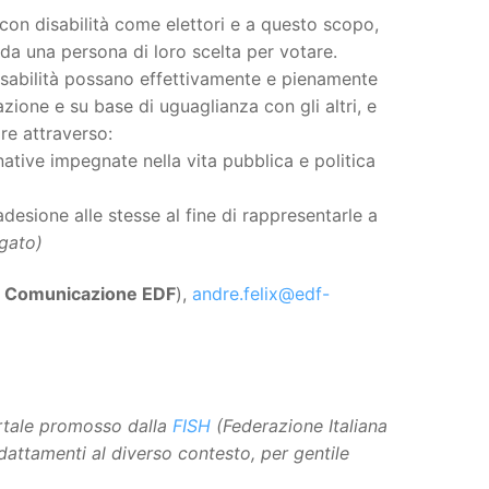
con disabilità come elettori e a questo scopo,
 da una persona di loro scelta per votare.
sabilità possano effettivamente e pienamente
zione e su base di uguaglianza con gli altri, e
are attraverso:
tive impegnate nella vita pubblica e politica
adesione alle stesse al fine di rappresentarle a
gato)
o Comunicazione EDF
),
andre.felix@edf-
ortale promosso dalla
FISH
(Federazione Italiana
adattamenti al diverso contesto, per gentile