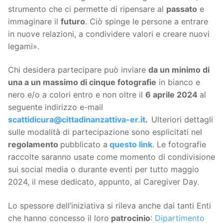
strumento che ci permette di ripensare al
passato
e
immaginare il
futuro
. Ciò spinge le persone a entrare
in nuove relazioni, a condividere valori e creare nuovi
legami».
Chi desidera partecipare può inviare
da un minimo di
una a un massimo di cinque fotografie
in bianco e
nero e/o a colori entro e non oltre il
6 aprile 2024
al
seguente indirizzo e-mail
scattidicura@cittadinanzattiva-er.it
.
Ulteriori dettagli
sulle modalità di partecipazione sono esplicitati nel
regolamento
pubblicato a
questo link
. Le fotografie
raccolte saranno usate come momento di condivisione
sui social media o durante eventi per tutto maggio
2024, il mese dedicato, appunto, al Caregiver Day.
Lo spessore dell’iniziativa si rileva anche dai tanti Enti
che hanno concesso il loro
patrocinio
:
Dipartimento