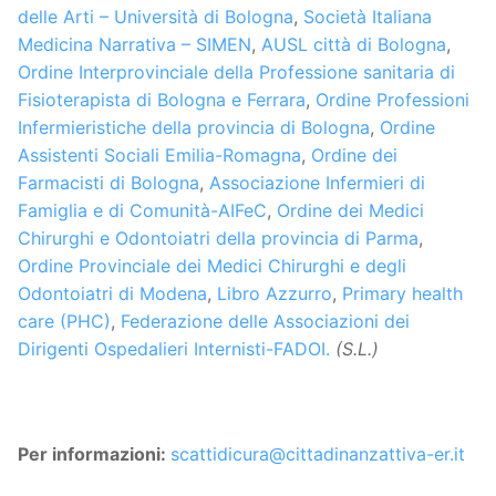
delle Arti – Università di Bologna
,
Società Italiana
Medicina Narrativa – SIMEN
,
AUSL città di Bologna
,
Ordine Interprovinciale della Professione sanitaria di
Fisioterapista di Bologna e Ferrara
,
Ordine Professioni
Infermieristiche della provincia di Bologna
,
Ordine
Assistenti Sociali Emilia-Romagna
,
Ordine dei
Farmacisti di Bologna
,
Associazione Infermieri di
Famiglia e di Comunità-AIFeC
,
Ordine dei Medici
Chirurghi e Odontoiatri della provincia di Parma
,
Ordine Provinciale dei Medici Chirurghi e degli
Odontoiatri di Modena
,
Libro Azzurro
,
Primary health
care (PHC)
,
Federazione delle Associazioni dei
Dirigenti Ospedalieri Internisti-FADOI.
(S.L.)
Per informazioni:
scattidicura@cittadinanzattiva-er.it