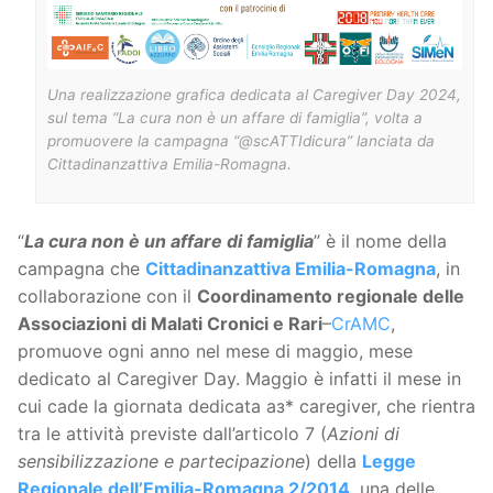
Una realizzazione grafica dedicata al Caregiver Day 2024,
sul tema “La cura non è un affare di famiglia”, volta a
promuovere la campagna “@scATTIdicura” lanciata da
Cittadinanzattiva Emilia-Romagna.
“
La cura non è un affare di famiglia
” è il nome della
campagna che
Cittadinanzattiva Emilia-Romagna
, in
collaborazione con il
Coordinamento regionale delle
Associazioni di Malati Cronici e Rari
–
CrAMC
,
promuove ogni anno nel mese di maggio, mese
dedicato al Caregiver Day. Maggio è infatti il mese in
cui cade la giornata dedicata aз* caregiver, che rientra
tra le attività previste dall’articolo 7 (
Azioni di
sensibilizzazione e partecipazione
) della
Legge
Regionale dell’Emilia-Romagna 2/2014
, una delle