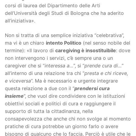
corsi di laurea del Dipartimento delle Arti
dell’Università degli Studi di Bologna che ha aderito
all’iniziativa».
Non si tratta di una semplice iniziativa “celebrativa”,
ma vi è un chiaro
intento Politico
(nel senso nobile del
termine): «Il lavoro di
caregiving è insostituibile
: dove
non intervengono i servizi, c’è sempre una o un
caregiver che si “
interessa a…
”, si “
prende cura di…
”
all’interno di una relazione tra chi “
presta e chi riceve,
e viceversa
”. Ma è necessario e urgente integrare
questa relazione a due con il “
prendersi cura
insieme
”, che vuol dire condividere con le istituzioni
obiettivi sociali e politici di cura e raggiungere il
supporto di tutta la cittadinanza, nella
consapevolezza che anche chi non svolge al momento
pratiche di cura potrebbe un giorno farlo o avere
bisogno di qualcuno che lo faccia. Perciò è utile che le