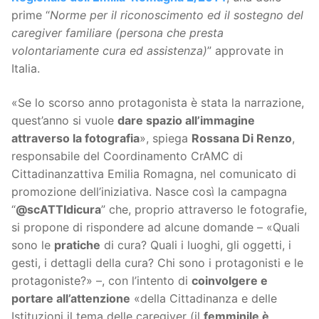
prime “
Norme per il riconoscimento ed il sostegno del
caregiver familiare (persona che presta
volontariamente cura ed assistenza)
” approvate in
Italia.
«Se lo scorso anno protagonista è stata la narrazione,
quest’anno si vuole
dare spazio all’immagine
attraverso la fotografia
», spiega
Rossana Di Renzo
,
responsabile del Coordinamento CrAMC di
Cittadinanzattiva Emilia Romagna, nel comunicato di
promozione dell’iniziativa. Nasce così la campagna
“
@scATTIdicura
” che, proprio attraverso le fotografie,
si propone di rispondere ad alcune domande – «Quali
sono le
pratiche
di cura? Quali i luoghi, gli oggetti, i
gesti, i dettagli della cura? Chi sono i protagonisti e le
protagoniste?» –, con l’intento di
coinvolgere e
portare all’attenzione
«della Cittadinanza e delle
Istituzioni il tema delle caregiver (il
femminile è