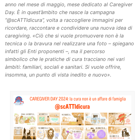
anno nel mese di maggio, mese dedicato al Caregiver
Day. È in quest’àmbito che nasce la campagna
“@scATTIdicura”, volta a raccogliere immagini per
ricordare, raccontare e condividere una nuova idea di
caregiving.
«
Ciò che si vuole promuovere non è la
tecnica o la bravura nel realizzare una foto –
spiegano
infatti gli Enti proponenti –,
ma il percorso
simbolico che le pratiche di cura tracciano nei vari
àmbiti: familiari, sociali e sanitari. Si vuole offrire,
insomma, un punto di vista inedito e nuovo
».