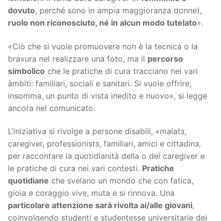
dovuto
, perché sono in ampia maggioranza donne),
ruolo non riconosciuto, né in alcun modo tutelato
».
«Ciò che si vuole promuovere non è la tecnica o la
bravura nel realizzare una foto, ma il
percorso
simbolico
che le pratiche di cura tracciano nei vari
àmbiti: familiari, sociali e sanitari. Si vuole offrire,
insomma, un punto di vista inedito e nuovo», si legge
ancora nel comunicato.
L’iniziativa si rivolge a persone disabili, «malatз,
caregiver, professionistз, familiari, amici e cittadinз,
per raccontare la quotidianità della o del caregiver e
le pratiche di cura nei vari contesti.
Pratiche
quotidiane
che svelano un mondo che con fatica,
gioia e coraggio vive, muta e si rinnova. Una
particolare attenzione sarà rivolta ai/alle giovani
,
coinvolgendo studenti e studentesse universitarie dei