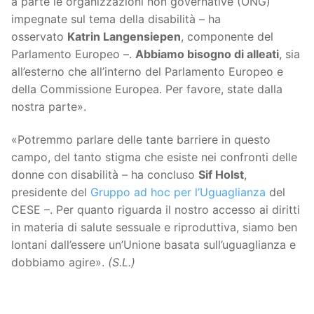
a parte le organizzazioni non governative (ONG)
impegnate sul tema della disabilità – ha
osservato
Katrin Langensiepen
, componente del
Parlamento Europeo –.
Abbiamo bisogno di alleati
, sia
all’esterno che all’interno del Parlamento Europeo e
della Commissione Europea. Per favore, state dalla
nostra parte».
«Potremmo parlare delle tante barriere in questo
campo, del tanto stigma che esiste nei confronti delle
donne con disabilità – ha concluso
Sif Holst
,
presidente del
Gruppo ad hoc per l’Uguaglianza
del
CESE –. Per quanto riguarda il nostro accesso ai diritti
in materia di salute sessuale e riproduttiva, siamo ben
lontani dall’essere un’Unione basata sull’uguaglianza e
dobbiamo agire».
(S.L.)