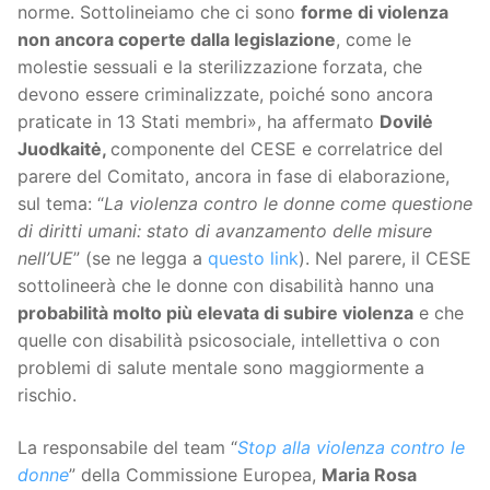
norme. Sottolineiamo che ci sono
forme di violenza
non ancora coperte dalla legislazione
, come le
molestie sessuali e la sterilizzazione forzata, che
devono essere criminalizzate, poiché sono ancora
praticate in 13 Stati membri», ha affermato
Dovilė
Juodkaitė,
componente del CESE e correlatrice del
parere del Comitato, ancora in fase di elaborazione,
sul tema: “
La violenza contro le donne come questione
di diritti umani: stato di avanzamento delle misure
nell’UE
” (se ne legga a
questo link
). Nel parere, il CESE
sottolineerà che le donne con disabilità hanno una
probabilità molto più elevata di subire violenza
e che
quelle con disabilità psicosociale, intellettiva o con
problemi di salute mentale sono maggiormente a
rischio.
La responsabile del team “
Stop alla violenza contro le
donne
” della Commissione Europea,
Maria Rosa