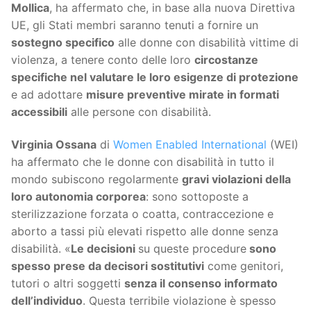
Mollica
, ha affermato che, in base alla nuova Direttiva
UE, gli Stati membri saranno tenuti a fornire un
sostegno specifico
alle donne con disabilità vittime di
violenza, a tenere conto delle loro
circostanze
specifiche nel valutare le loro esigenze di protezione
e ad adottare
misure preventive mirate in formati
accessibili
alle persone con disabilità.
Virginia Ossana
di
Women Enabled International
(WEI)
ha affermato che le donne con disabilità in tutto il
mondo subiscono regolarmente
gravi violazioni della
loro autonomia corporea
: sono sottoposte a
sterilizzazione forzata o coatta, contraccezione e
aborto a tassi più elevati rispetto alle donne senza
disabilità. «
Le decisioni
su queste procedure
sono
spesso prese da decisori sostitutivi
come genitori,
tutori o altri soggetti
senza il consenso informato
dell’individuo
. Questa terribile violazione è spesso