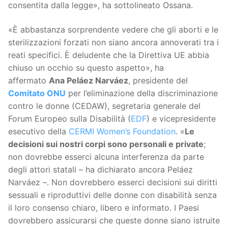
consentita dalla legge», ha sottolineato Ossana.
«È abbastanza sorprendente vedere che gli aborti e le
sterilizzazioni forzati non siano ancora annoverati tra i
reati specifici. È deludente che la Direttiva UE abbia
chiuso un occhio su questo aspetto», ha
affermato
Ana Peláez Narváez
, presidente del
Comitato ONU
per l’eliminazione della discriminazione
contro le donne (CEDAW), segretaria generale del
Forum Europeo sulla Disabilità (
EDF
) e vicepresidente
esecutivo della
CERMI Women’s Foundation
. «
Le
decisioni sui nostri corpi sono personali e private
;
non dovrebbe esserci alcuna interferenza da parte
degli attori statali – ha dichiarato ancora Peláez
Narváez –. Non dovrebbero esserci decisioni sui diritti
sessuali e riproduttivi delle donne con disabilità senza
il loro consenso chiaro, libero e informato. I Paesi
dovrebbero assicurarsi che queste donne siano istruite