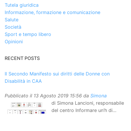
Tutela giuridica
Informazione, formazione e comunicazione
Salute
Società
Sport e tempo libero
Opinioni
RECENT POSTS
Il Secondo Manifesto sui diritti delle Donne con
Disabilità in CAA
Pubblicato il
13 Agosto 2019 15:56
da
Simona
di Simona Lancioni, responsabile
del centro Informare un’h di
Peccioli (Pisa) Dopo la
traduzione in lingua italiana, e la versione facile da