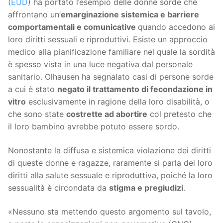
(
EUD
) ha portato l’esempio delle donne sorde che
affrontano un’
emarginazione sistemica e barriere
comportamentali e comunicative
quando accedono ai
loro diritti sessuali e riproduttivi. Esiste un approccio
medico alla pianificazione familiare nel quale la sordità
è spesso vista in una luce negativa dal personale
sanitario. Olhausen ha segnalato casi di persone sorde
a cui è stato
negato il trattamento di fecondazione in
vitro
esclusivamente in ragione della loro disabilità, o
che sono state
costrette ad abortire
col pretesto che
il loro bambino avrebbe potuto essere sordo.
Nonostante la diffusa e sistemica violazione dei diritti
di queste donne e ragazze, raramente si parla dei loro
diritti alla salute sessuale e riproduttiva, poiché la loro
sessualità è circondata da
stigma e pregiudizi
.
«Nessuno sta mettendo questo argomento sul tavolo,