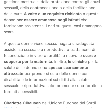
gestione mestruale, della protezione contro gli abusi
sessuali, della contraccezione o della facilitazione
delle cure.
A volte è un requisito richiesto
a queste
donne
per essere ammesse negli istituti
che
forniscono assistenza. I dati su questi casi rimangono
scarsi.
A queste donne viene spesso negata un’adeguata
assistenza sessuale e riproduttiva o trattamenti di
fecondazione in vitro e fertilità, e ricevono
scarso
supporto per la maternità
. Inoltre,
le cliniche
per la
salute delle donne sono
spesso
scarsamente
attrezzate
per prendersi cura delle donne con
disabilità e le informazioni sui diritti alla salute
sessuale e riproduttiva solo raramente sono fornite in
formati accessibili.
Charlotte Olhausen
dell’Unione Europea dei Sordi