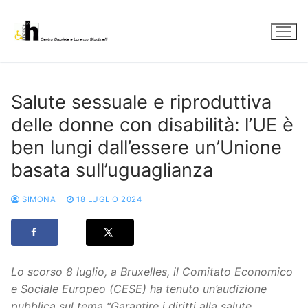
Vai
al
contenuto
Salute sessuale e riproduttiva
delle donne con disabilità: l’UE è
ben lungi dall’essere un’Unione
basata sull’uguaglianza
SIMONA
18 LUGLIO 2024
Lo scorso 8 luglio, a Bruxelles, il Comitato Economico
e Sociale Europeo (CESE) ha tenuto un’audizione
pubblica sul tema “Garantire i diritti alla salute