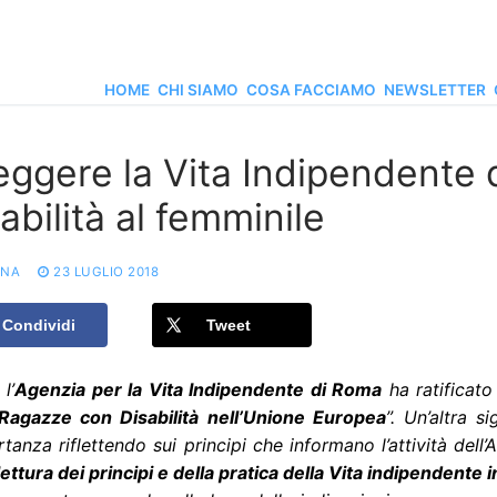
HOME
CHI SIAMO
COSA FACCIAMO
NEWSLETTER
leggere la Vita Indipendente
abilità al femminile
ONA
23 LUGLIO 2018
Condividi
Tweet
l’
Agenzia per la Vita Indipendente di Roma
ha ratificato 
 Ragazze con Disabilità nell’Unione Europea
”.
Un’altra s
rtanza riflettendo sui principi che informano l’attività dell
lettura dei principi e della pratica della Vita indipendente