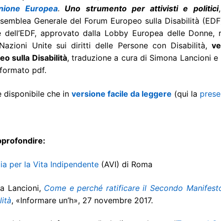
Unione Europea
.
Uno strumento per attivisti e politici
Assemblea Generale del Forum Europeo sulla Disabilità (EDF
 dell’EDF, approvato dalla Lobby Europea delle Donne, re
Nazioni Unite sui diritti delle Persone con Disabilità,
ve
o sulla Disabilità
, traduzione a cura di Simona Lancioni e M
 formato pdf.
 disponibile che in
versione facile da leggere
(qui la
prese
pprofondire:
a per la Vita Indipendente
(AVI) di Roma
a Lancioni,
Come e perché ratificare il Secondo Manifest
lità
, «Informare un’h», 27 novembre 2017.