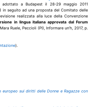
, adottato a Budapest il 28-29 maggio 2011
) in seguito ad una proposta del Comitato delle
visione realizzata alla luce della Convenzione
rsione in lingua italiana approvata dal Forum
ara Ruele, Peccioli (PI), Informare un’h, 2017, p.
ntazione
).
o europeo sui diritti delle Donne e Ragazze con