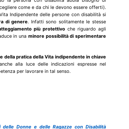
scegliere come e da chi le devono essere offerti).
Vita Indipendente delle persone con disabilità si
ura di genere
. Infatti sono solitamente le stesse
atteggiamento più protettivo
che riguardo agli
raduce in una
minore possibilità di sperimentare
i e della pratica della Vita indipendente in chiave
nche alla luce delle indicazioni espresse nel
petenza per lavorare in tal senso.
i delle Donne e delle Ragazze con Disabilità