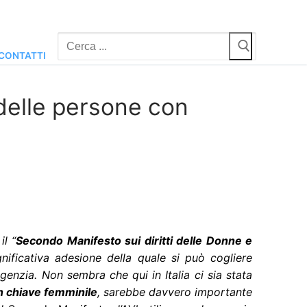
Cerca:
CONTATTI
 delle persone con
il “
Secondo Manifesto sui diritti delle Donne e
ignificativa adesione della quale si può cogliere
’Agenzia. Non sembra che qui in Italia ci sia stata
 in chiave femminile
, sarebbe davvero importante